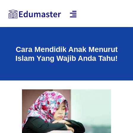
Cara Mendidik Anak Menurut
Islam Yang Wajib Anda Tahu!