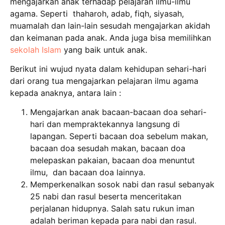
mengajarkan anak terhadap pelajaran ilmu-ilmu
agama. Seperti thaharoh, adab, fiqh, siyasah,
muamalah dan lain-lain sesudah mengajarkan akidah
dan keimanan pada anak. Anda juga bisa memilihkan
sekolah Islam
yang baik untuk anak.
Berikut ini wujud nyata dalam kehidupan sehari-hari
dari orang tua mengajarkan pelajaran ilmu agama
kepada anaknya, antara lain :
Mengajarkan anak bacaan-bacaan doa sehari-
hari dan mempraktekannya langsung di
lapangan. Seperti bacaan doa sebelum makan,
bacaan doa sesudah makan, bacaan doa
melepaskan pakaian, bacaan doa menuntut
ilmu, dan bacaan doa lainnya.
Memperkenalkan sosok nabi dan rasul sebanyak
25 nabi dan rasul beserta menceritakan
perjalanan hidupnya. Salah satu rukun iman
adalah beriman kepada para nabi dan rasul.