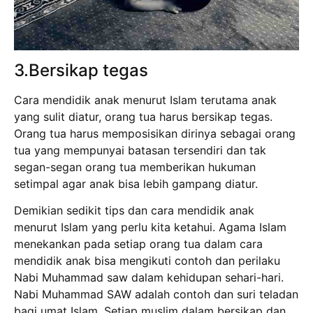
3.Bersikap tegas
Cara mendidik anak menurut Islam terutama anak
yang sulit diatur, orang tua harus bersikap tegas.
Orang tua harus memposisikan dirinya sebagai orang
tua yang mempunyai batasan tersendiri dan tak
segan-segan orang tua memberikan hukuman
setimpal agar anak bisa lebih gampang diatur.
Demikian sedikit tips dan cara mendidik anak
menurut Islam yang perlu kita ketahui. Agama Islam
menekankan pada setiap orang tua dalam cara
mendidik anak bisa mengikuti contoh dan perilaku
Nabi Muhammad saw dalam kehidupan sehari-hari.
Nabi Muhammad SAW adalah contoh dan suri teladan
bagi umat Islam. Setiap muslim dalam bersikap dan