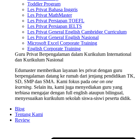
Toddler Program
Les Privat Bahasa Inggris
Les Privat MathMaster
Les Privat Persiapan TOEFL
Les Privat Persiapan IELTS
Les Privat General English Cambridge Curriculum
Les Privat General English Nasional
Microsoft Excel Corporate Training
English Corporate Training
Guru Privat Berpengalaman dalam Kurikulum International
dan Kurikulum Nasional
Edumaster memberikan layanan les privat dengan guru
berpengalaman datang ke rumah dari jenjang pendidikan TK,
SD, SMP dan SMA. Kami fokus pada
one on one
learning.
Selain itu, kami juga menyediakan guru yang
terbiasa mengajar dengan full english ataupun bilingual,
menyesuaikan kurikulum sekolah siswa-siswi peserta didik.
Blog
Tentang Kami
Review