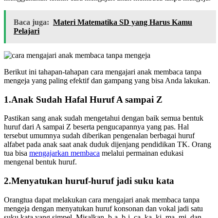
Baca juga:
Materi Matematika SD yang Harus Kamu
Pelajari
Berikut ini tahapan-tahapan cara mengajari anak membaca tanpa
mengeja yang paling efektif dan gampang yang bisa Anda lakukan.
1.Anak Sudah Hafal Huruf A sampai Z
Pastikan sang anak sudah mengetahui dengan baik semua bentuk
huruf dari A sampai Z beserta pengucapannya yang pas. Hal
tersebut umumnya sudah diberikan pengenalan berbagai huruf
alfabet pada anak saat anak duduk dijenjang pendidikan TK. Orang
tua bisa
mengajarkan membaca
melalui permainan edukasi
mengenal bentuk huruf.
2.Menyatukan huruf-huruf jadi suku kata
Orangtua dapat melakukan cara mengajari anak membaca tanpa
mengeja dengan menyatukan huruf konsonan dan vokal jadi satu
suku kata yang simpel. Misalkan b-a, b-i, ca, ka, ki, ma, mi, dan