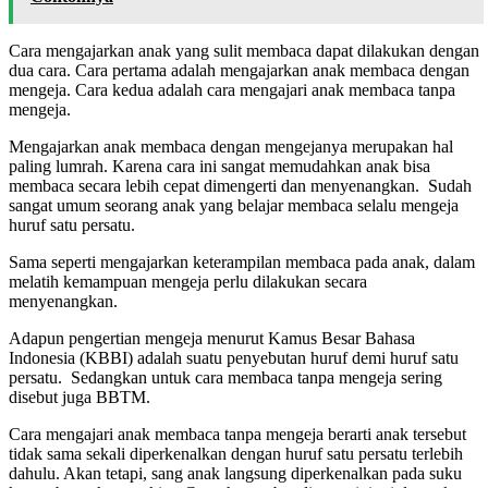
Cara mengajarkan anak yang sulit membaca dapat dilakukan dengan
dua cara. Cara pertama adalah mengajarkan anak membaca dengan
mengeja. Cara kedua adalah cara mengajari anak membaca tanpa
mengeja.
Mengajarkan anak membaca dengan mengejanya merupakan hal
paling lumrah. Karena cara ini sangat memudahkan anak bisa
membaca secara lebih cepat dimengerti dan menyenangkan. Sudah
sangat umum seorang anak yang belajar membaca selalu mengeja
huruf satu persatu.
Sama seperti mengajarkan keterampilan membaca pada anak, dalam
melatih kemampuan mengeja perlu dilakukan secara
menyenangkan.
Adapun pengertian mengeja menurut Kamus Besar Bahasa
Indonesia (KBBI) adalah suatu penyebutan huruf demi huruf satu
persatu. Sedangkan untuk cara membaca tanpa mengeja sering
disebut juga BBTM.
Cara mengajari anak membaca tanpa mengeja berarti anak tersebut
tidak sama sekali diperkenalkan dengan huruf satu persatu terlebih
dahulu. Akan tetapi, sang anak langsung diperkenalkan pada suku