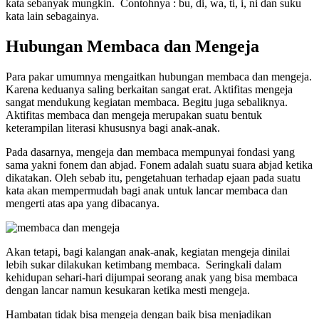
kata sebanyak mungkin. Contohnya : bu, di, wa, ti, i, ni dan suku
kata lain sebagainya.
Hubungan Membaca dan Mengeja
Para pakar umumnya mengaitkan hubungan membaca dan mengeja.
Karena keduanya saling berkaitan sangat erat. Aktifitas mengeja
sangat mendukung kegiatan membaca. Begitu juga sebaliknya.
Aktifitas membaca dan mengeja merupakan suatu bentuk
keterampilan literasi khususnya bagi anak-anak.
Pada dasarnya, mengeja dan membaca mempunyai fondasi yang
sama yakni fonem dan abjad. Fonem adalah suatu suara abjad ketika
dikatakan. Oleh sebab itu, pengetahuan terhadap ejaan pada suatu
kata akan mempermudah bagi anak untuk lancar membaca dan
mengerti atas apa yang dibacanya.
Akan tetapi, bagi kalangan anak-anak, kegiatan mengeja dinilai
lebih sukar dilakukan ketimbang membaca. Seringkali dalam
kehidupan sehari-hari dijumpai seorang anak yang bisa membaca
dengan lancar namun kesukaran ketika mesti mengeja.
Hambatan tidak bisa mengeja dengan baik bisa menjadikan