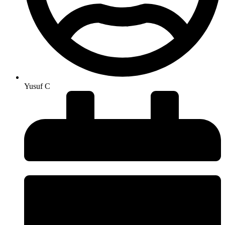
Yusuf C