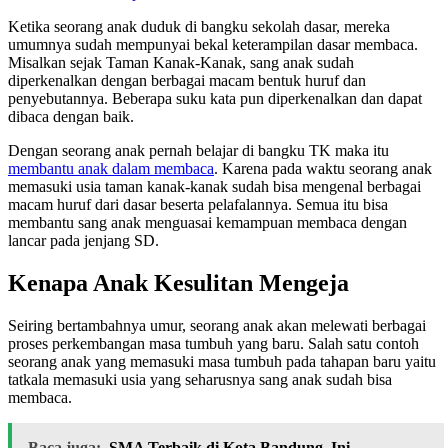
Ketika seorang anak duduk di bangku sekolah dasar, mereka
umumnya sudah mempunyai bekal keterampilan dasar membaca.
Misalkan sejak Taman Kanak-Kanak, sang anak sudah
diperkenalkan dengan berbagai macam bentuk huruf dan
penyebutannya. Beberapa suku kata pun diperkenalkan dan dapat
dibaca dengan baik.
Dengan seorang anak pernah belajar di bangku TK maka itu
membantu anak dalam membaca
. Karena pada waktu seorang anak
memasuki usia taman kanak-kanak sudah bisa mengenal berbagai
macam huruf dari dasar beserta pelafalannya. Semua itu bisa
membantu sang anak menguasai kemampuan membaca dengan
lancar pada jenjang SD.
Kenapa Anak Kesulitan Mengeja
Seiring bertambahnya umur, seorang anak akan melewati berbagai
proses perkembangan masa tumbuh yang baru. Salah satu contoh
seorang anak yang memasuki masa tumbuh pada tahapan baru yaitu
tatkala memasuki usia yang seharusnya sang anak sudah bisa
membaca.
Baca juga:
SMA Terbaik di Kota Bandung, Ini