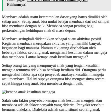
Pilihannya!
Membaca adalah suatu keterampilan dasar yang harus dimiliki oleh
setiap anak. Setiap anak bisa mulai belajar membaca dari nol sampai
bisa membaca dengan baik. Membaca sangat penting bagi
perkembangan kehidupan anak di masa depan.
Membaca seringkali diidentikkan sebagai suatu aktivitas positif.
Kegiatan membaca merupakan aktivitas yang memiliki banyak
kegunaan bagi manusia. Namun tak jarang disebabkan oleh
beberapa faktor, seorang anak mengalami kesulitan dalam mengeja
dan membaca. Lantas kenapa anak kesulitan mengeja?
Setiap orang tua yang mempunyai anak yang tengah kesulitan
mengeja tentunya tidak bisa bersikap berdiam diri. Orangtua perlu
mengetahui faktor apa saja penyebab anaknya kesulitan mengeja
atau membaca. Hal ini supaya orangtua bisa mengatasinya secara
cepat hingga sang anak bisa membaca dengan baik.
Salah satu faktor penyebab kenapa anak kesulitan mengeja atau
membaca adalah faktor penyakit yang diderita. Penyakit tersebut
bernama dialeksia. Dialeksia adalah suatu situasi seorang anak