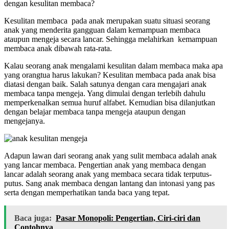
dengan kesulitan membaca?
Kesulitan membaca pada anak merupakan suatu situasi seorang
anak yang menderita gangguan dalam kemampuan membaca
ataupun mengeja secara lancar. Sehingga melahirkan kemampuan
membaca anak dibawah rata-rata.
Kalau seorang anak mengalami kesulitan dalam membaca maka apa
yang orangtua harus lakukan? Kesulitan membaca pada anak bisa
diatasi dengan baik. Salah satunya dengan cara mengajari anak
membaca tanpa mengeja. Yang dimulai dengan terlebih dahulu
memperkenalkan semua huruf alfabet. Kemudian bisa dilanjutkan
dengan belajar membaca tanpa mengeja ataupun dengan
mengejanya.
Adapun lawan dari seorang anak yang sulit membaca adalah anak
yang lancar membaca. Pengertian anak yang membaca dengan
lancar adalah seorang anak yang membaca secara tidak terputus-
putus. Sang anak membaca dengan lantang dan intonasi yang pas
serta dengan memperhatikan tanda baca yang tepat.
Baca juga:
Pasar Monopoli: Pengertian, Ciri-ciri dan
Contohnya