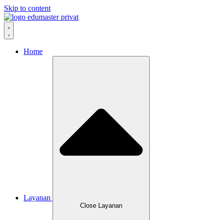
Skip to content
Home
Layanan
Close Layanan