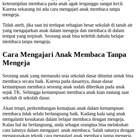
keterampilan membaca pada anak agak terganggu sangat kecil.
Karena sekarang ini ada cara mengajari anak membaca tanpa
mengeja.
Tidak aneh, jika saat ini terdapat sebagian besar sekolah di tanah air
yang mengajarkan anak dalam mengeja dan membaca di dalam
tempat yang terpisah. Seorang anak bisa terlebih dahulu belajar
membaca tanpa mengeja.
Cara Mengajari Anak Membaca Tanpa
Mengeja
Seorang anak yang memasuki usia sekolah dasar dituntut untuk bisa
membaca secara baik. Karena pada dasarnya, dasar-dasar
kemampuan membaca seorang anak sudah diberikan pada anak
sejak TK. Sehingga kemampuan membaca anak kian matang saat
sekolah di sekolah dasar.
Akan tetapi, perkembangan kemajuan anak dalam kemampuan
membaca tidak selalu berlangsung baik. Kadang kala sang anak
mengalami kesukaran dalam belajar membaca dengan mengeja.
Kalau hal itu berlangsung, anda sebagai orangtua bisa melakukan
cara lainnya dalam mengajari anak membaca. Salah satunya dengan
menggunakan teknik cara mengajari anak membaca tanpa mengeja.