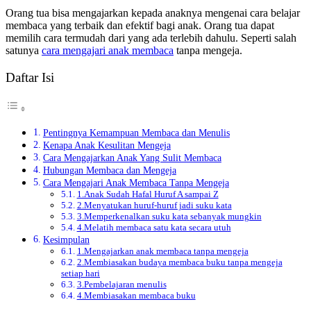
Orang tua bisa mengajarkan kepada anaknya mengenai cara belajar
membaca yang terbaik dan efektif bagi anak. Orang tua dapat
memilih cara termudah dari yang ada terlebih dahulu. Seperti salah
satunya
cara mengajari anak membaca
tanpa mengeja.
Daftar Isi
Pentingnya Kemampuan Membaca dan Menulis
Kenapa Anak Kesulitan Mengeja
Cara Mengajarkan Anak Yang Sulit Membaca
Hubungan Membaca dan Mengeja
Cara Mengajari Anak Membaca Tanpa Mengeja
1.Anak Sudah Hafal Huruf A sampai Z
2.Menyatukan huruf-huruf jadi suku kata
3.Memperkenalkan suku kata sebanyak mungkin
4.Melatih membaca satu kata secara utuh
Kesimpulan
1.Mengajarkan anak membaca tanpa mengeja
2.Membiasakan budaya membaca buku tanpa mengeja
setiap hari
3.Pembelajaran menulis
4.Membiasakan membaca buku