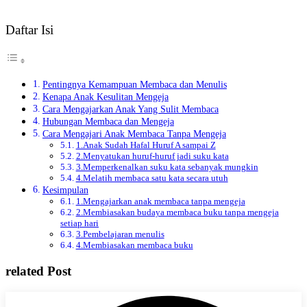
Daftar Isi
Pentingnya Kemampuan Membaca dan Menulis
Kenapa Anak Kesulitan Mengeja
Cara Mengajarkan Anak Yang Sulit Membaca
Hubungan Membaca dan Mengeja
Cara Mengajari Anak Membaca Tanpa Mengeja
1.Anak Sudah Hafal Huruf A sampai Z
2.Menyatukan huruf-huruf jadi suku kata
3.Memperkenalkan suku kata sebanyak mungkin
4.Melatih membaca satu kata secara utuh
Kesimpulan
1.Mengajarkan anak membaca tanpa mengeja
2.Membiasakan budaya membaca buku tanpa mengeja
setiap hari
3.Pembelajaran menulis
4.Membiasakan membaca buku
related Post