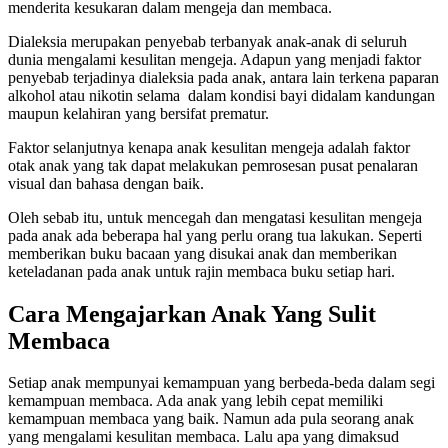
menderita kesukaran dalam mengeja dan membaca.
Dialeksia merupakan penyebab terbanyak anak-anak di seluruh
dunia mengalami kesulitan mengeja. Adapun yang menjadi faktor
penyebab terjadinya dialeksia pada anak, antara lain terkena paparan
alkohol atau nikotin selama dalam kondisi bayi didalam kandungan
maupun kelahiran yang bersifat prematur.
Faktor selanjutnya kenapa anak kesulitan mengeja adalah faktor
otak anak yang tak dapat melakukan pemrosesan pusat penalaran
visual dan bahasa dengan baik.
Oleh sebab itu, untuk mencegah dan mengatasi kesulitan mengeja
pada anak ada beberapa hal yang perlu orang tua lakukan. Seperti
memberikan buku bacaan yang disukai anak dan memberikan
keteladanan pada anak untuk rajin membaca buku setiap hari.
Cara Mengajarkan Anak Yang Sulit
Membaca
Setiap anak mempunyai kemampuan yang berbeda-beda dalam segi
kemampuan membaca. Ada anak yang lebih cepat memiliki
kemampuan membaca yang baik. Namun ada pula seorang anak
yang mengalami kesulitan membaca. Lalu apa yang dimaksud