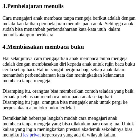
3.Pembelajaran menulis
Cara mengajari anak membaca tanpa mengeja berikut adalah dengan
melakukan latihan pembelajaran menulis pada anak. Sehingga anak
sudah bisa menambah perbendaharaan kata-kata utuh dalam
menulis ataupun berbicara.
4.Membiasakan membaca buku
Hal selanjutnya cara mengajarkan anak membaca tanpa mengeja
adalah dengan membiasakan diri kepada anak untuk rajin baca buku
cerita setiap hari. Hal ini sangat berguna bagi setiap anak dalam
menambah perbendaharaan kata dan meningkatkan kelancaran
membaca tanpa mengeja.
Disamping itu, orangtua bisa memberikan contoh teladan yang baik
terhadap kebiasaan membaca buku pada anak setiap hari.
Disamping itu juga, orangtua bisa mengajak anak untuk pergi ke
perpustakaan atau toko buku terdekat.
Demikianlah beberapa langkah mudah cara mengajari anak
membaca tanpa mengeja yang bisa dilakukan para orang tua. Untuk
kalian yang ingin meningkatkan prestasi akademik sekolahnya bisa
mengikuti
les privat
terpercaya yang ada di wilayah kalian.