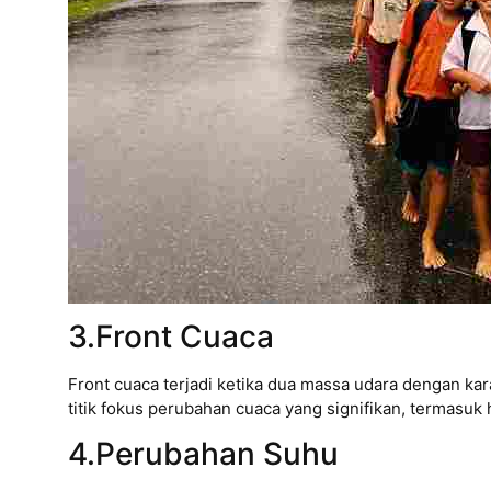
3.Front Cuaca
Front cuaca terjadi ketika dua massa udara dengan ka
titik fokus perubahan cuaca yang signifikan, termasuk
4.Perubahan Suhu