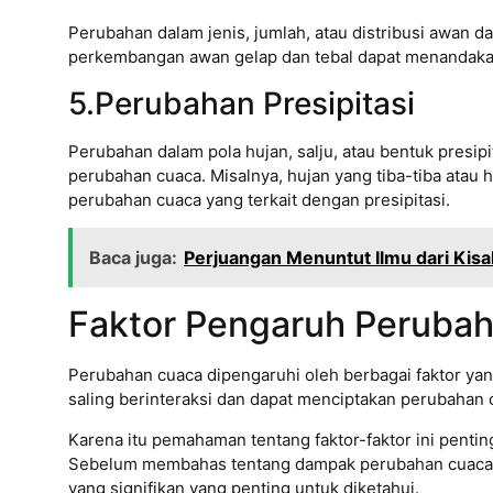
Perubahan dalam jenis, jumlah, atau distribusi awan 
perkembangan awan gelap dan tebal dapat menandakan
5.Perubahan Presipitasi
Perubahan dalam pola hujan, salju, atau bentuk presipi
perubahan cuaca. Misalnya, hujan yang tiba-tiba atau
perubahan cuaca yang terkait dengan presipitasi.
Baca juga:
Perjuangan Menuntut Ilmu dari Kisa
Faktor Pengaruh Peruba
Perubahan cuaca dipengaruhi oleh berbagai faktor yan
saling berinteraksi dan dapat menciptakan perubahan
Karena itu pemahaman tentang faktor-faktor ini penti
Sebelum membahas tentang dampak perubahan cuaca, b
yang signifikan yang penting untuk diketahui.