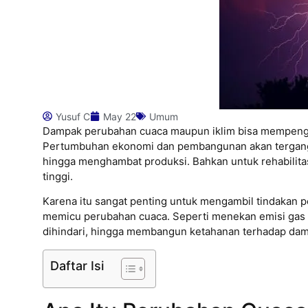
Yusuf C
May 22
Umum
Dampak perubahan cuaca maupun iklim bisa mempenga
Pertumbuhan ekonomi dan pembangunan akan terganggu
hingga menghambat produksi. Bahkan untuk rehabilit
tinggi.
Karena itu sangat penting untuk mengambil tindakan 
memicu perubahan cuaca. Seperti menekan emisi gas 
dihindari, hingga membangun ketahanan terhadap damp
Daftar Isi