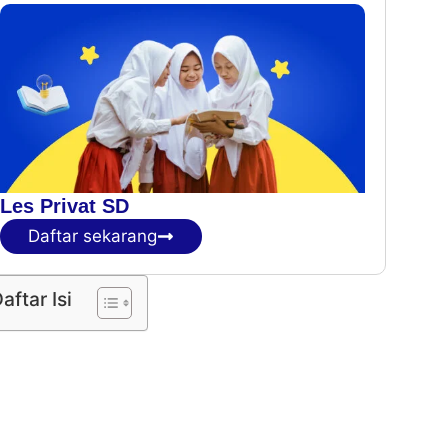
Les Privat SD
Daftar sekarang
aftar Isi