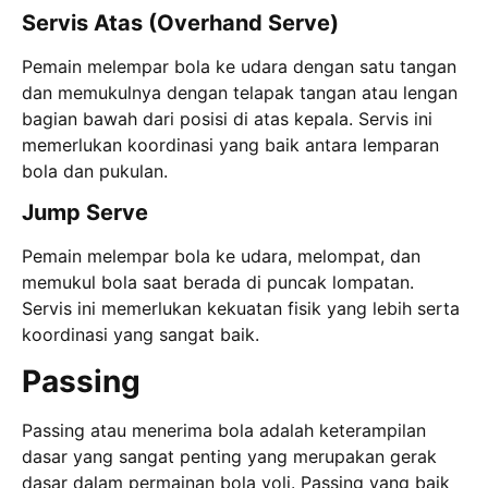
Servis Atas (Overhand Serve)
Pemain melempar bola ke udara dengan satu tangan
dan memukulnya dengan telapak tangan atau lengan
bagian bawah dari posisi di atas kepala. Servis ini
memerlukan koordinasi yang baik antara lemparan
bola dan pukulan.
Jump Serve
Pemain melempar bola ke udara, melompat, dan
memukul bola saat berada di puncak lompatan.
Servis ini memerlukan kekuatan fisik yang lebih serta
koordinasi yang sangat baik.
Passing
Passing atau menerima bola adalah keterampilan
dasar yang sangat penting yang merupakan gerak
dasar dalam permainan bola voli. Passing yang baik