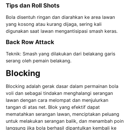
Tips dan Roll Shots
Bola disentuh ringan dan diarahkan ke area lawan
yang kosong atau kurang dijaga, sering kali
digunakan saat lawan mengantisipasi smash keras.
Back Row Attack
Teknik: Smash yang dilakukan dari belakang garis
serang oleh pemain belakang.
Blocking
Blocking adalah gerak dasar dalam permainan bola
voli dan sebagai tindakan menghalangi serangan
lawan dengan cara melompat dan menjulurkan
tangan di atas net. Blok yang efektif dapat
mematahkan serangan lawan, menciptakan peluang
untuk melakukan serangan balik, dan menambah poin
langsung jika bola berhasil dipantulkan kembali ke