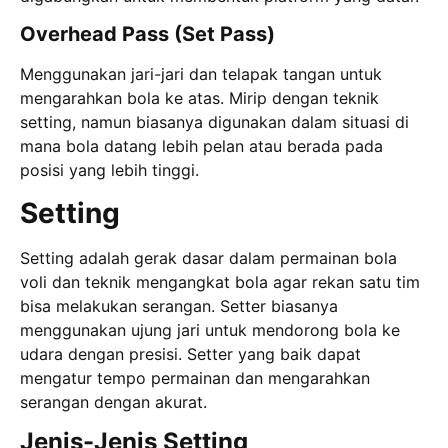
Overhead Pass (Set Pass)
Menggunakan jari-jari dan telapak tangan untuk
mengarahkan bola ke atas. Mirip dengan teknik
setting, namun biasanya digunakan dalam situasi di
mana bola datang lebih pelan atau berada pada
posisi yang lebih tinggi.
Setting
Setting adalah gerak dasar dalam permainan bola
voli dan teknik mengangkat bola agar rekan satu tim
bisa melakukan serangan. Setter biasanya
menggunakan ujung jari untuk mendorong bola ke
udara dengan presisi. Setter yang baik dapat
mengatur tempo permainan dan mengarahkan
serangan dengan akurat.
Jenis-Jenis Setting