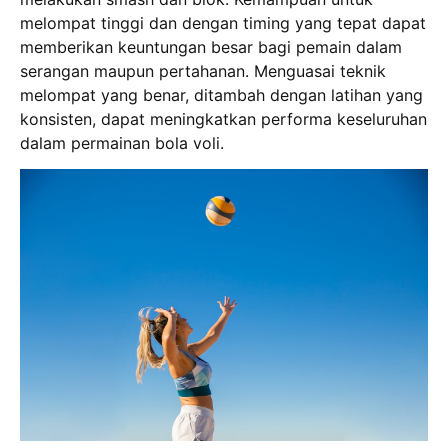
melompat tinggi dan dengan timing yang tepat dapat
memberikan keuntungan besar bagi pemain dalam
serangan maupun pertahanan. Menguasai teknik
melompat yang benar, ditambah dengan latihan yang
konsisten, dapat meningkatkan performa keseluruhan
dalam permainan bola voli.