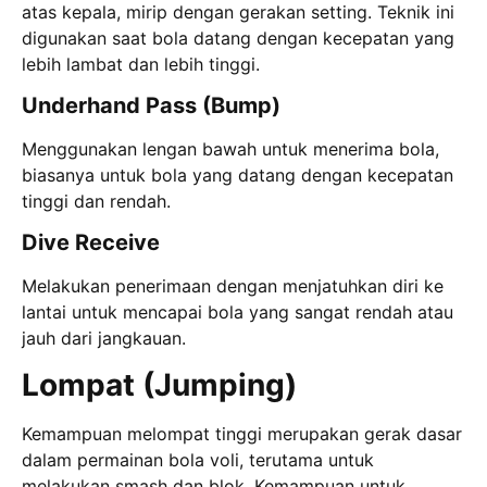
atas kepala, mirip dengan gerakan setting. Teknik ini
digunakan saat bola datang dengan kecepatan yang
lebih lambat dan lebih tinggi.
Underhand Pass (Bump)
Menggunakan lengan bawah untuk menerima bola,
biasanya untuk bola yang datang dengan kecepatan
tinggi dan rendah.
Dive Receive
Melakukan penerimaan dengan menjatuhkan diri ke
lantai untuk mencapai bola yang sangat rendah atau
jauh dari jangkauan.
Lompat (Jumping)
Kemampuan melompat tinggi merupakan gerak dasar
dalam permainan bola voli, terutama untuk
melakukan smash dan blok. Kemampuan untuk