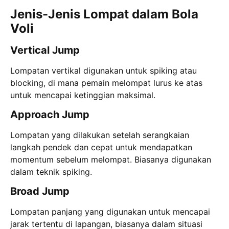
Jenis-Jenis Lompat dalam Bola
Voli
Vertical Jump
Lompatan vertikal digunakan untuk spiking atau
blocking, di mana pemain melompat lurus ke atas
untuk mencapai ketinggian maksimal.
Approach Jump
Lompatan yang dilakukan setelah serangkaian
langkah pendek dan cepat untuk mendapatkan
momentum sebelum melompat. Biasanya digunakan
dalam teknik spiking.
Broad Jump
Lompatan panjang yang digunakan untuk mencapai
jarak tertentu di lapangan, biasanya dalam situasi