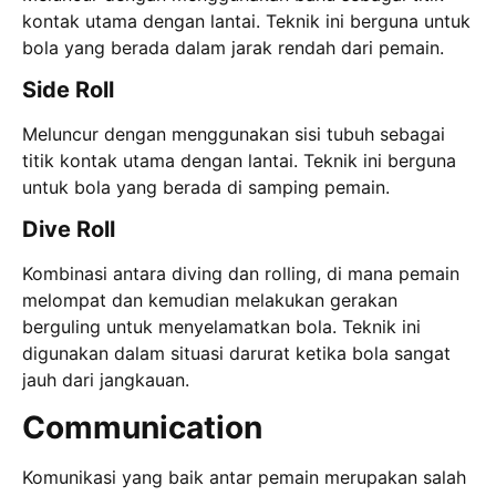
kontak utama dengan lantai. Teknik ini berguna untuk
bola yang berada dalam jarak rendah dari pemain.
Side Roll
Meluncur dengan menggunakan sisi tubuh sebagai
titik kontak utama dengan lantai. Teknik ini berguna
untuk bola yang berada di samping pemain.
Dive Roll
Kombinasi antara diving dan rolling, di mana pemain
melompat dan kemudian melakukan gerakan
berguling untuk menyelamatkan bola. Teknik ini
digunakan dalam situasi darurat ketika bola sangat
jauh dari jangkauan.
Communication
Komunikasi yang baik antar pemain merupakan salah