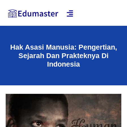
Hak Asasi Manusia: Pengertian,
Sejarah Dan Prakteknya Di
Indonesia