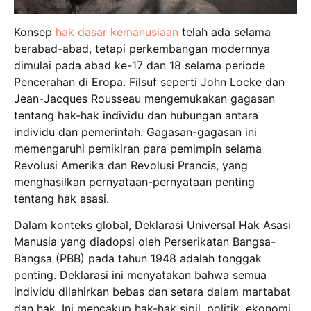
Konsep
hak dasar kemanusiaan
telah ada selama
berabad-abad, tetapi perkembangan modernnya
dimulai pada abad ke-17 dan 18 selama periode
Pencerahan di Eropa. Filsuf seperti John Locke dan
Jean-Jacques Rousseau mengemukakan gagasan
tentang hak-hak individu dan hubungan antara
individu dan pemerintah. Gagasan-gagasan ini
memengaruhi pemikiran para pemimpin selama
Revolusi Amerika dan Revolusi Prancis, yang
menghasilkan pernyataan-pernyataan penting
tentang hak asasi.
Dalam konteks global, Deklarasi Universal Hak Asasi
Manusia yang diadopsi oleh Perserikatan Bangsa-
Bangsa (PBB) pada tahun 1948 adalah tonggak
penting. Deklarasi ini menyatakan bahwa semua
individu dilahirkan bebas dan setara dalam martabat
dan hak. Ini mencakup hak-hak sipil, politik, ekonomi,