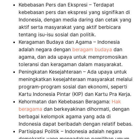
Kebebasan Pers dan Ekspresi – Terdapat
kebebasan pers dan ekspresi yang signifikan di
Indonesia, dengan media daring dan cetak yang
aktif serta masyarakat yang aktif berbicara
tentang isu-isu sosial dan politik.
Keragaman Budaya dan Agama – Indonesia
adalah negara dengan
beragam budaya
dan
agama, dan ada upaya untuk mempromosikan
toleransi dan keragaman dalam masyarakat.
Peningkatan Kesejahteraan – Ada upaya untuk
meningkatkan kesejahteraan masyarakat melalui
program-program sosial dan ekonomi, seperti
Kartu Indonesia Pintar (KIP) dan Kartu Pra Kerja.
Kehormatan dan Kebebasan Beragama:
Hak
beragama
dan berkeyakinan dihormati, dengan
berbagai kelompok agama yang ada di
Indonesia dapat beribadah dengan relatif bebas.
Partisipasi Politik – Indonesia adalah negara
demokratis yang mengadakan pemilihan umum