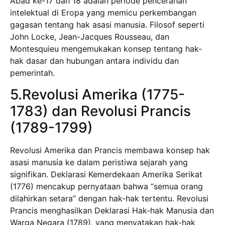
Abad ke-17 dan 18 adalah periode pencerahan
intelektual di Eropa yang memicu perkembangan
gagasan tentang hak asasi manusia. Filosof seperti
John Locke, Jean-Jacques Rousseau, dan
Montesquieu mengemukakan konsep tentang hak-
hak dasar dan hubungan antara individu dan
pemerintah.
5.Revolusi Amerika (1775-
1783) dan Revolusi Prancis
(1789-1799)
Revolusi Amerika dan Prancis membawa konsep hak
asasi manusia ke dalam peristiwa sejarah yang
signifikan. Deklarasi Kemerdekaan Amerika Serikat
(1776) mencakup pernyataan bahwa “semua orang
dilahirkan setara” dengan hak-hak tertentu. Revolusi
Prancis menghasilkan Deklarasi Hak-hak Manusia dan
Warga Negara (1789), yang menyatakan hak-hak