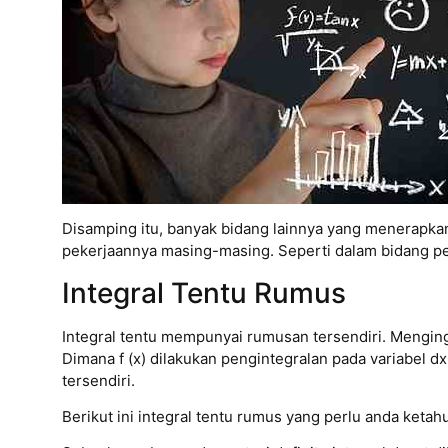
Disamping itu, banyak bidang lainnya yang menerapk
pekerjaannya masing-masing. Seperti dalam bidang pene
Integral Tentu Rumus
Integral tentu mempunyai rumusan tersendiri. Menging
Dimana f (x) dilakukan pengintegralan pada variabel 
tersendiri.
Berikut ini integral tentu rumus yang perlu anda ketahu