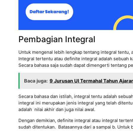
Pembagian Integral
Untuk mengenal lebih lengkap tentang integral tentu
Integral tertentu atau definite integral adalah sebuah k
Secara bahasa saja sudah dapat dimengerti tentang peng
Baca juga:
9 Jurusan UI Termahal Tahun Ajar
Secara bahasa dan istilah, integral tentu adalah sebua
integral ini merupakan jenis integral yang telah dite
adalah nilai akhir dan juga nilai awal.
Dengan demikian, definite integral atau integral terte
sudah ditentukan. Batasannya dari a sampai b. Untuk be