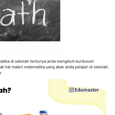
atika di sekolah tentunya anda mengikuti kurikulum
ak hal materi matematika yang akan anda pelajari di sekolah.
a.