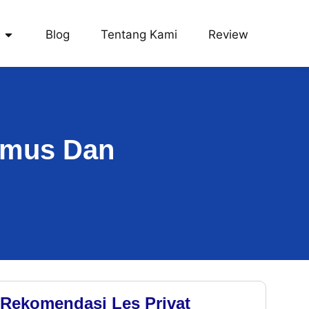
Blog
Tentang Kami
Review
Rumus Dan
Rekomendasi Les Privat