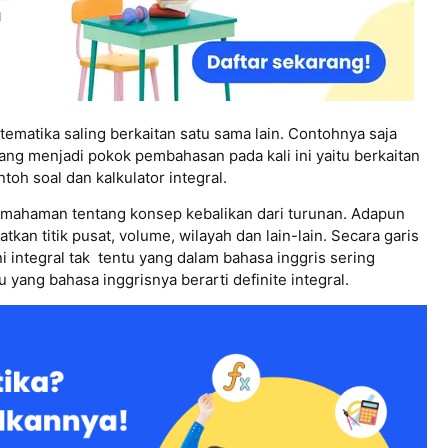
ematika saling berkaitan satu sama lain. Contohnya saja
yang menjadi pokok pembahasan pada kali ini yaitu berkaitan
toh soal dan kalkulator integral.
emahaman tentang konsep kebalikan dari turunan. Adapun
kan titik pusat, volume, wilayah dan lain-lain. Secara garis
 integral tak tentu yang dalam bahasa inggris sering
u yang bahasa inggrisnya berarti definite integral.