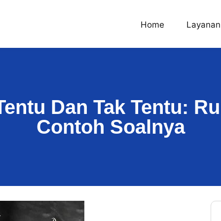
Home
Layanan
 Tentu Dan Tak Tentu: 
Contoh Soalnya