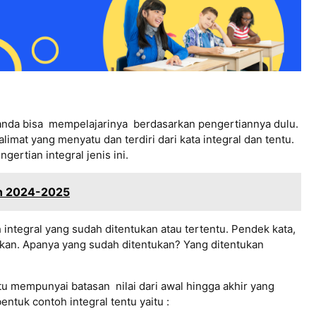
, anda bisa mempelajarinya berdasarkan pengertiannya dulu.
alimat yang menyatu dan terdiri dari kata integral dan tentu.
ertian integral jenis ini.
an 2024-2025
h integral yang sudah ditentukan atau tertentu. Pendek kata,
ntukan. Apanya yang sudah ditentukan? Yang ditentukan
ntu mempunyai batasan nilai dari awal hingga akhir yang
ntuk contoh integral tentu yaitu :