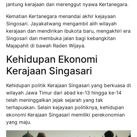
jantung kerajaan dan merenggut nyawa Kertanegara.
Kematian Kertanegara menandai akhir kejayaan
Singosari. Jayakatwang mengambil alih wilayah
kerajaan dan mendirikan ibukota baru, mengakhiri era
Singosari dan membuka jalan bagi kebangkitan
Majapahit di bawah Raden Wijaya.
Kehidupan Ekonomi
Kerajaan Singasari
Kehidupan politik Kerajaan Singasari yang berkuasa di
wilayah Jawa Timur dari abad ke-13 hingga ke-14
telah meninggalkan jejak sejarah yang tak
terhapuskan. Selain kejayaan politiknya, kehidupan
ekonomi Kerajaan Singasari memiliki perekonomian
yang maju.