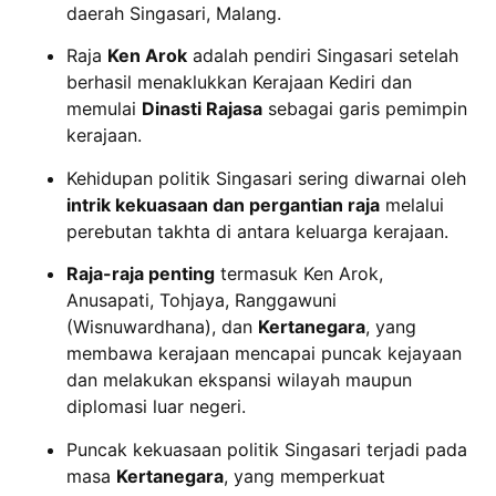
daerah Singasari, Malang.
Raja
Ken Arok
adalah pendiri Singasari setelah
berhasil menaklukkan Kerajaan Kediri dan
memulai
Dinasti Rajasa
sebagai garis pemimpin
kerajaan.
Kehidupan politik Singasari sering diwarnai oleh
intrik kekuasaan dan pergantian raja
melalui
perebutan takhta di antara keluarga kerajaan.
Raja-raja penting
termasuk Ken Arok,
Anusapati, Tohjaya, Ranggawuni
(Wisnuwardhana), dan
Kertanegara
, yang
membawa kerajaan mencapai puncak kejayaan
dan melakukan ekspansi wilayah maupun
diplomasi luar negeri.
Puncak kekuasaan politik Singasari terjadi pada
masa
Kertanegara
, yang memperkuat