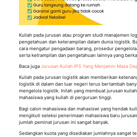
Kuliah pada jurusan atau program studi manajemen log
pengetahuan dan keterampilan dalam dunia logistik. Ba
cara mengatur pengadaan barang, prosedur pengelola
serta ketrampilan dan pengetahuan lainnya yang berkai
Baca juga
Jurusan Kuliah IPS Yang Menjamin Masa De
Kuliah pada jurusan logistik akan memberikan ketena
logistik di dalam dan luar negeri terus bertambah ba
mengelola logistik. Inilah yang membuat jurusan kuliah 
mahasiswa yang kuliah di perguruan tinggi.
Bagi calon mahasiswa dan mahasiswi yang hendak kuli
mengikuti seleksi penerimaan mahasiswa baru jurusan
jumlah peminat jurusan ini sangat banyak.
Sedangkan kuota yang disediakan jumlahnya sangat t