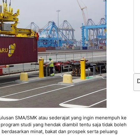
D
gi lulusan SMA/SMK atau sederajat yang ingin menempuh ke
 program studi yang hendak diambil tentu saja tidak boleh
 berdasarkan minat, bakat dan prospek serta peluang