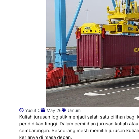
Yusuf C
May 26
Umum
Kuliah jurusan logistik menjadi salah satu pilihan ba
pendidikan tinggi. Dalam pemilihan jurusan kuliah atau
sembarangan. Seseorang mesti memilih jurusan kuliah
kerjanya di masa depan.