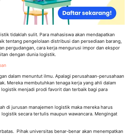
istik tidaklah sulit. Para mahasiswa akan mendapatkan
ik tentang pengelolaan distribusi dan persediaan barang,
an pergudangan, cara kerja mengurusi impor dan ekspor
tan dengan dunia logistik.
pan
ngan dalam menuntut ilmu. Apalagi perusahaan-perusahaan
nyak. Mereka membutuhkan tenaga kerja yang ahli dalam
logistik menjadi prodi favorit dan terbaik bagi para
ah di jurusan manajemen logistik maka mereka harus
 logistik secara tertulis maupun wawancara. Mengingat
erbatas. Pihak universitas benar-benar akan menempatkan