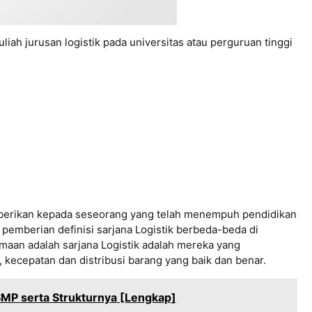
liah jurusan logistik pada universitas atau perguruan tinggi
 diberikan kepada seseorang yang telah menempuh pendidikan
k pemberian definisi sarjana Logistik berbeda-beda di
aan adalah sarjana Logistik adalah mereka yang
 kecepatan dan distribusi barang yang baik dan benar.
SMP serta Strukturnya [Lengkap]