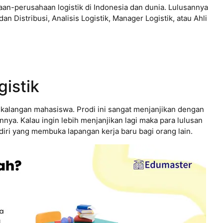
an-perusahaan logistik di Indonesia dan dunia. Lulusannya
n Distribusi, Analisis Logistik, Manager Logistik, atau Ahli
gistik
i kalangan mahasiswa. Prodi ini sangat menjanjikan dengan
nya. Kalau ingin lebih menjanjikan lagi maka para lulusan
diri yang membuka lapangan kerja baru bagi orang lain.