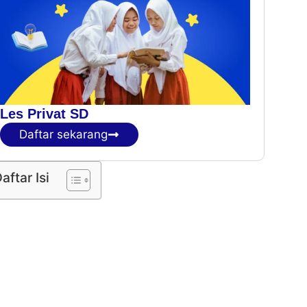
Les Privat SD
Daftar sekarang
aftar Isi