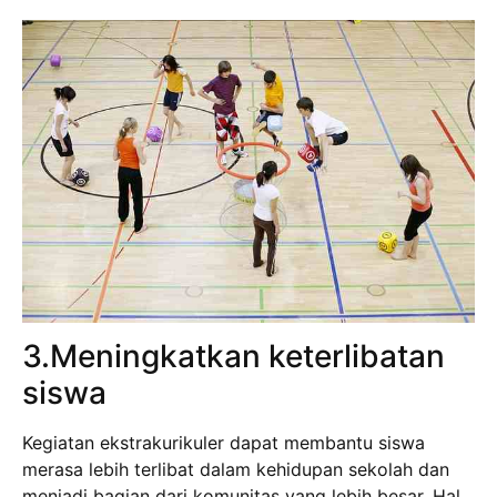
3.Meningkatkan keterlibatan
siswa
Kegiatan ekstrakurikuler dapat membantu siswa
merasa lebih terlibat dalam kehidupan sekolah dan
menjadi bagian dari komunitas yang lebih besar. Hal