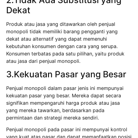
2.Tidak Ada Substitusi yang
Dekat
Produk atau jasa yang ditawarkan oleh penjual
monopoli tidak memiliki barang pengganti yang
dekat atau alternatif yang dapat memenuhi
kebutuhan konsumen dengan cara yang serupa.
Konsumen terbatas pada satu pilihan, yaitu produk
atau jasa dari penjual monopoli.
3.Kekuatan Pasar yang Besar
Penjual monopoli dalam pasar jenis ini mempunyai
kekuatan pasar yang besar. Mereka dapat secara
signifikan mempengaruhi harga produk atau jasa
yang mereka tawarkan, berdasarkan pada
permintaan dan strategi mereka sendiri.
Penjual monopoli pada pasar ini mempunyai kontrol
yang kuat atas pasar dan dapat memanfaatkan posisi