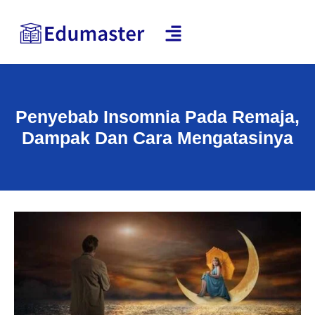
Penyebab Insomnia Pada Remaja,
Dampak Dan Cara Mengatasinya