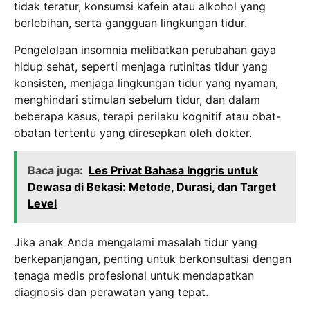
tidak teratur, konsumsi kafein atau alkohol yang
berlebihan, serta gangguan lingkungan tidur.
Pengelolaan insomnia melibatkan perubahan gaya
hidup sehat, seperti menjaga rutinitas tidur yang
konsisten, menjaga lingkungan tidur yang nyaman,
menghindari stimulan sebelum tidur, dan dalam
beberapa kasus, terapi perilaku kognitif atau obat-
obatan tertentu yang diresepkan oleh dokter.
Baca juga:
Les Privat Bahasa Inggris untuk
Dewasa di Bekasi: Metode, Durasi, dan Target
Level
Jika anak Anda mengalami masalah tidur yang
berkepanjangan, penting untuk berkonsultasi dengan
tenaga medis profesional untuk mendapatkan
diagnosis dan perawatan yang tepat.