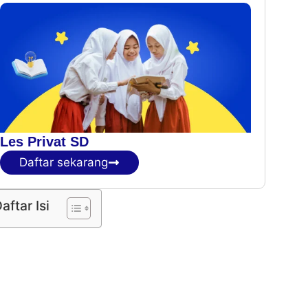
Les Privat SD
Daftar sekarang
aftar Isi