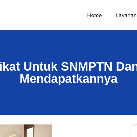
Home
Layanan
fikat Untuk SNMPTN Da
Mendapatkannya