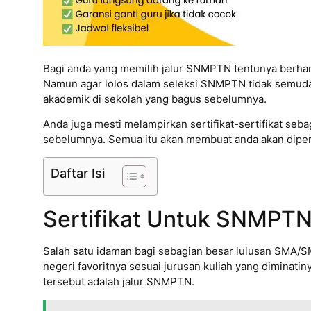
Bagi anda yang memilih jalur SNMPTN tentunya berhara
Namun agar lolos dalam seleksi SNMPTN tidak semuda
akademik di sekolah yang bagus sebelumnya.
Anda juga mesti melampirkan sertifikat-sertifikat sebag
sebelumnya. Semua itu akan membuat anda akan dipe
Daftar Isi
Sertifikat Untuk SNMPT
Salah satu idaman bagi sebagian besar lulusan SMA/S
negeri favoritnya sesuai jurusan kuliah yang diminatin
tersebut adalah jalur SNMPTN.