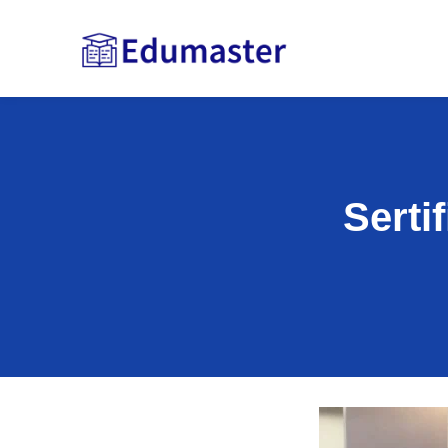
Serti