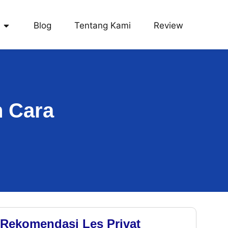
Blog
Tentang Kami
Review
n Cara
Rekomendasi Les Privat