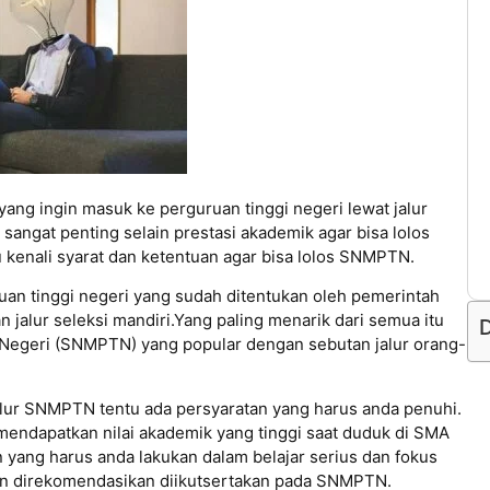
ang ingin masuk ke perguruan tinggi negeri lewat jalur
sangat penting selain prestasi akademik agar bisa lolos
tu kenali syarat dan ketentuan agar bisa lolos SNMPTN.
ruan tinggi negeri yang sudah ditentukan oleh pemerintah
n jalur seleksi mandiri.Yang paling menarik dari semua itu
D
i Negeri (SNMPTN) yang popular dengan sebutan jalur orang-
jalur SNMPTN tentu ada persyaratan yang harus anda penuhi.
 mendapatkan nilai akademik yang tinggi saat duduk di SMA
yang harus anda lakukan dalam belajar serius dan fokus
dan direkomendasikan diikutsertakan pada SNMPTN.