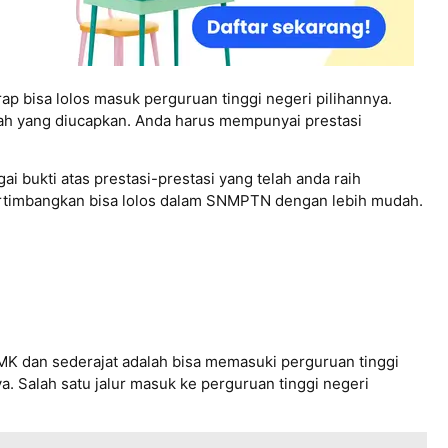
p bisa lolos masuk perguruan tinggi negeri pilihannya.
h yang diucapkan. Anda harus mempunyai prestasi
ai bukti atas prestasi-prestasi yang telah anda raih
rtimbangkan bisa lolos dalam SNMPTN dengan lebih mudah.
N
MK dan sederajat adalah bisa memasuki perguruan tinggi
ya. Salah satu jalur masuk ke perguruan tinggi negeri