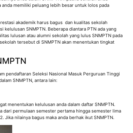
 anda memiliki peluang lebih besar untuk lolos pada
prestasi akademik harus bagus dan kualitas sekolah
nsi kelulusan SNMPTN. Beberapa diantara PTN ada yang
litas lulusan atau alumni sekolah yang lulus SNMPTN pada
 sekolah tersebut di SNMPTN akan menentukan tingkat
SNMPTN
am pendaftaran Seleksi Nasional Masuk Perguruan Tinggi
dalam SNMPTN, antara lain:
sangat menentukan kelulusan anda dalam daftar SNMPTN.
da dari permulaan semester pertama hingga semester lima
2. Jika nilainya bagus maka anda berhak ikut SNMPTN.