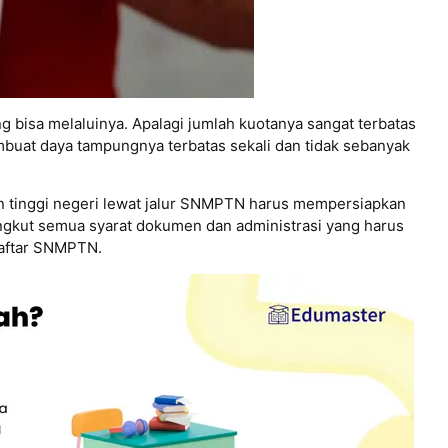
bisa melaluinya. Apalagi jumlah kuotanya sangat terbatas
mbuat daya tampungnya terbatas sekali dan tidak sebanyak
an tinggi negeri lewat jalur SNMPTN harus mempersiapkan
angkut semua syarat dokumen dan administrasi yang harus
daftar SNMPTN.