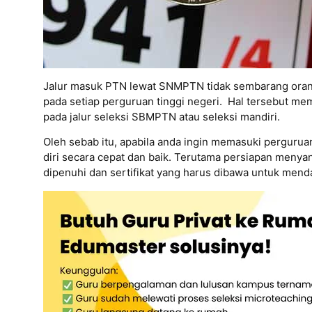
Jalur masuk PTN lewat SNMPTN tidak sembarang orang 
pada setiap perguruan tinggi negeri. Hal tersebut me
pada jalur seleksi SBMPTN atau seleksi mandiri.
Oleh sebab itu, apabila anda ingin memasuki perguru
diri secara cepat dan baik. Terutama persiapan meny
dipenuhi dan sertifikat yang harus dibawa untuk men