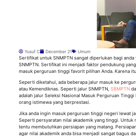
Yusuf C
December 21
Umum
Sertifikat untuk SNMPTN sangat diperlukan bagi anda y
SNMPTN. Sertifikat ini menjadi faktor pendukung yang 
masuk perguruan tinggi favorit pilihan Anda. Karena i
Seperti diketahui, ada beberapa jalur masuk ke pergu
atau Kemendiknas. Seperti jalur SNMPTN,
SBMPTN
da
adalah jalur Seleksi Nasional Masuk Perguruan Tingg
orang istimewa yang berprestasi.
Jika anda ingin masuk perguruan tinggi negeri lewat 
Seperti persyaratan nilai akademik yang tinggi. Untuk
tentu membutuhkan persiapan yang matang. Persiapan 
agar nilai akademik anda bisa menjadi sangat bagus 