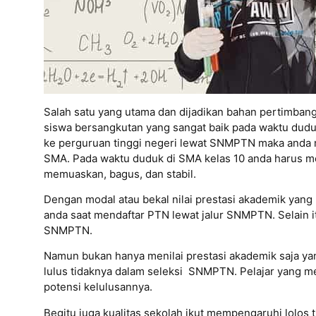
Salah satu yang utama dan dijadikan bahan pertimban
siswa bersangkutan yang sangat baik pada waktu duduk
ke perguruan tinggi negeri lewat SNMPTN maka anda 
SMA. Pada waktu duduk di SMA kelas 10 anda harus me
memuaskan, bagus, dan stabil.
Dengan modal atau bekal nilai prestasi akademik yan
anda saat mendaftar PTN lewat jalur SNMPTN. Selain it
SNMPTN.
Namun bukan hanya menilai prestasi akademik saja 
lulus tidaknya dalam seleksi SNMPTN. Pelajar yang me
potensi kelulusannya.
Begitu juga kualitas sekolah ikut mempengaruhi lolos