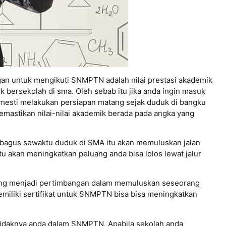
gan untuk mengikuti SNMPTN adalah nilai prestasi akademik
 bersekolah di sma. Oleh sebab itu jika anda ingin masuk
mesti melakukan persiapan matang sejak duduk di bangku
mastikan nilai-nilai akademik berada pada angka yang
g bagus sewaktu duduk di SMA itu akan memuluskan jalan
u akan meningkatkan peluang anda bisa lolos lewat jalur
yang menjadi pertimbangan dalam memuluskan seseorang
miliki sertifikat untuk SNMPTN bisa bisa meningkatkan
 tidaknya anda dalam SNMPTN. Apabila sekolah anda