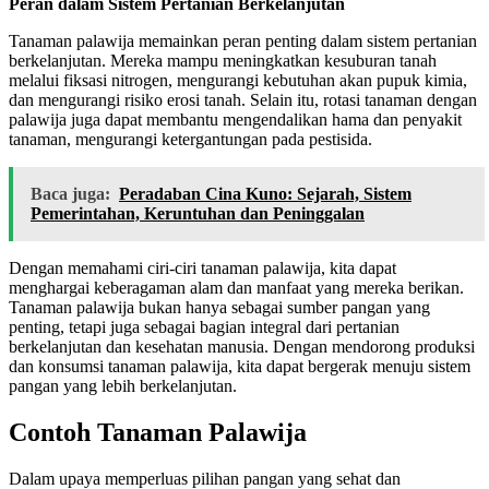
Peran dalam Sistem Pertanian Berkelanjutan
Tanaman palawija memainkan peran penting dalam sistem pertanian
berkelanjutan. Mereka mampu meningkatkan kesuburan tanah
melalui fiksasi nitrogen, mengurangi kebutuhan akan pupuk kimia,
dan mengurangi risiko erosi tanah. Selain itu, rotasi tanaman dengan
palawija juga dapat membantu mengendalikan hama dan penyakit
tanaman, mengurangi ketergantungan pada pestisida.
Baca juga:
Peradaban Cina Kuno: Sejarah, Sistem
Pemerintahan, Keruntuhan dan Peninggalan
Dengan memahami ciri-ciri tanaman palawija, kita dapat
menghargai keberagaman alam dan manfaat yang mereka berikan.
Tanaman palawija bukan hanya sebagai sumber pangan yang
penting, tetapi juga sebagai bagian integral dari pertanian
berkelanjutan dan kesehatan manusia. Dengan mendorong produksi
dan konsumsi tanaman palawija, kita dapat bergerak menuju sistem
pangan yang lebih berkelanjutan.
Contoh Tanaman Palawija
Dalam upaya memperluas pilihan pangan yang sehat dan