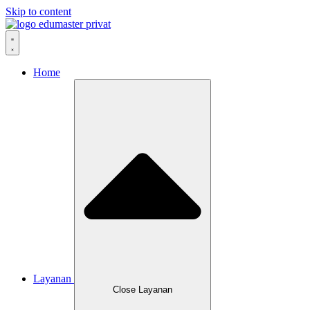
Skip to content
Home
Layanan
Close Layanan