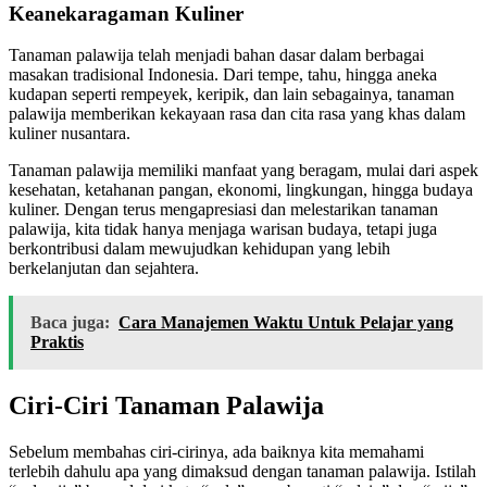
Keanekaragaman Kuliner
Tanaman palawija telah menjadi bahan dasar dalam berbagai
masakan tradisional Indonesia. Dari tempe, tahu, hingga aneka
kudapan seperti rempeyek, keripik, dan lain sebagainya, tanaman
palawija memberikan kekayaan rasa dan cita rasa yang khas dalam
kuliner nusantara.
Tanaman palawija memiliki manfaat yang beragam, mulai dari aspek
kesehatan, ketahanan pangan, ekonomi, lingkungan, hingga budaya
kuliner. Dengan terus mengapresiasi dan melestarikan tanaman
palawija, kita tidak hanya menjaga warisan budaya, tetapi juga
berkontribusi dalam mewujudkan kehidupan yang lebih
berkelanjutan dan sejahtera.
Baca juga:
Cara Manajemen Waktu Untuk Pelajar yang
Praktis
Ciri-Ciri Tanaman Palawija
Sebelum membahas ciri-cirinya, ada baiknya kita memahami
terlebih dahulu apa yang dimaksud dengan tanaman palawija. Istilah