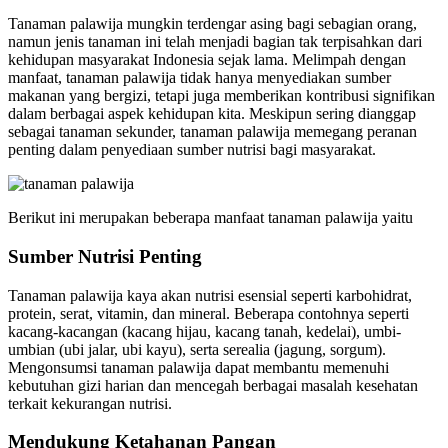
Tanaman palawija mungkin terdengar asing bagi sebagian orang,
namun jenis tanaman ini telah menjadi bagian tak terpisahkan dari
kehidupan masyarakat Indonesia sejak lama. Melimpah dengan
manfaat, tanaman palawija tidak hanya menyediakan sumber
makanan yang bergizi, tetapi juga memberikan kontribusi signifikan
dalam berbagai aspek kehidupan kita. Meskipun sering dianggap
sebagai tanaman sekunder, tanaman palawija memegang peranan
penting dalam penyediaan sumber nutrisi bagi masyarakat.
Berikut ini merupakan beberapa manfaat tanaman palawija yaitu
Sumber Nutrisi Penting
Tanaman palawija kaya akan nutrisi esensial seperti karbohidrat,
protein, serat, vitamin, dan mineral. Beberapa contohnya seperti
kacang-kacangan (kacang hijau, kacang tanah, kedelai), umbi-
umbian (ubi jalar, ubi kayu), serta serealia (jagung, sorgum).
Mengonsumsi tanaman palawija dapat membantu memenuhi
kebutuhan gizi harian dan mencegah berbagai masalah kesehatan
terkait kekurangan nutrisi.
Mendukung Ketahanan Pangan