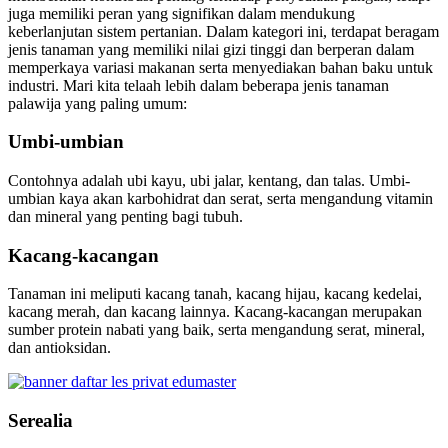
juga memiliki peran yang signifikan dalam mendukung
keberlanjutan sistem pertanian. Dalam kategori ini, terdapat beragam
jenis tanaman yang memiliki nilai gizi tinggi dan berperan dalam
memperkaya variasi makanan serta menyediakan bahan baku untuk
industri. Mari kita telaah lebih dalam beberapa jenis tanaman
palawija yang paling umum:
Umbi-umbian
Contohnya adalah ubi kayu, ubi jalar, kentang, dan talas. Umbi-
umbian kaya akan karbohidrat dan serat, serta mengandung vitamin
dan mineral yang penting bagi tubuh.
Kacang-kacangan
Tanaman ini meliputi kacang tanah, kacang hijau, kacang kedelai,
kacang merah, dan kacang lainnya. Kacang-kacangan merupakan
sumber protein nabati yang baik, serta mengandung serat, mineral,
dan antioksidan.
Serealia