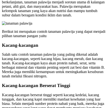
berkelanjutan, tanaman palawija menjadi sorotan utama di kalangan
petani, ahli gizi, dan masyarakat luas. Palawija merupakan
kelompok tanaman yang kaya akan nutrisi dan mampu tumbuh
subur dalam beragam kondisi iklim dan tanah.
Berikut ini merupakan contoh tanaman palawija yang dapat menjadi
pilihan tanaman pangan yaitu
Kacang-kacangan
Salah satu contoh tanaman palawija yang paling dikenal adalah
kacang-kacangan, seperti kacang hijau, kacang merah, dan kacang
tanah. Kacang-kacangan kaya akan protein nabati, serat, serta
berbagai mineral dan vitamin penting seperti zat besi dan vitamin B.
Mereka juga memiliki kemampuan untuk meningkatkan kesuburan
tanah melalui fiksasi nitrogen.
Kacang-kacangan Berserat Tinggi
Kacang-kacangan berserat tinggi seperti kacang kedelai, kacang
tunggak, dan kacang kapri memiliki manfaat kesehatan yang luar
biasa. Selain menjadi sumber protein nabati yang baik, mereka juga
mengandung serat larut yang dapat membantu menjaga kesehatan