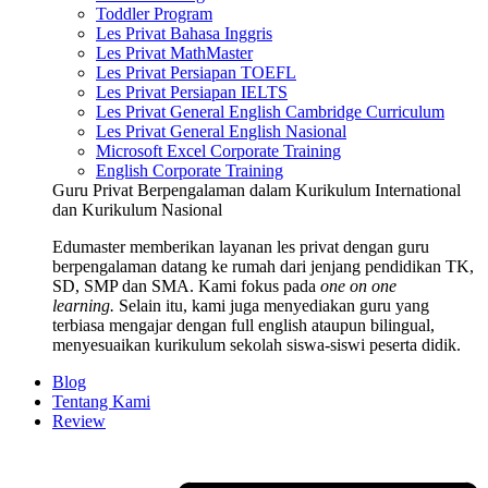
Toddler Program
Les Privat Bahasa Inggris
Les Privat MathMaster
Les Privat Persiapan TOEFL
Les Privat Persiapan IELTS
Les Privat General English Cambridge Curriculum
Les Privat General English Nasional
Microsoft Excel Corporate Training
English Corporate Training
Guru Privat Berpengalaman dalam Kurikulum International
dan Kurikulum Nasional
Edumaster memberikan layanan les privat dengan guru
berpengalaman datang ke rumah dari jenjang pendidikan TK,
SD, SMP dan SMA. Kami fokus pada
one on one
learning.
Selain itu, kami juga menyediakan guru yang
terbiasa mengajar dengan full english ataupun bilingual,
menyesuaikan kurikulum sekolah siswa-siswi peserta didik.
Blog
Tentang Kami
Review