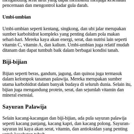
pencernaan dan mengontrol kadar gula darah.
Umbi-umbian
Umbi-umbian seperti kentang, singkong, dan ubi jalar merupakan
sumber karbohidrat kompleks yang penting dalam pola makan
sehari-hari. Mereka kaya akan energi, serat, dan nutrisi lain seperti
vitamin C, vitamin A, dan kalium. Umbi-umbian juga relatif mudah
ditanam dan dapat tumbuh baik dalam berbagai kondisi tanah.
Biji-bijian
Bijian seperti beras, gandum, jagung, dan quinoa juga termasuk
dalam kelompok tanaman palawija. Mereka merupakan sumber
utama karbohidrat dalam banyak budaya di seluruh dunia. Selain itu,
bijian juga mengandung protein, serat, dan sejumlah vitamin dan
mineral esensial.
Sayuran Palawija
Selain kacang-kacangan dan biji-bijian, ada pula sayuran palawija
seperti kacang panjang, kacang kapri, dan kacang polong. Sayuran-
sayuran ini kaya akan serat, vitamin, dan antioksidan yang penting