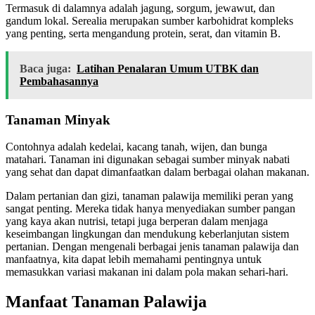
Termasuk di dalamnya adalah jagung, sorgum, jewawut, dan
gandum lokal. Serealia merupakan sumber karbohidrat kompleks
yang penting, serta mengandung protein, serat, dan vitamin B.
Baca juga:
Latihan Penalaran Umum UTBK dan
Pembahasannya
Tanaman Minyak
Contohnya adalah kedelai, kacang tanah, wijen, dan bunga
matahari. Tanaman ini digunakan sebagai sumber minyak nabati
yang sehat dan dapat dimanfaatkan dalam berbagai olahan makanan.
Dalam pertanian dan gizi, tanaman palawija memiliki peran yang
sangat penting. Mereka tidak hanya menyediakan sumber pangan
yang kaya akan nutrisi, tetapi juga berperan dalam menjaga
keseimbangan lingkungan dan mendukung keberlanjutan sistem
pertanian. Dengan mengenali berbagai jenis tanaman palawija dan
manfaatnya, kita dapat lebih memahami pentingnya untuk
memasukkan variasi makanan ini dalam pola makan sehari-hari.
Manfaat Tanaman Palawija