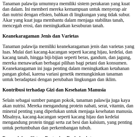
Tanaman palawija umumnya memiliki sistem perakaran yang kuat
dan dalam. Ini memberi mereka kemampuan untuk menyerap air
dan nutrisi dengan efisien, bahkan di lingkungan yang tidak subur.
Akar yang kuat juga membantu dalam menjaga stabilitas tanah,
mencegah erosi, dan meningkatkan kesuburan tanah.
Keanekaragaman Jenis dan Varietas
Tanaman palawija memiliki keanekaragaman jenis dan varietas yang
luas. Mulai dari kacang-kacangan seperti kacang hijau, kedelai, dan
kacang tanah, hingga biji-bijian seperti beras, gandum, dan jagung,
mereka menawarkan berbagai pilihan bagi petani dan konsumen.
Keanekaragaman ini juga penting dalam meningkatkan ketahanan
pangan global, karena variasi genetik memungkinkan tanaman
untuk beradaptasi dengan perubahan lingkungan dan iklim.
Kontribusi terhadap Gizi dan Kesehatan Manusia
Selain sebagai sumber pangan pokok, tanaman palawija juga kaya
akan nutrisi. Mereka mengandung protein nabati, serat, vitamin, dan
mineral penting yang diperlukan untuk menjaga kesehatan manusia.
Misalnya, kacang-kacangan seperti kacang hijau dan kedelai
mengandung protein tinggi serta zat besi dan kalsium, yang penting
untuk pertumbuhan dan perkembangan tubuh.