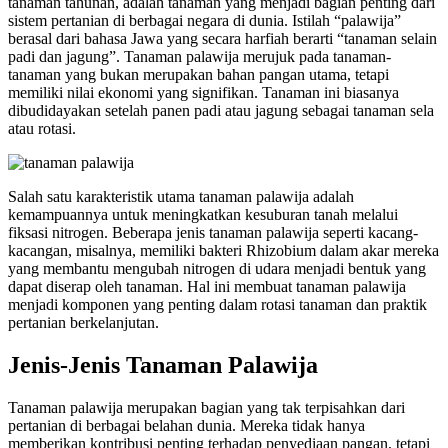
tanaman tahunan, adalah tanaman yang menjadi bagian penting dari
sistem pertanian di berbagai negara di dunia. Istilah “palawija”
berasal dari bahasa Jawa yang secara harfiah berarti “tanaman selain
padi dan jagung”. Tanaman palawija merujuk pada tanaman-
tanaman yang bukan merupakan bahan pangan utama, tetapi
memiliki nilai ekonomi yang signifikan. Tanaman ini biasanya
dibudidayakan setelah panen padi atau jagung sebagai tanaman sela
atau rotasi.
Salah satu karakteristik utama tanaman palawija adalah
kemampuannya untuk meningkatkan kesuburan tanah melalui
fiksasi nitrogen. Beberapa jenis tanaman palawija seperti kacang-
kacangan, misalnya, memiliki bakteri Rhizobium dalam akar mereka
yang membantu mengubah nitrogen di udara menjadi bentuk yang
dapat diserap oleh tanaman. Hal ini membuat tanaman palawija
menjadi komponen yang penting dalam rotasi tanaman dan praktik
pertanian berkelanjutan.
Jenis-Jenis Tanaman Palawija
Tanaman palawija merupakan bagian yang tak terpisahkan dari
pertanian di berbagai belahan dunia. Mereka tidak hanya
memberikan kontribusi penting terhadap penyediaan pangan, tetapi