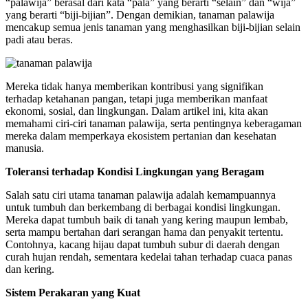
“palawija” berasal dari kata “pala” yang berarti “selain” dan “wija”
yang berarti “biji-bijian”. Dengan demikian, tanaman palawija
mencakup semua jenis tanaman yang menghasilkan biji-bijian selain
padi atau beras.
Mereka tidak hanya memberikan kontribusi yang signifikan
terhadap ketahanan pangan, tetapi juga memberikan manfaat
ekonomi, sosial, dan lingkungan. Dalam artikel ini, kita akan
memahami ciri-ciri tanaman palawija, serta pentingnya keberagaman
mereka dalam memperkaya ekosistem pertanian dan kesehatan
manusia.
Toleransi terhadap Kondisi Lingkungan yang Beragam
Salah satu ciri utama tanaman palawija adalah kemampuannya
untuk tumbuh dan berkembang di berbagai kondisi lingkungan.
Mereka dapat tumbuh baik di tanah yang kering maupun lembab,
serta mampu bertahan dari serangan hama dan penyakit tertentu.
Contohnya, kacang hijau dapat tumbuh subur di daerah dengan
curah hujan rendah, sementara kedelai tahan terhadap cuaca panas
dan kering.
Sistem Perakaran yang Kuat