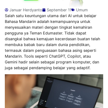
Januar Herdyanto
September 11
Umum
Salah satu keuntungan utama dari AI untuk belajar
Bahasa Mandarin adalah kemampuannya untuk
menyesuaikan materi dengan tingkat kemahiran
pengguna ya Teman Edumaster. Tidak dapat
disangkal bahwa kemajuan kecerdasan buatan telah
membuka babak baru dalam dunia pendidikan,
termasuk dalam penguasaan bahasa asing seperti
Mandarin. Tools seperti ChatGPT, Copilot, atau
Gemini hadir selain sebagai program komputer, dan
juga sebagai pendamping belajar yang adaptif.