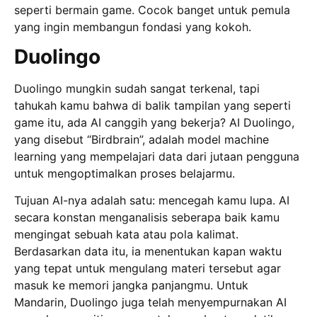
seperti bermain game. Cocok banget untuk pemula
yang ingin membangun fondasi yang kokoh.
Duolingo
Duolingo mungkin sudah sangat terkenal, tapi
tahukah kamu bahwa di balik tampilan yang seperti
game itu, ada AI canggih yang bekerja? AI Duolingo,
yang disebut “Birdbrain”, adalah model machine
learning yang mempelajari data dari jutaan pengguna
untuk mengoptimalkan proses belajarmu.
Tujuan AI-nya adalah satu: mencegah kamu lupa. AI
secara konstan menganalisis seberapa baik kamu
mengingat sebuah kata atau pola kalimat.
Berdasarkan data itu, ia menentukan kapan waktu
yang tepat untuk mengulang materi tersebut agar
masuk ke memori jangka panjangmu. Untuk
Mandarin, Duolingo juga telah menyempurnakan AI