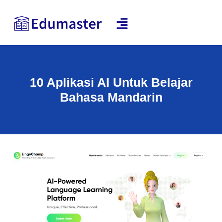
10 Aplikasi AI Untuk Belajar
Bahasa Mandarin