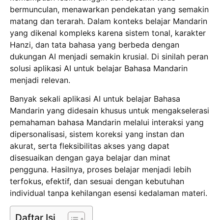
bermunculan, menawarkan pendekatan yang semakin
matang dan terarah. Dalam konteks belajar Mandarin
yang dikenal kompleks karena sistem tonal, karakter
Hanzi, dan tata bahasa yang berbeda dengan
dukungan AI menjadi semakin krusial. Di sinilah peran
solusi aplikasi AI untuk belajar Bahasa Mandarin
menjadi relevan.
Banyak sekali aplikasi AI untuk belajar Bahasa
Mandarin yang didesain khusus untuk mengakselerasi
pemahaman bahasa Mandarin melalui interaksi yang
dipersonalisasi, sistem koreksi yang instan dan
akurat, serta fleksibilitas akses yang dapat
disesuaikan dengan gaya belajar dan minat
pengguna. Hasilnya, proses belajar menjadi lebih
terfokus, efektif, dan sesuai dengan kebutuhan
individual tanpa kehilangan esensi kedalaman materi.
Daftar Isi