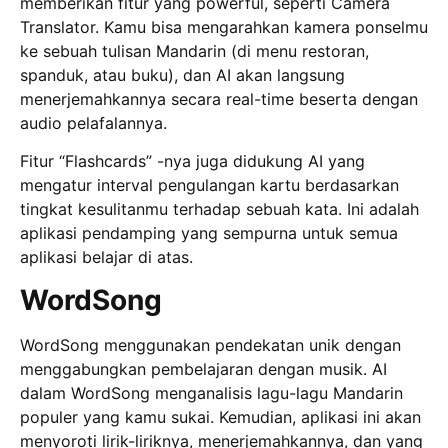
memberikan fitur yang powerful, seperti Camera
Translator. Kamu bisa mengarahkan kamera ponselmu
ke sebuah tulisan Mandarin (di menu restoran,
spanduk, atau buku), dan AI akan langsung
menerjemahkannya secara real-time beserta dengan
audio pelafalannya.
Fitur “Flashcards” -nya juga didukung AI yang
mengatur interval pengulangan kartu berdasarkan
tingkat kesulitanmu terhadap sebuah kata. Ini adalah
aplikasi pendamping yang sempurna untuk semua
aplikasi belajar di atas.
WordSong
WordSong menggunakan pendekatan unik dengan
menggabungkan pembelajaran dengan musik. AI
dalam WordSong menganalisis lagu-lagu Mandarin
populer yang kamu sukai. Kemudian, aplikasi ini akan
menyoroti lirik-liriknya, menerjemahkannya, dan yang