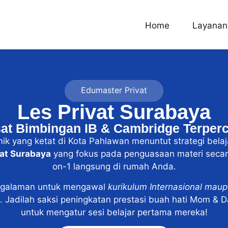
Home
Layanan
Edumaster Privat
Les Privat Surabaya
at Bimbingan IB & Cambridge Terper
 yang ketat di Kota Pahlawan menuntut strategi belaj
vat Surabaya
yang fokus pada penguasaan materi secara
on-1 langsung di rumah Anda.
engalaman untuk mengawal
kurikulum Internasional maup
a. Jadilah saksi peningkatan prestasi buah hati Mom & 
untuk mengatur sesi belajar pertama mereka!