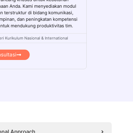
haan Anda. Kami menyediakan modul
an terstruktur di bidang komunikasi,
mpinan, dan peningkatan kompetensi
untuk mendukung produktivitas tim.
ri Kurikulum Nasional & International
sultasi
onal Approach