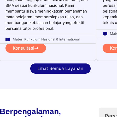
SMA sesuai kurikulum nasional. Kami
perusa
membantu siswa meningkatkan pemahaman
pelatih
mata pelajaran, mempersiapkan ujian, dan
kepemi
membangun kebiasaan belajar yang efektif
teknis 
bersama tutor profesional.
Mate
Materi Kurikulum Nasional & International
Konsultasi
Kon
Lihat Semua Layanan
 Berpengalaman,
Pers