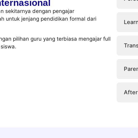
ternasional
n sekitarnya dengan pengajar
 untuk jenjang pendidikan formal dari
Lear
an pilihan guru yang terbiasa mengajar full
Trans
 siswa.
Pare
After