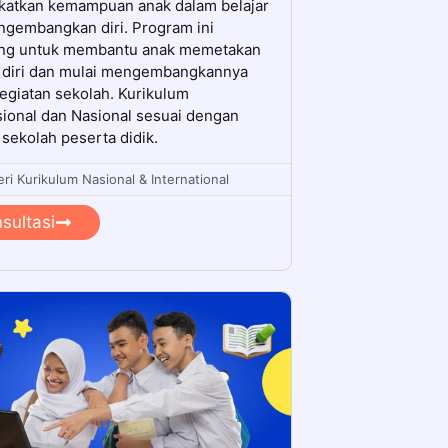
katkan kemampuan anak dalam belajar
gembangkan diri. Program ini
ang untuk membantu anak memetakan
 diri dan mulai mengembangkannya
egiatan sekolah. Kurikulum
sional dan Nasional sesuai dengan
 sekolah peserta didik.
ri Kurikulum Nasional & International
sultasi