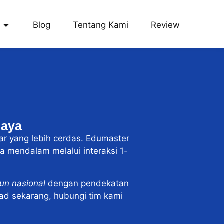
Blog
Tentang Kami
Review
caya
ar yang lebih cerdas. Edumaster
 mendalam melalui interaksi 1-
un nasional
dengan pendekatan
Dad sekarang, hubungi tim kami