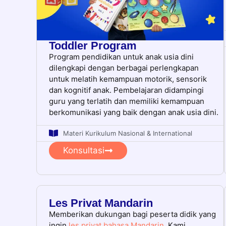
Toddler Program
Program pendidikan untuk anak usia dini
dilengkapi dengan berbagai perlengkapan
untuk melatih kemampuan motorik, sensorik
dan kognitif anak. Pembelajaran didampingi
guru yang terlatih dan memiliki kemampuan
berkomunikasi yang baik dengan anak usia dini.
Materi Kurikulum Nasional & International
Konsultasi
Les Privat Mandarin
Memberikan dukungan bagi peserta didik yang
ingin
les privat bahasa Mandarin
. Kami