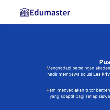
Pus
Menghadapi persaingan akademik
hadir membawa solusi
Les Pri
Kami menyediakan tutor berp
yang adaptif bagi setiap sisw