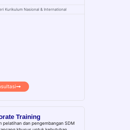
ri Kurikulum Nasional & International
sultasi
rate Training
m pelatihan dan pengembangan SDM
rancang khusus untuk kebutuhan