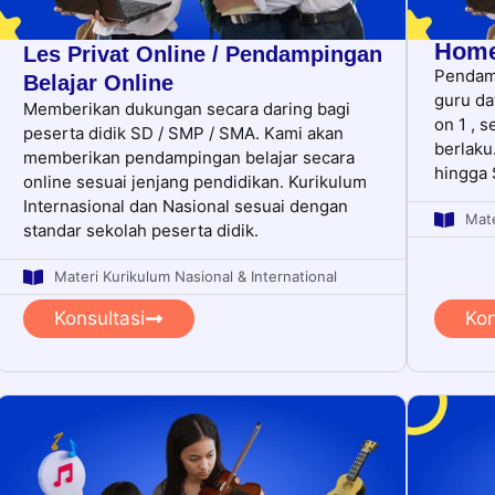
Home
Les Privat Online / Pendampingan
Pendam
Belajar Online
guru da
Memberikan dukungan secara daring bagi
on 1 , 
peserta didik SD / SMP / SMA. Kami akan
berlaku
memberikan pendampingan belajar secara
hingga
online sesuai jenjang pendidikan. Kurikulum
Internasional dan Nasional sesuai dengan
Mate
standar sekolah peserta didik.
Materi Kurikulum Nasional & International
Konsultasi
Kon