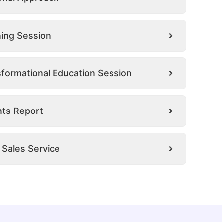
ning Session
formational Education Session
nts Report
 Sales Service