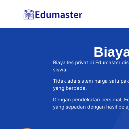
Biaya
Biaya les privat di Edumaster d
siswa.
Tidak ada sistem harga satu pake
yang berbeda.
Dengan pendekatan personal, Ed
yang sepadan dengan hasil belaj