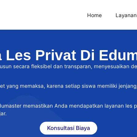
Home
Layanan
 Les Privat Di Edu
isusun secara fleksibel dan transparan, menyesuaikan d
t yang memaksa, karena setiap siswa memiliki jenjang, 
umaster memastikan Anda mendapatkan layanan les pri
ar.
Konsultasi Biaya