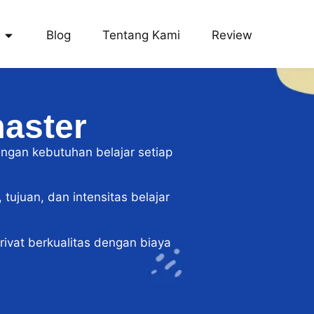
Blog
Tentang Kami
Review
master
engan kebutuhan belajar setiap
tujuan, dan intensitas belajar
vat berkualitas dengan biaya