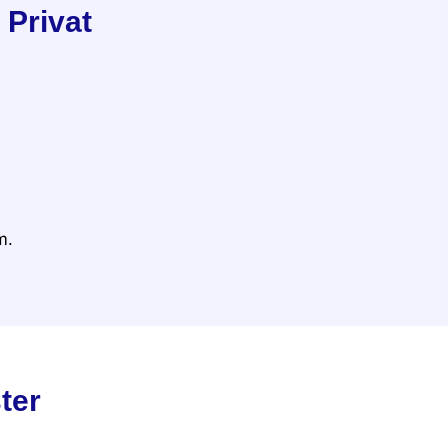
Privat
m.
ter