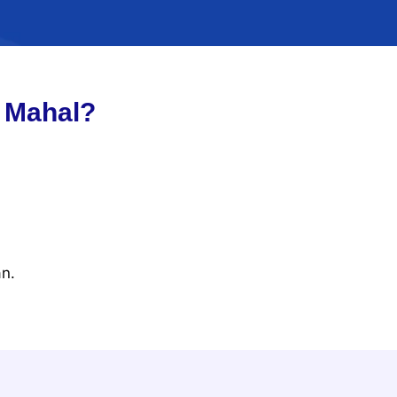
 Mahal?
an.