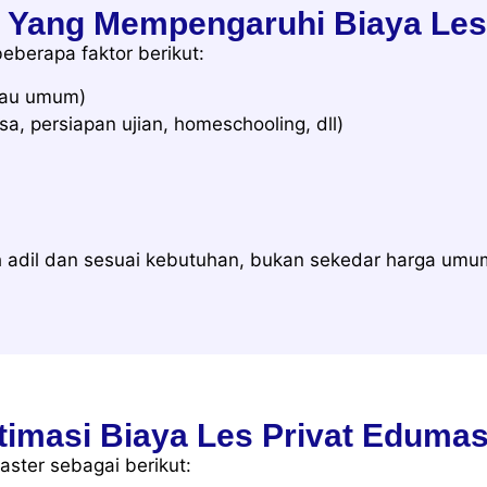
r Yang Mempengaruhi Biaya Les 
beberapa faktor berikut:
tau umum)
, persiapan ujian, homeschooling, dll)
bih adil dan sesuai kebutuhan, bukan sekedar harga umu
timasi Biaya Les Privat Edumas
aster sebagai berikut: