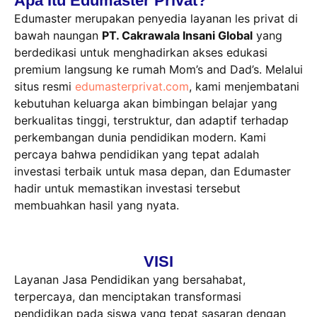
Apa Itu Edumaster Privat?
Edumaster merupakan penyedia layanan les privat di
bawah naungan
PT. Cakrawala Insani Global
yang
berdedikasi untuk menghadirkan akses edukasi
premium langsung ke rumah Mom’s and Dad’s. Melalui
situs resmi
edumasterprivat.com
, kami menjembatani
kebutuhan keluarga akan bimbingan belajar yang
berkualitas tinggi, terstruktur, dan adaptif terhadap
perkembangan dunia pendidikan modern. Kami
percaya bahwa pendidikan yang tepat adalah
investasi terbaik untuk masa depan, dan Edumaster
hadir untuk memastikan investasi tersebut
membuahkan hasil yang nyata.
VISI
Layanan Jasa Pendidikan yang bersahabat,
terpercaya, dan menciptakan transformasi
pendidikan pada siswa yang tepat sasaran dengan