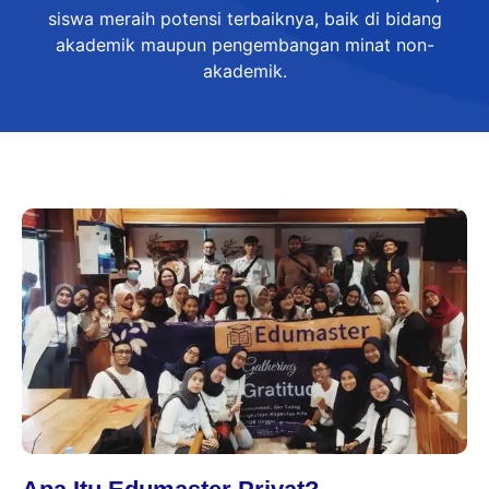
siswa meraih potensi terbaiknya, baik di bidang
akademik maupun pengembangan minat non-
akademik.