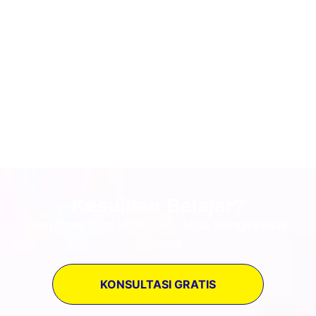
Kesulitan Belajar?
Guru Kami Siap Membantu Anda Menginkatkan
Prestasi
KONSULTASI GRATIS