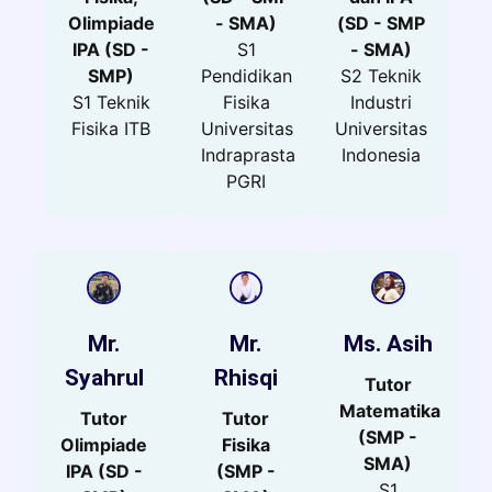
Olimpiade
- SMA)
(SD - SMP
IPA (SD -
S1
- SMA)
SMP)
Pendidikan
S2 Teknik
S1 Teknik
Fisika
Industri
Fisika ITB
Universitas
Universitas
Indraprasta
Indonesia
PGRI
Mr.
Mr.
Ms. Asih
Syahrul
Rhisqi
Tutor
Matematika
Tutor
Tutor
(SMP -
Olimpiade
Fisika
SMA)
IPA (SD -
(SMP -
S1