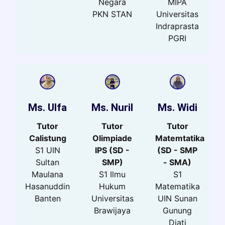
Negara
MIPA
PKN STAN
Universitas
Indraprasta
PGRI
Ms. Ulfa
Ms. Nuril
Ms. Widi
Tutor
Tutor
Tutor
Calistung
Olimpiade
Matemtatika
S1 UIN
IPS (SD -
(SD - SMP
Sultan
SMP)
- SMA)
Maulana
S1 Ilmu
S1
Hasanuddin
Hukum
Matematika
Banten
Universitas
UIN Sunan
Brawijaya
Gunung
Djati