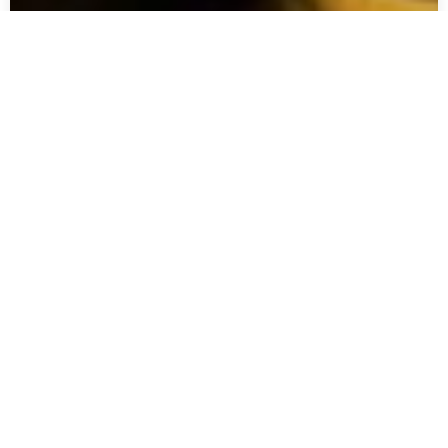
Januar Herdyanto
August 8
Tahun Ajaran Baru
Daftar SMA Swasta Terbaik Di Jakarta