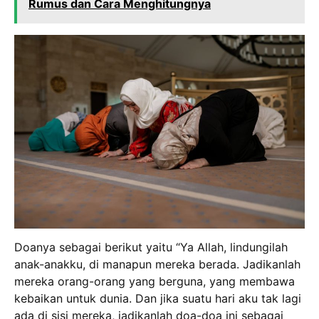
Rumus dan Cara Menghitungnya
Doanya sebagai berikut yaitu “Ya Allah, lindungilah
anak-anakku, di manapun mereka berada. Jadikanlah
mereka orang-orang yang berguna, yang membawa
kebaikan untuk dunia. Dan jika suatu hari aku tak lagi
ada di sisi mereka, jadikanlah doa-doa ini sebagai