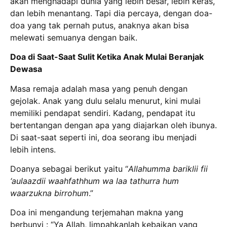
akan menghadapi dunia yang lebih besar, lebih keras,
dan lebih menantang. Tapi dia percaya, dengan doa-
doa yang tak pernah putus, anaknya akan bisa
melewati semuanya dengan baik.
Doa di Saat-Saat Sulit Ketika Anak Mulai Beranjak
Dewasa
Masa remaja adalah masa yang penuh dengan
gejolak. Anak yang dulu selalu menurut, kini mulai
memiliki pendapat sendiri. Kadang, pendapat itu
bertentangan dengan apa yang diajarkan oleh ibunya.
Di saat-saat seperti ini, doa seorang ibu menjadi
lebih intens.
Doanya sebagai berikut yaitu “
Allahumma bariklii fii
‘aulaazdii waahfathhum wa laa tathurra hum
waarzukna birrohum
.”
Doa ini mengandung terjemahan makna yang
berbunyi : “Ya Allah, limpahkanlah kebaikan yang