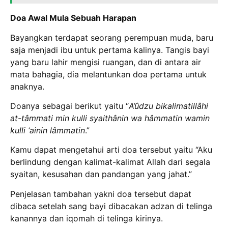
Doa Awal Mula Sebuah Harapan
Bayangkan terdapat seorang perempuan muda, baru
saja menjadi ibu untuk pertama kalinya. Tangis bayi
yang baru lahir mengisi ruangan, dan di antara air
mata bahagia, dia melantunkan doa pertama untuk
anaknya.
Doanya sebagai berikut yaitu “
A’ûdzu bikalimatillâhi
at-tâmmati min kulli syaithânin wa hâmmatin wamin
kulli ‘ainin lâmmatin
.”
Kamu dapat mengetahui arti doa tersebut yaitu “Aku
berlindung dengan kalimat-kalimat Allah dari segala
syaitan, kesusahan dan pandangan yang jahat.”
Penjelasan tambahan yakni doa tersebut dapat
dibaca setelah sang bayi dibacakan adzan di telinga
kanannya dan iqomah di telinga kirinya.