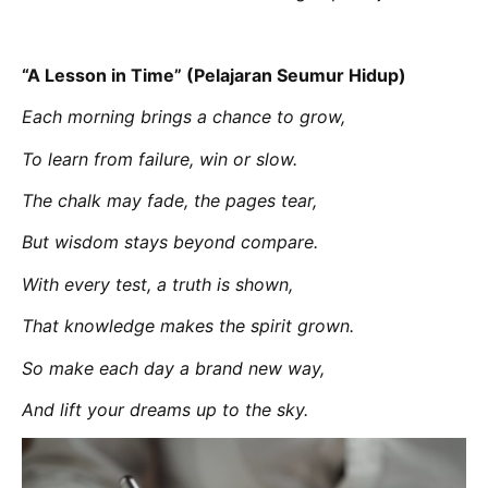
“A Lesson in Time” (Pelajaran Seumur Hidup)
Each morning brings a chance to grow,
To learn from failure, win or slow.
The chalk may fade, the pages tear,
But wisdom stays beyond compare.
With every test, a truth is shown,
That knowledge makes the spirit grown.
So make each day a brand new way,
And lift your dreams up to the sky.