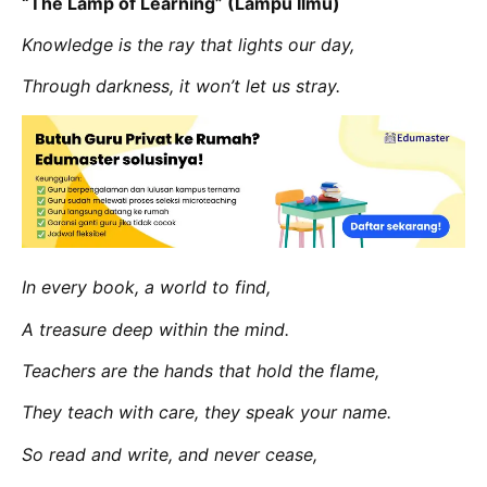
“The Lamp of Learning” (Lampu Ilmu)
Knowledge is the ray that lights our day,
Through darkness, it won’t let us stray.
In every book, a world to find,
A treasure deep within the mind.
Teachers are the hands that hold the flame,
They teach with care, they speak your name.
So read and write, and never cease,