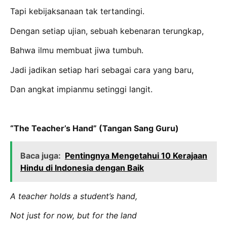
Tapi kebijaksanaan tak tertandingi.
Dengan setiap ujian, sebuah kebenaran terungkap,
Bahwa ilmu membuat jiwa tumbuh.
Jadi jadikan setiap hari sebagai cara yang baru,
Dan angkat impianmu setinggi langit.
“The Teacher’s Hand” (Tangan Sang Guru)
Baca juga:
Pentingnya Mengetahui 10 Kerajaan
Hindu di Indonesia dengan Baik
A teacher holds a student’s hand,
Not just for now, but for the land