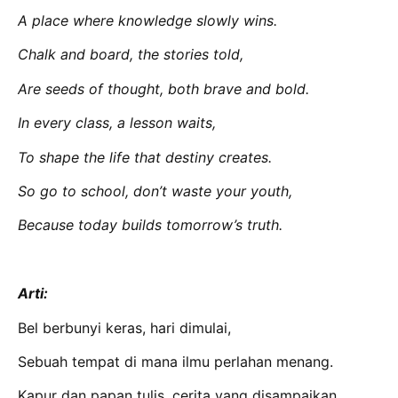
A place where knowledge slowly wins.
Chalk and board, the stories told,
Are seeds of thought, both brave and bold.
In every class, a lesson waits,
To shape the life that destiny creates.
So go to school, don’t waste your youth,
Because today builds tomorrow’s truth.
Arti:
Bel berbunyi keras, hari dimulai,
Sebuah tempat di mana ilmu perlahan menang.
Kapur dan papan tulis, cerita yang disampaikan,