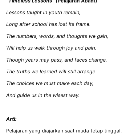
“
Timeless Lessons
” (Pelajaran Abadi)
Lessons taught in youth remain,
Long after school has lost its frame.
The numbers, words, and thoughts we gain,
Will help us walk through joy and pain.
Though years may pass, and faces change,
The truths we learned will still arrange
The choices we must make each day,
And guide us in the wisest way.
Arti:
Pelajaran yang diajarkan saat muda tetap tinggal,