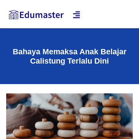
Bahaya Memaksa Anak Belajar
Calistung Terlalu Dini