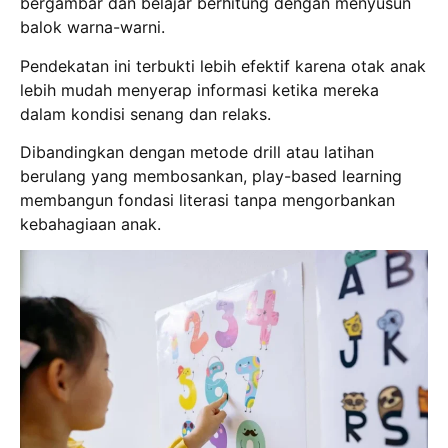
bergambar dan belajar berhitung dengan menyusun
balok warna-warni.
Pendekatan ini terbukti lebih efektif karena otak anak
lebih mudah menyerap informasi ketika mereka
dalam kondisi senang dan relaks.
Dibandingkan dengan metode drill atau latihan
berulang yang membosankan, play-based learning
membangun fondasi literasi tanpa mengorbankan
kebahagiaan anak.