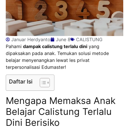
Januar Herdyanto
June 8
CALISTUNG
Pahami
dampak calistung terlalu dini
yang
dipaksakan pada anak. Temukan solusi metode
belajar menyenangkan lewat les privat
terpersonalisasi Edumaster!
Daftar Isi
Mengapa Memaksa Anak
Belajar Calistung Terlalu
Dini Berisiko