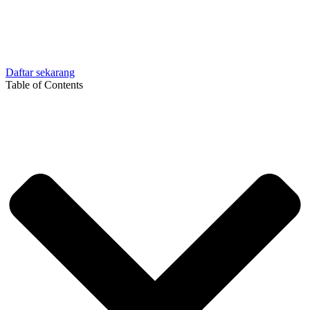
Daftar sekarang
Table of Contents