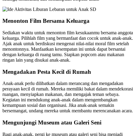
Menonton Film Bersama Keluarga
Sediakan waktu untuk menonton film kesukaanmu bersama anggota
keluarga. Pilihlah film yang bermanfaat dan cocok untuk anak-anak.
Ajak anak untuk berdiskusi mengenai nilai-nilai moral film setelah
menontonnya. Manfaatkan kesempatan ini untuk dapat bersantai
dengan keluarga di ruang tamu. Siapkan popcorn atau makanan
ringan lain yang disukai anak-anak.
Mengadakan Pesta Kecil di Rumah
Anak-anak perlu dilibatkan dalam merancang dan mengadakan
perayaan kecil di rumah. Mereka memiliki bakat dalam mendekorasi
ruangan, menyiapkan makanan, dan mengajak teman sebaya.
Kegiatan ini mendukung anak-anak dalam mengembangkan
kemampuan sosial dan organisasi. Jika anak-anak semakin
bersemangat, undang mereka untuk membantu merencanakan acara.
Mengunjungi Museum atau Galeri Seni
Bagi anak-anak, pergi ke museum atau galeri seni bisa menjadi