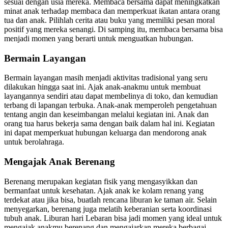
sesuai dengan usia mereka. Membaca bersama dapat meningkatkan
minat anak terhadap membaca dan memperkuat ikatan antara orang
tua dan anak. Pilihlah cerita atau buku yang memiliki pesan moral
positif yang mereka senangi. Di samping itu, membaca bersama bisa
menjadi momen yang berarti untuk menguatkan hubungan.
Bermain Layangan
Bermain layangan masih menjadi aktivitas tradisional yang seru
dilakukan hingga saat ini. Ajak anak-anakmu untuk membuat
layangannya sendiri atau dapat membelinya di toko, dan kemudian
terbang di lapangan terbuka. Anak-anak memperoleh pengetahuan
tentang angin dan keseimbangan melalui kegiatan ini. Anak dan
orang tua harus bekerja sama dengan baik dalam hal ini. Kegiatan
ini dapat memperkuat hubungan keluarga dan mendorong anak
untuk berolahraga.
Mengajak Anak Berenang
Berenang merupakan kegiatan fisik yang mengasyikkan dan
bermanfaat untuk kesehatan. Ajak anak ke kolam renang yang
terdekat atau jika bisa, buatlah rencana liburan ke taman air. Selain
menyegarkan, berenang juga melatih keberanian serta koordinasi
tubuh anak. Liburan hari Lebaran bisa jadi momen yang ideal untuk
mengajak anakmu berenang dan mengajarkan mereka berbagai