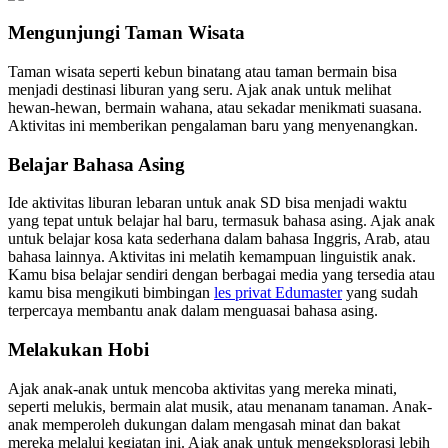
Mengunjungi Taman Wisata
Taman wisata seperti kebun binatang atau taman bermain bisa
menjadi destinasi liburan yang seru. Ajak anak untuk melihat
hewan-hewan, bermain wahana, atau sekadar menikmati suasana.
Aktivitas ini memberikan pengalaman baru yang menyenangkan.
Belajar Bahasa Asing
Ide aktivitas liburan lebaran untuk anak SD bisa menjadi waktu
yang tepat untuk belajar hal baru, termasuk bahasa asing. Ajak anak
untuk belajar kosa kata sederhana dalam bahasa Inggris, Arab, atau
bahasa lainnya. Aktivitas ini melatih kemampuan linguistik anak.
Kamu bisa belajar sendiri dengan berbagai media yang tersedia atau
kamu bisa mengikuti bimbingan
les privat Edumaster
yang sudah
terpercaya membantu anak dalam menguasai bahasa asing.
Melakukan Hobi
Ajak anak-anak untuk mencoba aktivitas yang mereka minati,
seperti melukis, bermain alat musik, atau menanam tanaman. Anak-
anak memperoleh dukungan dalam mengasah minat dan bakat
mereka melalui kegiatan ini. Ajak anak untuk mengeksplorasi lebih