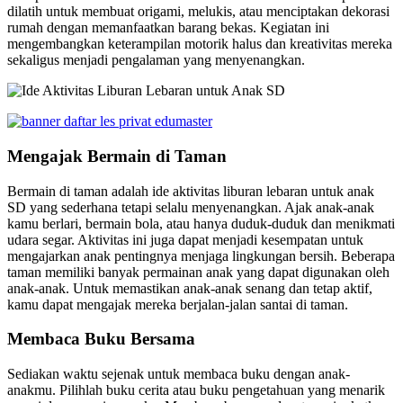
dilatih untuk membuat origami, melukis, atau menciptakan dekorasi
rumah dengan memanfaatkan barang bekas. Kegiatan ini
mengembangkan keterampilan motorik halus dan kreativitas mereka
sekaligus menjadi pengalaman yang menyenangkan.
Mengajak Bermain di Taman
Bermain di taman adalah ide aktivitas liburan lebaran untuk anak
SD yang sederhana tetapi selalu menyenangkan. Ajak anak-anak
kamu berlari, bermain bola, atau hanya duduk-duduk dan menikmati
udara segar. Aktivitas ini juga dapat menjadi kesempatan untuk
mengajarkan anak pentingnya menjaga lingkungan bersih. Beberapa
taman memiliki banyak permainan anak yang dapat digunakan oleh
anak-anak. Untuk memastikan anak-anak senang dan tetap aktif,
kamu dapat mengajak mereka berjalan-jalan santai di taman.
Membaca Buku Bersama
Sediakan waktu sejenak untuk membaca buku dengan anak-
anakmu. Pilihlah buku cerita atau buku pengetahuan yang menarik