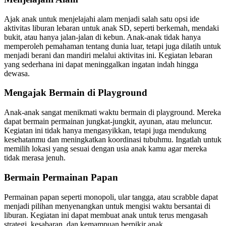
Ajak anak untuk menjelajahi alam menjadi salah satu opsi ide
aktivitas liburan lebaran untuk anak SD, seperti berkemah, mendaki
bukit, atau hanya jalan-jalan di kebun. Anak-anak tidak hanya
memperoleh pemahaman tentang dunia luar, tetapi juga dilatih untuk
menjadi berani dan mandiri melalui aktivitas ini. Kegiatan lebaran
yang sederhana ini dapat meninggalkan ingatan indah hingga
dewasa.
Mengajak Bermain di Playground
Anak-anak sangat menikmati waktu bermain di playground. Mereka
dapat bermain permainan jungkat-jungkit, ayunan, atau meluncur.
Kegiatan ini tidak hanya mengasyikkan, tetapi juga mendukung
kesehatanmu dan meningkatkan koordinasi tubuhmu. Ingatlah untuk
memilih lokasi yang sesuai dengan usia anak kamu agar mereka
tidak merasa jenuh.
Bermain Permainan Papan
Permainan papan seperti monopoli, ular tangga, atau scrabble dapat
menjadi pilihan menyenangkan untuk mengisi waktu bersantai di
liburan. Kegiatan ini dapat membuat anak untuk terus mengasah
strategi, kesabaran, dan kemampuan berpikir anak.