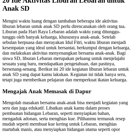
20 Ide Aktivitas Liburan Lebaran untuk
Anak SD
Mengisi waktu luang dengan tambahan beberapa ide aktivitas
liburan lebaran untuk anak SD perlu direncanakan oleh orang tua.
Liburan pada Hari Raya Lebaran adalah waktu yang ditunggu-
tunggu oleh banyak keluarga, khususnya anak-anak. Setelah
sebulan berpuasa dan merayakan Idul Fitri, waktu liburan menjadi
kesempatan yang ideal untuk bersantai, berkumpul dengan keluarga,
dan melakukan aktivitas menyenangkan bersama anak-anak. Bagi
siswa SD, liburan Lebaran merupakan peluang untuk menjelajahi
sesuatu yang baru, mendapatkan pengetahuan, dan pastinya,
bersenang-senang. Berikut ini 20 ide kegiatan liburan lebaran untuk
anak SD yang dapat kamu lakukan. Kegiatan ini tidak hanya seru,
tetapi juga memberikan pelajaran dan memperkuat ikatan keluarga.
Mengajak Anak Memasak di Dapur
Mengolah masakan bersama anak-anak bisa menjadi kegiatan yang
seru dan juga edukatif. Libatkan anak kamu dalam proses
pembuatan hidangan Lebaran, seperti menyiapkan bahan,
mengaduk adonan, serta menghias kue. Pilihanmu termasuk resep
mudah seperti membuat kue kering untuk Lebaran, menghias
martabak manis, atau menyiapkan hidangan utama seperti opor