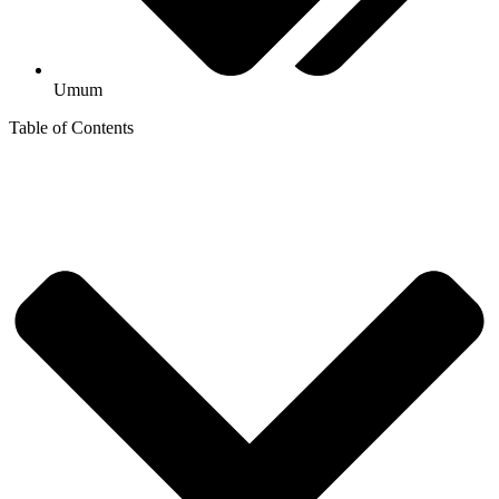
Umum
Table of Contents