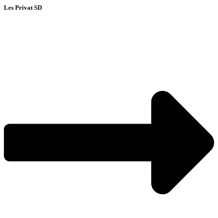
Les Privat SD