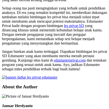
Setiap orang tua pasti menginginkan yang terbaik untuk pendidikan
anaknya. Di era yang semakin kompetitif ini, memberikan dukungan
tambahan melalui bimbingan les privat bisa menjadi solusi tepat
untuk membantu anak mencapai potensi maksimalnya. Edumaster
Privat hadir dengan program bimbingan
les privat SD
yang
dirancang khusus untuk memenuhi kebutuhan belajar anak kamu.
Dengan metode pengajaran yang inovatif dan pengajar
berpengalaman, kami memastikan setiap sesi belajar menjadi
pengalaman yang menyenangkan dan bermanfaat.
Jangan biarkan anak kamu tertinggal. Dapatkan bimbingan les privat
SD Edumaster yang akan membantu mereka meraih prestasi
gemilang. Kunjungi situs kami di
edumasterprivat.com
dan temukan
program yang sesuai untuk anak kamu. Ayo, jadikan Edumaster
sebagai mitra pendidikan terbaik bagi buah hatimu!
About the Author
Januar Herdyanto