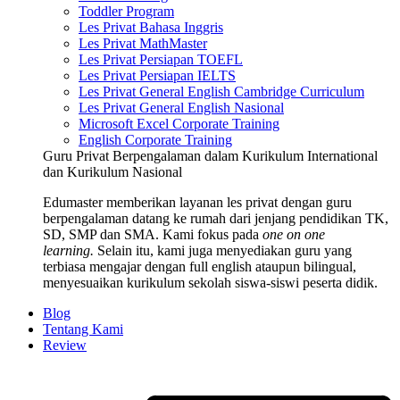
Toddler Program
Les Privat Bahasa Inggris
Les Privat MathMaster
Les Privat Persiapan TOEFL
Les Privat Persiapan IELTS
Les Privat General English Cambridge Curriculum
Les Privat General English Nasional
Microsoft Excel Corporate Training
English Corporate Training
Guru Privat Berpengalaman dalam Kurikulum International
dan Kurikulum Nasional
Edumaster memberikan layanan les privat dengan guru
berpengalaman datang ke rumah dari jenjang pendidikan TK,
SD, SMP dan SMA. Kami fokus pada
one on one
learning.
Selain itu, kami juga menyediakan guru yang
terbiasa mengajar dengan full english ataupun bilingual,
menyesuaikan kurikulum sekolah siswa-siswi peserta didik.
Blog
Tentang Kami
Review