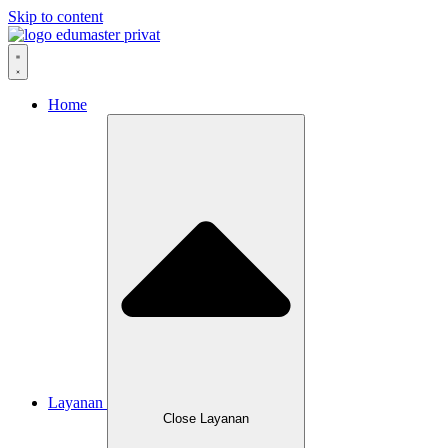
Skip to content
Home
Layanan
Close Layanan