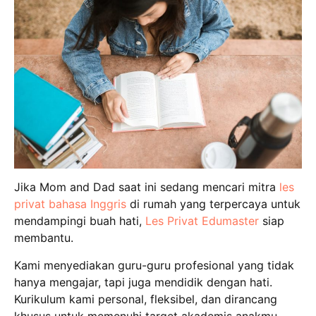
Jika Mom and Dad saat ini sedang mencari mitra
les
privat bahasa Inggris
di rumah yang terpercaya untuk
mendampingi buah hati,
Les Privat Edumaster
siap
membantu.
Kami menyediakan guru-guru profesional yang tidak
hanya mengajar, tapi juga mendidik dengan hati.
Kurikulum kami personal, fleksibel, dan dirancang
khusus untuk memenuhi target akademis anakmu.