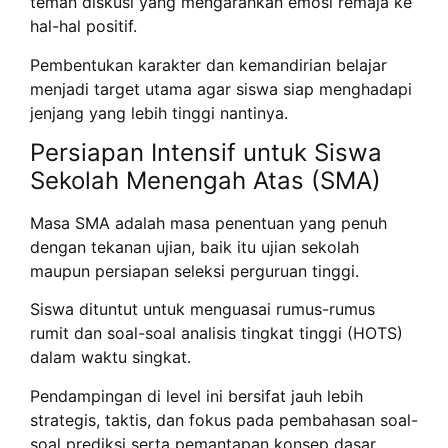
teman diskusi yang mengarahkan emosi remaja ke
hal-hal positif.
Pembentukan karakter dan kemandirian belajar
menjadi target utama agar siswa siap menghadapi
jenjang yang lebih tinggi nantinya.
Persiapan Intensif untuk Siswa
Sekolah Menengah Atas (SMA)
Masa SMA adalah masa penentuan yang penuh
dengan tekanan ujian, baik itu ujian sekolah
maupun persiapan seleksi perguruan tinggi.
Siswa dituntut untuk menguasai rumus-rumus
rumit dan soal-soal analisis tingkat tinggi (HOTS)
dalam waktu singkat.
Pendampingan di level ini bersifat jauh lebih
strategis, taktis, dan fokus pada pembahasan soal-
soal prediksi serta pemantapan konsep dasar.