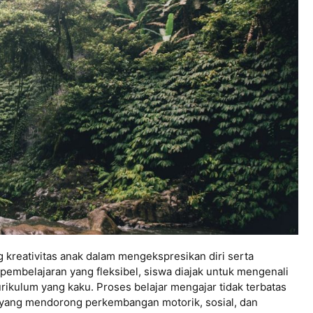
kreativitas anak dalam mengekspresikan diri serta
embelajaran yang fleksibel, siswa diajak untuk mengenali
rikulum yang kaku. Proses belajar mengajar tidak terbatas
is yang mendorong perkembangan motorik, sosial, dan