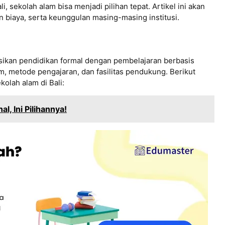
i, sekolah alam bisa menjadi pilihan tepat. Artikel ini akan
n biaya, serta keunggulan masing-masing institusi.
asikan pendidikan formal dengan pembelajaran berbasis
m, metode pengajaran, dan fasilitas pendukung. Berikut
kolah alam di Bali:
l, Ini Pilihannya!