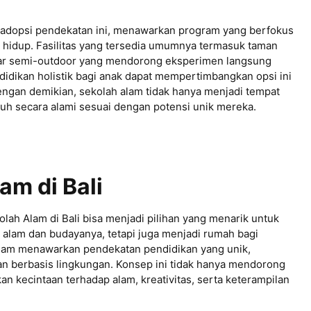
gadopsi pendekatan ini, menawarkan program yang berfokus
hidup. Fasilitas yang tersedia umumnya termasuk taman
ajar semi-outdoor yang mendorong eksperimen langsung
idikan holistik bagi anak dapat mempertimbangkan opsi ini
Dengan demikian, sekolah alam tidak hanya menjadi tempat
uh secara alami sesuai dengan potensi unik mereka.
m di Bali
olah Alam di Bali bisa menjadi pilihan yang menarik untuk
n alam dan budayanya, tetapi juga menjadi rumah bagi
 alam menawarkan pendekatan pendidikan yang unik,
 berbasis lingkungan. Konsep ini tidak hanya mendorong
 kecintaan terhadap alam, kreativitas, serta keterampilan