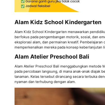
Alam Kidz School Kindergarten
Alam Kidz School Kindergarten menawarkan pendidikan
berfokus pada pengembangan motorik, sosial, dan emos
eksplorasi alam, dan permainan kreatif. Pembelajaran 
memperkenalkan mereka pada konsep keberlanjutan li
Alam Atelier Preschool Bali
Alam Atelier Preschool Bali menggabungkan metode Mo
pada percobaan langsung, di mana anak-anak diajak ber
tanaman. Kelas tersebut dirancang secara terbuka de
nyaman dan terhubung dengan alam.