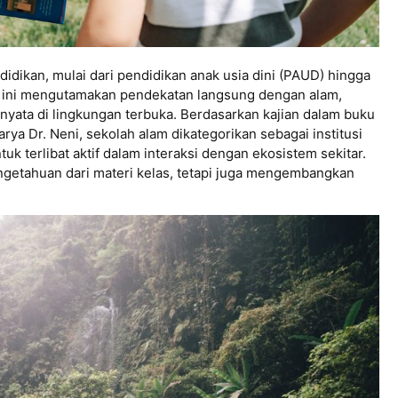
idikan, mulai dari pendidikan anak usia dini (PAUD) hingga
an ini mengutamakan pendekatan langsung dengan alam,
ata di lingkungan terbuka. Berdasarkan kajian dalam buku
ya Dr. Neni, sekolah alam dikategorikan sebagai institusi
uk terlibat aktif dalam interaksi dengan ekosistem sekitar.
getahuan dari materi kelas, tetapi juga mengembangkan