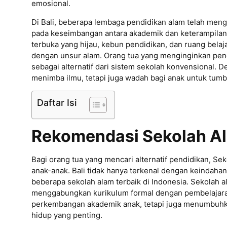
emosional.
Di Bali, beberapa lembaga pendidikan alam telah men
pada keseimbangan antara akademik dan keterampilan 
terbuka yang hijau, kebun pendidikan, dan ruang bel
dengan unsur alam. Orang tua yang menginginkan pend
sebagai alternatif dari sistem sekolah konvensional. 
menimba ilmu, tetapi juga wadah bagi anak untuk tumb
Daftar Isi
Rekomendasi Sekolah Ala
Bagi orang tua yang mencari alternatif pendidikan, Sek
anak-anak. Bali tidak hanya terkenal dengan keindaha
beberapa sekolah alam terbaik di Indonesia. Sekolah
menggabungkan kurikulum formal dengan pembelajaran
perkembangan akademik anak, tetapi juga menumbuhkan
hidup yang penting.