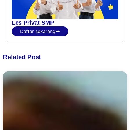
Les Privat SMP
Daftar sekarang
Related Post