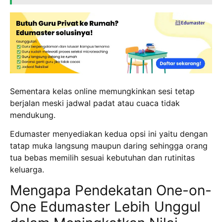
Sementara kelas online memungkinkan sesi tetap
berjalan meski jadwal padat atau cuaca tidak
mendukung.
Edumaster menyediakan kedua opsi ini yaitu dengan
tatap muka langsung maupun daring sehingga orang
tua bebas memilih sesuai kebutuhan dan rutinitas
keluarga.
Mengapa Pendekatan One-on-
One Edumaster Lebih Unggul