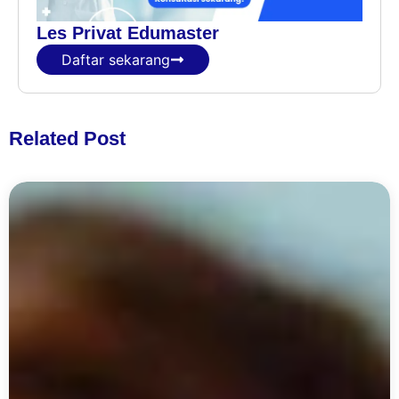
Les Privat Edumaster
Daftar sekarang
Related Post