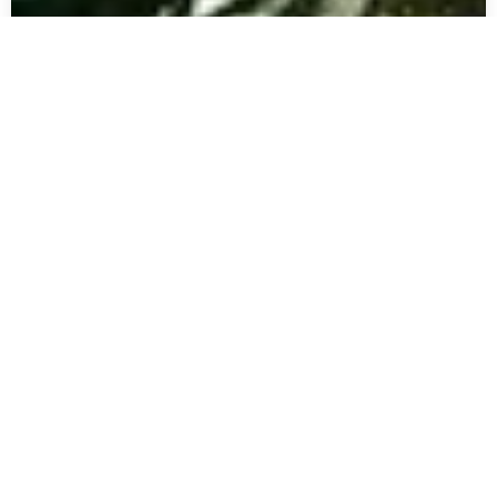
Januar Herdyanto
August 8
SMA
Daftar SMA Terbaik Di Bekasi Dan Tips
Memilihnya
SMA terbaik di Bekasi saat ini didominasi oleh
kombinasi sekolah negeri seperti SMAN 1 Bekasi
dan SMAN 3 Bekasi, serta