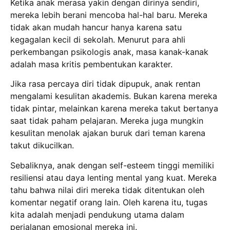
Ketika anak merasa yakin dengan dirinya sendiri,
mereka lebih berani mencoba hal-hal baru.
Mereka
tidak akan mudah hancur hanya karena satu
kegagalan kecil di sekolah.
Menurut para ahli
perkembangan psikologis anak, masa kanak-kanak
adalah masa kritis pembentukan karakter.
Jika rasa percaya diri tidak dipupuk, anak rentan
mengalami kesulitan akademis.
Bukan karena mereka
tidak pintar, melainkan karena mereka takut bertanya
saat tidak paham pelajaran.
Mereka juga mungkin
kesulitan menolak ajakan buruk dari teman karena
takut dikucilkan.
Sebaliknya, anak dengan self-esteem tinggi memiliki
resiliensi atau daya lenting mental yang kuat.
Mereka
tahu bahwa nilai diri mereka tidak ditentukan oleh
komentar negatif orang lain.
Oleh karena itu, tugas
kita adalah menjadi pendukung utama dalam
perjalanan emosional mereka ini.