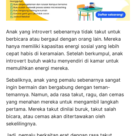
Anak yang introvert sebenarnya tidak takut untuk
berbicara atau bergaul dengan orang lain.
Mereka
hanya memiliki kapasitas energi sosial yang lebih
cepat habis di keramaian.
Setelah berkumpul, anak
introvert butuh waktu menyendiri di kamar untuk
memulihkan energi mereka.
Sebaliknya, anak yang pemalu sebenarnya sangat
ingin bermain dan bergabung dengan teman-
temannya.
Namun, ada rasa takut, ragu, dan cemas
yang menahan mereka untuk mengambil langkah
pertama.
Mereka takut dinilai buruk, takut salah
bicara, atau cemas akan ditertawakan oleh
sekelilingnya.
Jadi, pemalu berkaitan erat dengan rasa takut,