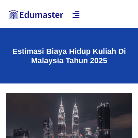
Estimasi Biaya Hidup Kuliah Di
Malaysia Tahun 2025