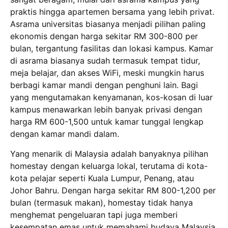
praktis hingga apartemen bersama yang lebih privat.
Asrama universitas biasanya menjadi pilihan paling
ekonomis dengan harga sekitar RM 300-800 per
bulan, tergantung fasilitas dan lokasi kampus. Kamar
di asrama biasanya sudah termasuk tempat tidur,
meja belajar, dan akses WiFi, meski mungkin harus
berbagi kamar mandi dengan penghuni lain. Bagi
yang mengutamakan kenyamanan, kos-kosan di luar
kampus menawarkan lebih banyak privasi dengan
harga RM 600-1,500 untuk kamar tunggal lengkap
dengan kamar mandi dalam.
Yang menarik di Malaysia adalah banyaknya pilihan
homestay dengan keluarga lokal, terutama di kota-
kota pelajar seperti Kuala Lumpur, Penang, atau
Johor Bahru. Dengan harga sekitar RM 800-1,200 per
bulan (termasuk makan), homestay tidak hanya
menghemat pengeluaran tapi juga memberi
kesempatan emas untuk memahami budaya Malaysia