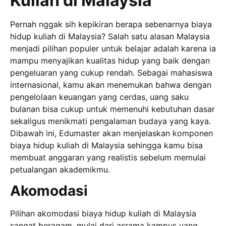
Kuliah di Malaysia
Pernah nggak sih kepikiran berapa sebenarnya biaya
hidup kuliah di Malaysia? Salah satu alasan Malaysia
menjadi pilihan populer untuk belajar adalah karena ia
mampu menyajikan kualitas hidup yang baik dengan
pengeluaran yang cukup rendah. Sebagai mahasiswa
internasional, kamu akan menemukan bahwa dengan
pengelolaan keuangan yang cerdas, uang saku
bulanan bisa cukup untuk memenuhi kebutuhan dasar
sekaligus menikmati pengalaman budaya yang kaya.
Dibawah ini, Edumaster akan menjelaskan komponen
biaya hidup kuliah di Malaysia sehingga kamu bisa
membuat anggaran yang realistis sebelum memulai
petualangan akademikmu.
Akomodasi
Pilihan akomodasi biaya hidup kuliah di Malaysia
sangat beragam, mulai dari asrama kampus yang