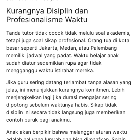
Kurangnya Disiplin dan
Profesionalisme Waktu
Tanda tutor tidak cocok tidak melulu soal akademis,
tetapi juga soal sikap profesional.
Orang tua di kota
besar seperti Jakarta, Medan, atau Palembang
memiliki jadwal yang padat.
Waktu belajar anak
sudah diatur sedemikian rupa agar tidak
mengganggu waktu istirahat mereka.
Jika guru sering datang terlambat tanpa alasan yang
jelas, ini menunjukkan kurangnya komitmen.
Lebih
menjengkelkan lagi jika durasi mengajar sering
dipotong sebelum waktunya habis.
Sikap tidak
disiplin ini secara tidak langsung juga memberikan
contoh buruk bagi anakmu.
Anak akan berpikir bahwa melanggar aturan waktu
adalah hal yang lumrah dan bisa dimaafkan.
Selain