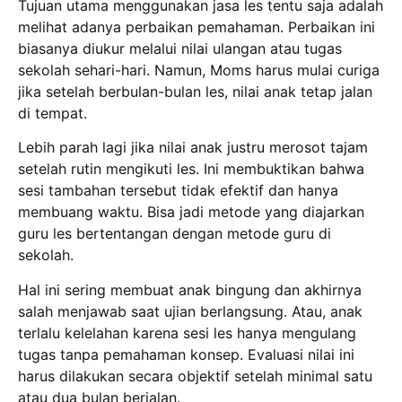
Tujuan utama menggunakan jasa les tentu saja adalah
melihat adanya perbaikan pemahaman.
Perbaikan ini
biasanya diukur melalui nilai ulangan atau tugas
sekolah sehari-hari.
Namun, Moms harus mulai curiga
jika setelah berbulan-bulan les, nilai anak tetap jalan
di tempat.
Lebih parah lagi jika nilai anak justru merosot tajam
setelah rutin mengikuti les.
Ini membuktikan bahwa
sesi tambahan tersebut tidak efektif dan hanya
membuang waktu.
Bisa jadi metode yang diajarkan
guru les bertentangan dengan metode guru di
sekolah.
Hal ini sering membuat anak bingung dan akhirnya
salah menjawab saat ujian berlangsung.
Atau, anak
terlalu kelelahan karena sesi les hanya mengulang
tugas tanpa pemahaman konsep.
Evaluasi nilai ini
harus dilakukan secara objektif setelah minimal satu
atau dua bulan berjalan.