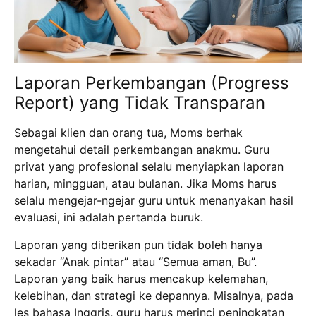
Laporan Perkembangan (Progress
Report) yang Tidak Transparan
Sebagai klien dan orang tua, Moms berhak
mengetahui detail perkembangan anakmu.
Guru
privat yang profesional selalu menyiapkan laporan
harian, mingguan, atau bulanan.
Jika Moms harus
selalu mengejar-ngejar guru untuk menanyakan hasil
evaluasi, ini adalah pertanda buruk.
Laporan yang diberikan pun tidak boleh hanya
sekadar “Anak pintar” atau “Semua aman, Bu”.
Laporan yang baik harus mencakup kelemahan,
kelebihan, dan strategi ke depannya.
Misalnya, pada
les bahasa Inggris, guru harus merinci peningkatan