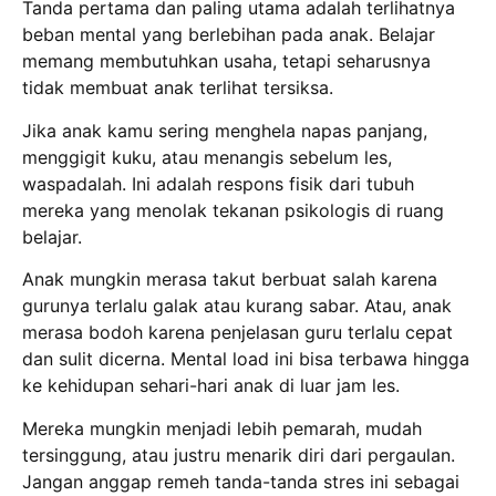
Tanda pertama dan paling utama adalah terlihatnya
beban mental yang berlebihan pada anak.
Belajar
memang membutuhkan usaha, tetapi seharusnya
tidak membuat anak terlihat tersiksa.
Jika anak kamu sering menghela napas panjang,
menggigit kuku, atau menangis sebelum les,
waspadalah.
Ini adalah respons fisik dari tubuh
mereka yang menolak tekanan psikologis di ruang
belajar.
Anak mungkin merasa takut berbuat salah karena
gurunya terlalu galak atau kurang sabar.
Atau, anak
merasa bodoh karena penjelasan guru terlalu cepat
dan sulit dicerna.
Mental load ini bisa terbawa hingga
ke kehidupan sehari-hari anak di luar jam les.
Mereka mungkin menjadi lebih pemarah, mudah
tersinggung, atau justru menarik diri dari pergaulan.
Jangan anggap remeh tanda-tanda stres ini sebagai