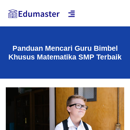
Panduan Mencari Guru Bimbel
Khusus Matematika SMP Terbaik