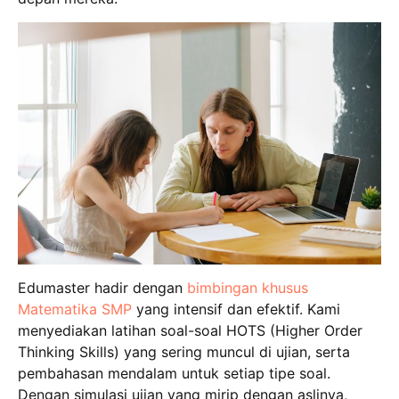
Edumaster hadir dengan
bimbingan khusus
Matematika SMP
yang intensif dan efektif. Kami
menyediakan latihan soal-soal HOTS (Higher Order
Thinking Skills) yang sering muncul di ujian, serta
pembahasan mendalam untuk setiap tipe soal.
Dengan simulasi ujian yang mirip dengan aslinya,