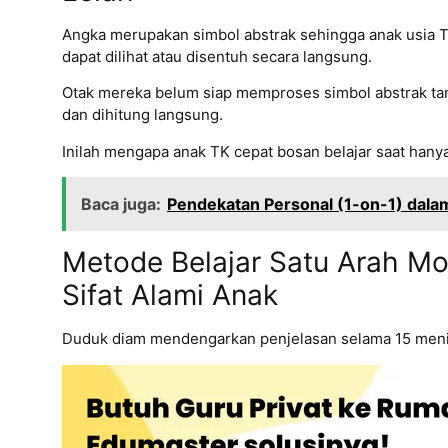
Angka merupakan simbol abstrak sehingga anak usi
dapat dilihat atau disentuh secara langsung.
Otak mereka belum siap memproses simbol abstrak tan
dan dihitung langsung.
Inilah mengapa anak TK cepat bosan belajar saat hanya
Baca juga:
Pendekatan Personal (1-on-1) dalam
Metode Belajar Satu Arah M
Sifat Alami Anak
Duduk diam mendengarkan penjelasan selama 15 menit a