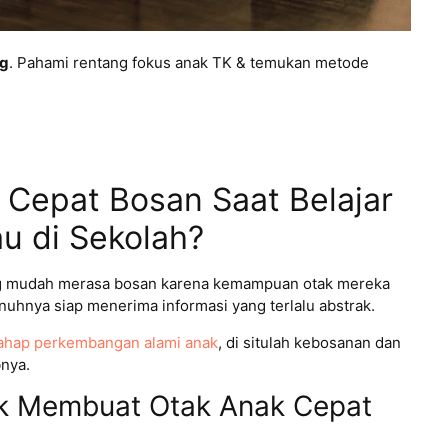
ng
. Pahami rentang fokus anak TK & temukan metode
Cepat Bosan Saat Belajar
u di Sekolah?
g mudah merasa bosan karena kemampuan otak mereka
hnya siap menerima informasi yang terlalu abstrak.
ahap perkembangan alami anak
, di situlah kebosanan dan
bnya.
ak Membuat Otak Anak Cepat