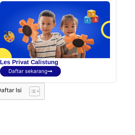
Les Privat Calistung
Daftar sekarang
aftar Isi