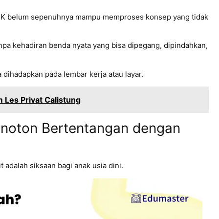
a TK belum sepenuhnya mampu memproses konsep yang tidak
pa kehadiran benda nyata yang bisa dipegang, dipindahkan,
 dihadapkan pada lembar kerja atau layar.
 Les Privat Calistung
onoton Bertentangan dengan
dalah siksaan bagi anak usia dini.