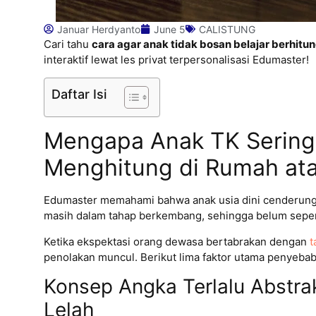
Januar Herdyanto
June 5
CALISTUNG
Cari tahu
cara agar anak tidak bosan belajar berhitu
interaktif lewat les privat terpersonalisasi Edumaster!
Daftar Isi
Mengapa Anak TK Sering 
Menghitung di Rumah ata
Edumaster memahami bahwa anak usia dini cenderun
masih dalam tahap berkembang, sehingga belum sepenu
Ketika ekspektasi orang dewasa bertabrakan dengan
t
penolakan muncul. Berikut lima faktor utama penyeba
Konsep Angka Terlalu Abstr
Lelah