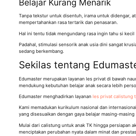
Belajar Kurang Menarik
Tanpa tekstur untuk disentuh, irama untuk didengar, at
mempertahankan rasa tertarik dan penasaran.
Hal ini tentu tidak mengundang rasa ingin tahu si kecil
Padahal, stimulasi sensorik anak usia dini sangat kru
sedang berkembang.
Sekilas tentang Edumast
Edumaster merupakan layanan les privat di bawah naun
mendukung kebutuhan belajar anak secara lebih person
Edumaster menghadirkan layanan
les privat calistung 
Kami memadukan kurikulum nasional dan internasiona
yang disesuaikan dengan gaya belajar masing-masing 
Mulai dari calistung untuk anak TK hingga persiapan a
menciptakan perubahan nyata dalam minat dan prestasi 