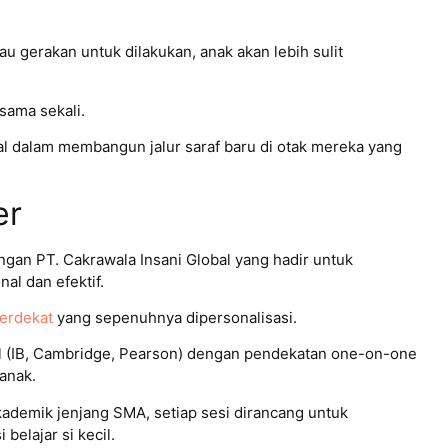
au gerakan untuk dilakukan, anak akan lebih sulit
 sama sekali.
sial dalam membangun jalur saraf baru di otak mereka yang
er
gan PT. Cakrawala Insani Global yang hadir untuk
al dan efektif.
terdekat
yang sepenuhnya dipersonalisasi.
l (IB, Cambridge, Pearson) dengan pendekatan one-on-one
anak.
kademik jenjang SMA, setiap sesi dirancang untuk
belajar si kecil.