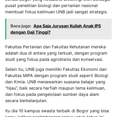
pusat penelitian biologi dan pertanian nasional
membuat fokus keilmuan UNB jadi sangat strategis.
Baca juga:
Apa Saja Jurusan Kuliah Anak IPS
dengan Gaji Tinggi?
Fakultas Pertanian dan Fakultas Kehutanan mereka
adalah dua di antara yang terkuat, dengan program
studi yang fokus pada agrobisnis dan konservasi.
Selain itu, UNB juga memiliki Fakultas Ekonomi dan
Fakultas MIPA dengan program studi seperti Biologi
dan Kimia. UNB menawarkan suasana belajar yang
“hijau”, baik secara harfiah maupun tema keilmuan,
dan fokus pada pengelolaan sumber daya alam
secara berkelanjutan.
Itu dia 10 kampus swasta terbaik di Bogor yang bisa
kamu jadikan pertimbangan serius untuk tahun ini.