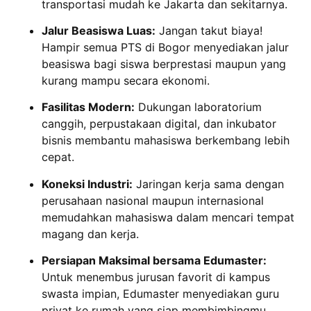
transportasi mudah ke Jakarta dan sekitarnya.
Jalur Beasiswa Luas:
Jangan takut biaya!
Hampir semua PTS di Bogor menyediakan jalur
beasiswa bagi siswa berprestasi maupun yang
kurang mampu secara ekonomi.
Fasilitas Modern:
Dukungan laboratorium
canggih, perpustakaan digital, dan inkubator
bisnis membantu mahasiswa berkembang lebih
cepat.
Koneksi Industri:
Jaringan kerja sama dengan
perusahaan nasional maupun internasional
memudahkan mahasiswa dalam mencari tempat
magang dan kerja.
Persiapan Maksimal bersama Edumaster:
Untuk menembus jurusan favorit di kampus
swasta impian, Edumaster menyediakan guru
privat ke rumah yang siap membimbingmu