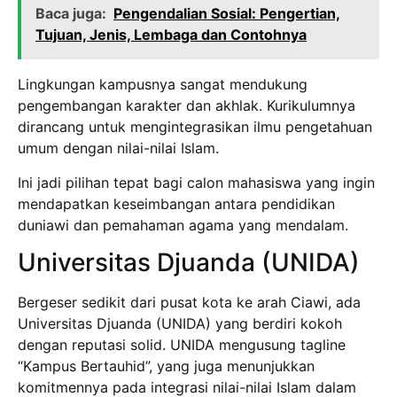
Baca juga:
Pengendalian Sosial: Pengertian,
Tujuan, Jenis, Lembaga dan Contohnya
Lingkungan kampusnya sangat mendukung
pengembangan karakter dan akhlak. Kurikulumnya
dirancang untuk mengintegrasikan ilmu pengetahuan
umum dengan nilai-nilai Islam.
Ini jadi pilihan tepat bagi calon mahasiswa yang ingin
mendapatkan keseimbangan antara pendidikan
duniawi dan pemahaman agama yang mendalam.
Universitas Djuanda (UNIDA)
Bergeser sedikit dari pusat kota ke arah Ciawi, ada
Universitas Djuanda (UNIDA) yang berdiri kokoh
dengan reputasi solid. UNIDA mengusung tagline
“Kampus Bertauhid”, yang juga menunjukkan
komitmennya pada integrasi nilai-nilai Islam dalam