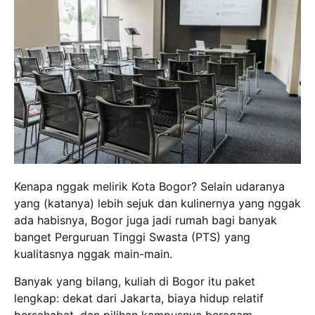
Kenapa nggak melirik Kota Bogor? Selain udaranya
yang (katanya) lebih sejuk dan kulinernya yang nggak
ada habisnya, Bogor juga jadi rumah bagi banyak
banget Perguruan Tinggi Swasta (PTS) yang
kualitasnya nggak main-main.
Banyak yang bilang, kuliah di Bogor itu paket
lengkap: dekat dari Jakarta, biaya hidup relatif
bersahabat, dan pilihan kampusnya beragam.