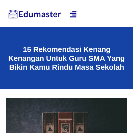
15 Rekomendasi Kenang
Kenangan Untuk Guru SMA Yang
Bikin Kamu Rindu Masa Sekolah