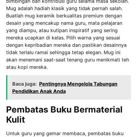
bimbingan dan kontribusi guru selama masa sekolah.
Mug adalah hadiah klasik yang tidak pernah salah.
Buatlah mug keramik berkualitas premium dengan
desain yang mencakup nama guru, mata pelajaran
yang diampu, atau kutipan inspiratif yang sering
mereka ucapkan di kelas. Pilih warna yang sesuai
dengan kepribadian mereka dan pastikan desainnya
tidak terlalu ramai sehingga tetap elegan. Mug ini
akan menemani saat-saat tenang guru menikmati teh
atau kopi mereka.
Baca juga:
Pentingnya Mengelola Tabungan
Pendidikan Anak Anda
Pembatas Buku Bermaterial
Kulit
Untuk guru yang gemar membaca, pembatas buku