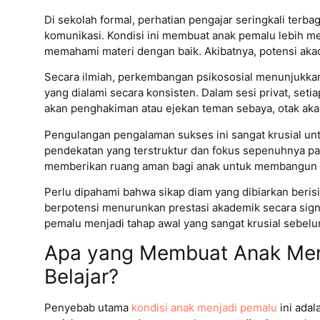
Di sekolah formal, perhatian pengajar seringkali ter
komunikasi. Kondisi ini membuat anak pemalu lebih me
memahami materi dengan baik. Akibatnya, potensi akade
Secara ilmiah, perkembangan psikososial menunjukkan
yang dialami secara konsisten. Dalam sesi privat, seti
akan penghakiman atau ejekan teman sebaya, otak ak
Pengulangan pengalaman sukses ini sangat krusial unt
pendekatan yang terstruktur dan fokus sepenuhnya pad
memberikan ruang aman bagi anak untuk membangun ke
Perlu dipahami bahwa sikap diam yang dibiarkan ber
berpotensi menurunkan prestasi akademik secara signif
pemalu menjadi tahap awal yang sangat krusial sebelu
Apa yang Membuat Anak Menj
Belajar?
Penyebab utama
kondisi anak menjadi pemalu
ini adal