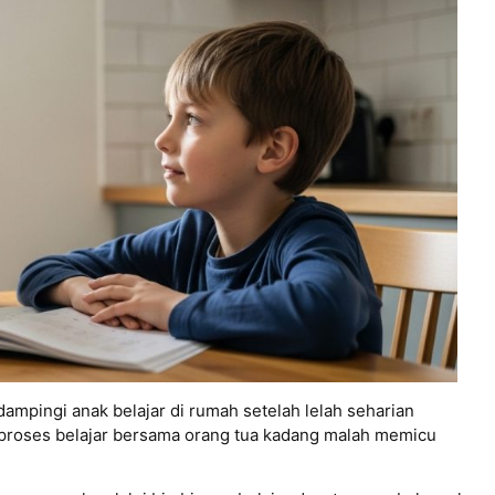
mpingi anak belajar di rumah setelah lelah seharian
p, proses belajar bersama orang tua kadang malah memicu