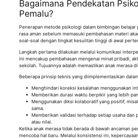
Bagaimana Pendekatan Psikol
Pemalu?
Penerapan metode psikologi dalam bimbingan belajar p
rasa aman sebelum memasuki pembahasan materi akad
soal-soal dengan tingkat kesulitan tinggi di awal pert
Langkah pertama dilakukan melalui komunikasi inter
ini mencakup pembahasan mengenai minat pribadi, akti
sekolah. Tujuannya adalah memastikan anak merasa dia
Beberapa prinsip teknis yang diimplementasikan dalam
Menghindari koreksi kesalahan menggunakan into
Memberikan durasi waktu berpikir yang lebih pan
Menggunakan diksi kolaboratif yang positif, m
sama.
Memberikan validasi terhadap setiap usaha dan pr
atau nilai.
Ketika anak merasa tidak berada di bawah ancaman peni
mencoba hal baru. Melalui konsistensi ini, kepercaya