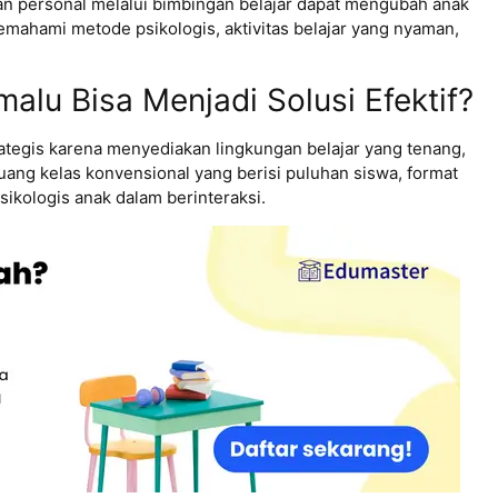
an personal melalui bimbingan belajar dapat mengubah anak
emahami metode psikologis, aktivitas belajar yang nyaman,
lu Bisa Menjadi Solusi Efektif?
tegis karena menyediakan lingkungan belajar yang tenang,
uang kelas konvensional yang berisi puluhan siswa, format
ikologis anak dalam berinteraksi.