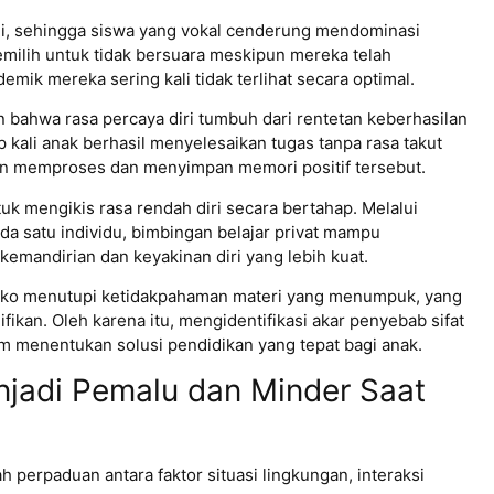
bagi, sehingga siswa yang vokal cenderung mendominasi
milih untuk tidak bersuara meskipun mereka telah
mik mereka sering kali tidak terlihat secara optimal.
 bahwa rasa percaya diri tumbuh dari rentetan keberhasilan
ap kali anak berhasil menyelesaikan tugas tanpa rasa takut
an memproses dan menyimpan memori positif tersebut.
uk mengikis rasa rendah diri secara bertahap. Melalui
a satu individu, bimbingan belajar privat mampu
mandirian dan keyakinan diri yang lebih kuat.
isiko menutupi ketidakpahaman materi yang menumpuk, yang
ikan. Oleh karena itu, mengidentifikasi akar penyebab sifat
m menentukan solusi pendidikan yang tepat bagi anak.
adi Pemalu dan Minder Saat
ah perpaduan antara faktor situasi lingkungan, interaksi