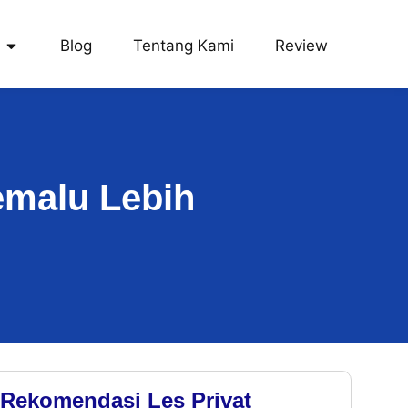
Blog
Tentang Kami
Review
emalu Lebih
Rekomendasi Les Privat