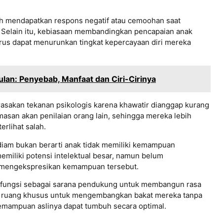
nah mendapatkan respons negatif atau cemoohan saat
Selain itu, kebiasaan membandingkan pencapaian anak
rus dapat menurunkan tingkat kepercayaan diri mereka
an: Penyebab, Manfaat dan Ciri-Cirinya
rasakan tekanan psikologis karena khawatir dianggap kurang
san akan penilaian orang lain, sehingga mereka lebih
erlihat salah.
iam bukan berarti anak tidak memiliki kemampuan
miliki potensi intelektual besar, namun belum
 mengekspresikan kemampuan tersebut.
berfungsi sebagai sarana pendukung untuk membangun rasa
an ruang khusus untuk mengembangkan bakat mereka tanpa
emampuan aslinya dapat tumbuh secara optimal.