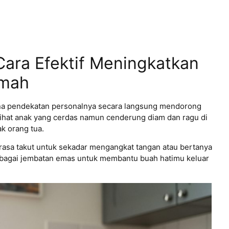
Cara Efektif Meningkatkan
umah
rena pendekatan personalnya secara langsung mendorong
ihat anak yang cerdas namun cenderung diam dan ragu di
ak orang tua.
 rasa takut untuk sekadar mengangkat tangan atau bertanya
 sebagai jembatan emas untuk membantu buah hatimu keluar