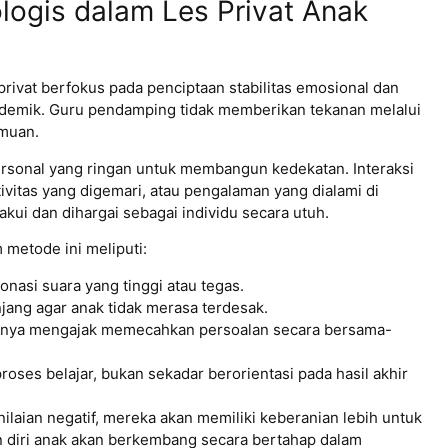
ogis dalam Les Privat Anak
rivat berfokus pada penciptaan stabilitas emosional dan
emik. Guru pendamping tidak memberikan tekanan melalui
emuan.
personal yang ringan untuk membangun kedekatan.
Interaksi
vitas yang digemari, atau pengalaman yang dialami di
kui dan dihargai sebagai individu secara utuh.
 metode ini meliputi:
nasi suara yang tinggi atau tegas.
jang agar anak tidak merasa terdesak.
isalnya mengajak memecahkan persoalan secara bersama-
oses belajar, bukan sekadar berorientasi pada hasil akhir
laian negatif, mereka akan memiliki keberanian lebih untuk
an diri anak akan berkembang secara bertahap dalam