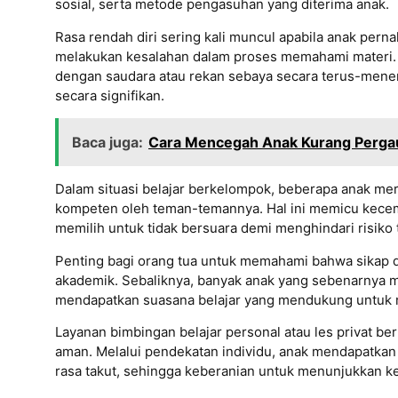
sosial, serta metode pengasuhan yang diterima anak.
Rasa rendah diri sering kali muncul apabila anak per
melakukan kesalahan dalam proses memahami materi. 
dengan saudara atau rekan sebaya secara terus-mene
secara signifikan.
Baca juga:
Cara Mencegah Anak Kurang Pergaul
Dalam situasi belajar berkelompok, beberapa anak me
kompeten oleh teman-temannya. Hal ini memicu kecema
memilih untuk tidak bersuara demi menghindari risiko t
Penting bagi orang tua untuk memahami bahwa sikap d
akademik. Sebaliknya, banyak anak yang sebenarnya me
mendapatkan suasana belajar yang mendukung untuk
Layanan bimbingan belajar personal atau les privat 
aman. Melalui pendekatan individu, anak mendapatk
rasa takut, sehingga keberanian untuk menunjukkan k