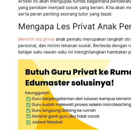
Artikel ini akan mengupas tuntas bagaimana pendekat
yang pendiam menjadi sosok yang berani.
Kita akan m
serta peran penting seorang tutor yang tepat.
Mengapa Les Privat Anak Pema
Memilih les privat
anak pemalu merupakan langkah stra
personal, dan minim tekanan sosial. Berbeda dengan r
belajar satu-lawan-satu ini menghilangkan hambatan ps