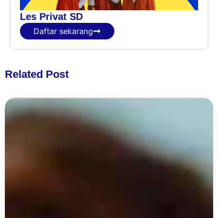
Les Privat SD
Daftar sekarang
Related Post