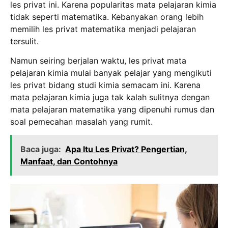
les privat ini. Karena popularitas mata pelajaran kimia
tidak seperti matematika. Kebanyakan orang lebih
memilih les privat matematika menjadi pelajaran
tersulit.
Namun seiring berjalan waktu, les privat mata
pelajaran kimia mulai banyak pelajar yang mengikuti
les privat bidang studi kimia semacam ini. Karena
mata pelajaran kimia juga tak kalah sulitnya dengan
mata pelajaran matematika yang dipenuhi rumus dan
soal pemecahan masalah yang rumit.
Baca juga:
Apa Itu Les Privat? Pengertian,
Manfaat, dan Contohnya