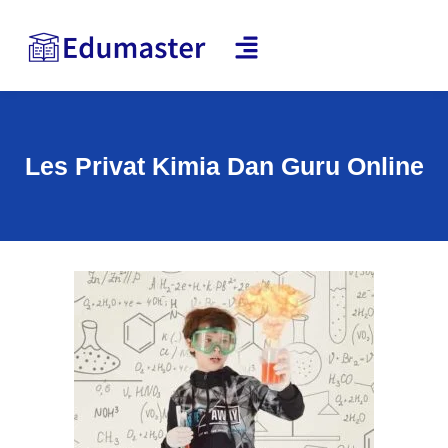
Les Privat Kimia Dan Guru Online