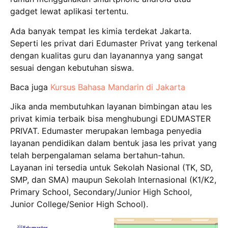
gadget lewat aplikasi tertentu.
Ada banyak tempat les kimia terdekat Jakarta.
Seperti les privat dari Edumaster Privat yang terkenal
dengan kualitas guru dan layanannya yang sangat
sesuai dengan kebutuhan siswa.
Baca juga
Kursus Bahasa Mandarin di Jakarta
Jika anda membutuhkan layanan bimbingan atau les
privat kimia terbaik bisa menghubungi EDUMASTER
PRIVAT. Edumaster merupakan lembaga penyedia
layanan pendidikan dalam bentuk jasa les privat yang
telah berpengalaman selama bertahun-tahun.
Layanan ini tersedia untuk Sekolah Nasional (TK, SD,
SMP, dan SMA) maupun Sekolah Internasional (K1/K2,
Primary School, Secondary/Junior High School,
Junior College/Senior High School).