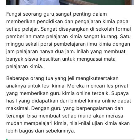
Fungsi seorang guru sangat penting dalam
memberikan pendidikan dan pengajaran kimia pada
setiap pelajar. Sangat disayangkan di sekolah formal
pemberian mata pelajaran kimia sangat kurang. Satu
minggu sekali porsi pembelajaran ilmu kimia dengan
jam pelajaran hanya dua jam. Inilah yang membuat
banyak siswa kesulitan untuk menguasai mata
pelajaran kimia.
Beberapa orang tua yang jeli mengikutsertakan
anaknya untuk les kimia. Mereka mencari les privat
yang memberikan guru kimia online terbaik. Supaya
hasil yang didapatkan dari bimbel kimia online dapat
maksimal. Dengan guru yang berpengalaman dan
terampil bisa membuat setiap murid akan merasa
mudah mempelajari kimia, nilai-nilai ujian kimia akan
lebih bagus dari sebelumnya.