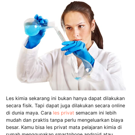
Les kimia sekarang ini bukan hanya dapat dilakukan
secara fisik. Tapi dapat juga dilakukan secara online
di dunia maya. Cara
les privat
semacam ini lebih
mudah dan praktis tanpa perlu mengeluarkan biaya
besar. Kamu bisa les privat mata pelajaran kimia di
rumah menggunakan smartphone android atau