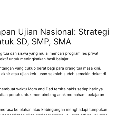
pan Ujian Nasional: Strategi
 untuk SD, SMP, SMA
 tua dan siswa yang mulai mencari program les privat
ektif untuk meningkatkan hasil belajar.
ntangan yang cukup berat bagi para orang tua masa kini.
i akhir atau ujian kelulusan sekolah sudah semakin dekat di
embuat waktu Mom and Dad tersita habis setiap harinya.
hatian penuh untuk membimbing anak memahami pelajaran
k merasa kelelahan atau kebingungan menghadapi tumpukan