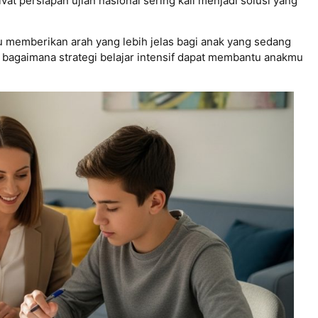
ivat persiapan ujian nasional sering kali menjadi solusi yang
 memberikan arah yang lebih jelas bagi anak yang sedang
s bagaimana strategi belajar intensif dapat membantu anakmu