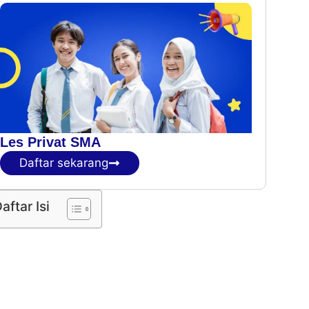
Les Privat SMA
Daftar sekarang
aftar Isi