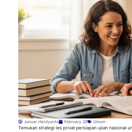
Januar Herdyanto
February 28
Umum
Temukan strategi les privat persiapan ujian nasional u