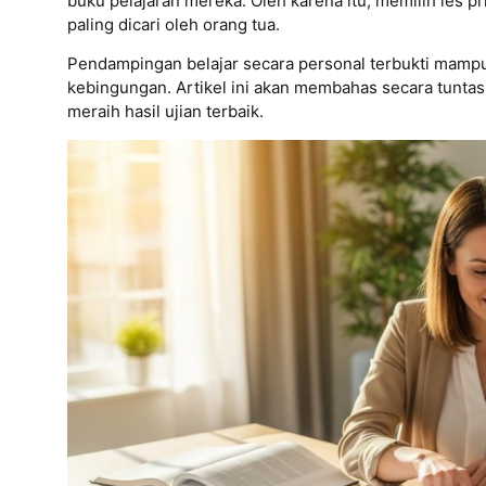
buku pelajaran mereka.
Oleh karena itu, memilih les pr
paling dicari oleh orang tua.
Pendampingan belajar secara personal terbukti mampu
kebingungan.
Artikel ini akan membahas secara tunta
meraih hasil ujian terbaik.