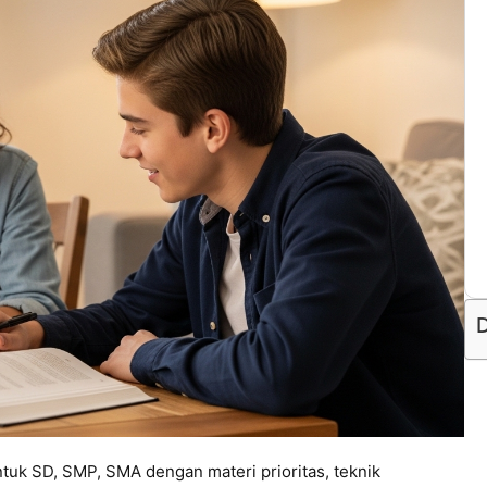
D
ntuk SD, SMP, SMA dengan materi prioritas, teknik