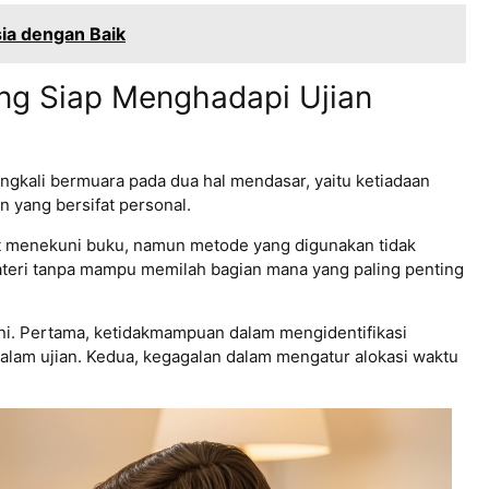
ia dengan Baik
g Siap Menghadapi Ujian
ingkali bermuara pada dua hal mendasar, yaitu ketiadaan
n yang bersifat personal.
iat menekuni buku, namun metode yang digunakan tidak
teri tanpa mampu memilah bagian mana yang paling penting
ni. Pertama, ketidakmampuan dalam mengidentifikasi
dalam ujian. Kedua, kegagalan dalam mengatur alokasi waktu