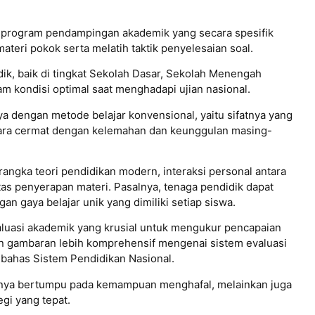
h program pendampingan akademik yang secara spesifik
ri pokok serta melatih taktik penyelesaian soal.
ik, baik di tingkat Sekolah Dasar, Sekolah Menengah
 kondisi optimal saat menghadapi ujian nasional.
a dengan metode belajar konvensional, yaitu sifatnya yang
ecara cermat dengan kelemahan dan keunggulan masing-
angka teori pendidikan modern, interaksi personal antara
as penyerapan materi. Pasalnya, tenaga pendidik dapat
 gaya belajar unik yang dimiliki setiap siswa.
valuasi akademik yang krusial untuk mengukur pencapaian
an gambaran lebih komprehensif mengenai sistem evaluasi
mbahas Sistem Pendidikan Nasional.
anya bertumpu pada kemampuan menghafal, melainkan juga
gi yang tepat.