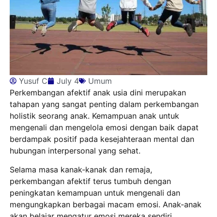
Yusuf C
July 4
Umum
Perkembangan afektif anak usia dini merupakan
tahapan yang sangat penting dalam perkembangan
holistik seorang anak. Kemampuan anak untuk
mengenali dan mengelola emosi dengan baik dapat
berdampak positif pada kesejahteraan mental dan
hubungan interpersonal yang sehat.
Selama masa kanak-kanak dan remaja,
perkembangan afektif terus tumbuh dengan
peningkatan kemampuan untuk mengenali dan
mengungkapkan berbagai macam emosi. Anak-anak
akan belajar mengatur emosi mereka sendiri,