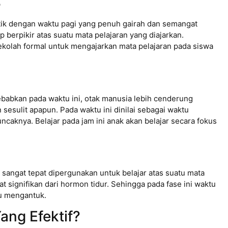
B
ntik dengan waktu pagi yang penuh gairah dan semangat
 berpikir atas suatu mata pelajaran yang diajarkan.
sekolah formal untuk mengajarkan mata pelajaran pada siswa
sebabkan pada waktu ini, otak manusia lebih cenderung
sesulit apapun. Pada waktu ini dinilai sebagai waktu
ncaknya. Belajar pada jam ini anak akan belajar secara fokus
i sangat tepat dipergunakan untuk belajar atas suatu mata
t signifikan dari hormon tidur. Sehingga pada fase ini waktu
au mengantuk.
ang Efektif?