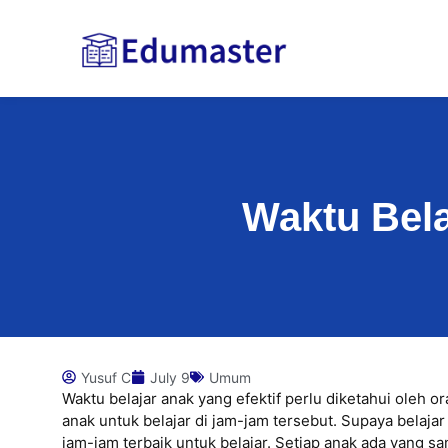
Waktu Bela
Yusuf C
July 9
Umum
Waktu belajar anak yang efektif perlu diketahui oleh
anak untuk belajar di jam-jam tersebut. Supaya belaja
jam-jam terbaik untuk belajar. Setiap anak ada yang s