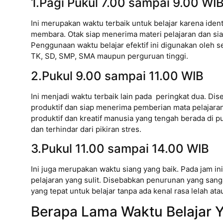
1.Pagi Pukul 7.00 sampai 9.00 WI
Ini merupakan waktu terbaik untuk belajar karena ide
membara. Otak siap menerima materi pelajaran dan siap
Penggunaan waktu belajar efektif ini digunakan oleh 
TK, SD, SMP, SMA maupun perguruan tinggi.
2.Pukul 9.00 sampai 11.00 WIB
Ini menjadi waktu terbaik lain pada peringkat dua. Di
produktif dan siap menerima pemberian mata pelajaran 
produktif dan kreatif manusia yang tengah berada di pu
dan terhindar dari pikiran stres.
3.Pukul 11.00 sampai 14.00 WIB
Ini juga merupakan waktu siang yang baik. Pada jam in
pelajaran yang sulit. Disebabkan penurunan yang sanga
yang tepat untuk belajar tanpa ada kenal rasa lelah at
Berapa Lama Waktu Belajar Y