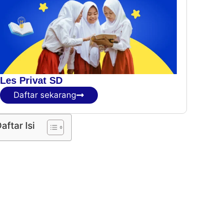
Les Privat SD
Daftar sekarang
aftar Isi