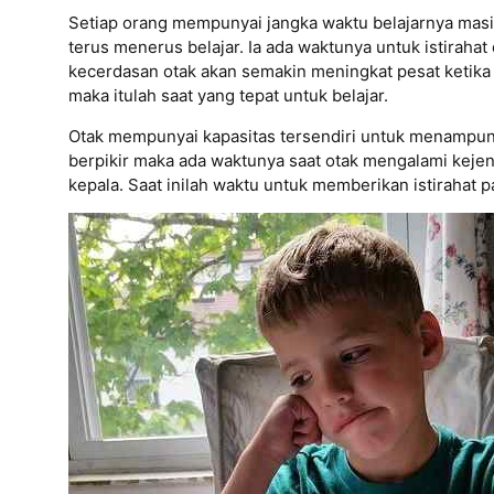
Setiap orang mempunyai jangka waktu belajarnya masi
terus menerus belajar. Ia ada waktunya untuk istiraha
kecerdasan otak akan semakin meningkat pesat ketika i
maka itulah saat yang tepat untuk belajar.
Otak mempunyai kapasitas tersendiri untuk menampung
berpikir maka ada waktunya saat otak mengalami kejen
kepala. Saat inilah waktu untuk memberikan istirahat 