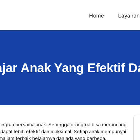
Home
Layanan
jar Anak Yang Efektif 
 orangtua bersama anak. Sehingga orangtua bisa merancang
r dapat lebih efektif dan maksimal. Setiap anak mempunyai
ama jam terbaik belajarnya dan ada yang berbeda.