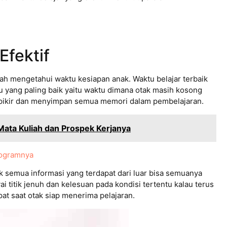
Efektif
lah mengetahui waktu kesiapan anak. Waktu belajar terbaik
 yang paling baik yaitu waktu dimana otak masih kosong
erpikir dan menyimpan semua memori dalam pembelajaran.
Mata Kuliah dan Prospek Kerjanya
rogramnya
k semua informasi yang terdapat dari luar bisa semuanya
titik jenuh dan kelesuan pada kondisi tertentu kalau terus
epat saat otak siap menerima pelajaran.