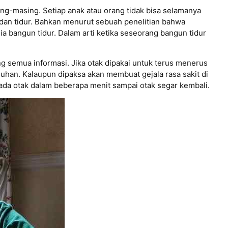
ng-masing. Setiap anak atau orang tidak bisa selamanya
t dan tidur. Bahkan menurut sebuah penelitian bahwa
a bangun tidur. Dalam arti ketika seseorang bangun tidur
 semua informasi. Jika otak dipakai untuk terus menerus
uhan. Kalaupun dipaksa akan membuat gejala rasa sakit di
pada otak dalam beberapa menit sampai otak segar kembali.