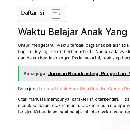
Daftar Isi
Waktu Belajar Anak Yang 
Untuk mengetahui waktu terbaik bagi anak belajar ada
bagi anak yang efektif berbeda-beda. Namun ada waktu
dan dalam keadaan segar. Pada masa ini, otak siap b
Baca juga:
Jurusan Broadcasting: Pengertian, 
Baca juga
Literasi Untuk Anak Usia Dini dan Contoh P
Otak manusia mempunyai karakteristik tersendiri. Tida
masuk ke dalam otak manusia. Otak manusia mempunyai 
belajar. Kalau dalam soal belajar pilihlah waktu yang t