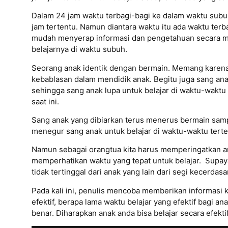
Dalam 24 jam waktu terbagi-bagi ke dalam waktu subuh,
jam tertentu. Namun diantara waktu itu ada waktu terb
mudah menyerap informasi dan pengetahuan secara muda
belajarnya di waktu subuh.
Seorang anak identik dengan bermain. Memang karena 
kebablasan dalam mendidik anak. Begitu juga sang an
sehingga sang anak lupa untuk belajar di waktu-waktu 
saat ini.
Sang anak yang dibiarkan terus menerus bermain samp
menegur sang anak untuk belajar di waktu-waktu ter
Namun sebagai orangtua kita harus memperingatkan an
memperhatikan waktu yang tepat untuk belajar. Supaya
tidak tertinggal dari anak yang lain dari segi kecerdasa
Pada kali ini, penulis mencoba memberikan informasi
efektif, berapa lama waktu belajar yang efektif bagi a
benar. Diharapkan anak anda bisa belajar secara efektif