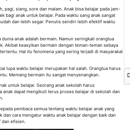
 pagi, siang, sore dan malam. Anak bisa belajar pada jam-
aik bagi anak untuk belajar. Pada waktu sang anak sangat
h dan lebih segar. Penulis sendiri lebih efektif waktu
dunia anak adalah bermain. Namun seringkali orangtua
ak. Akibat keasyikan bermain dengan teman-teman sebaya
tertentu. Hal itu fenomena yang sering terjadi di masyarakat
ai lupa waktu belajar merupakan hal salah. Orangtua harus
D
tentu. Memang bermain itu sangat menyenangkan.
ak untuk belajar. Seorang anak sekolah harus
 anak dapat mengikuti terus proses belajar di sekolah dan
n.
 kepada pembaca semua tentang waktu belajar anak yang
nak dan cara mengatur waktu anak belajar dengan baik dan
 dan efisien.