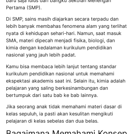
baru saja lulus dari bangku Sekolah Menengah
Pertama (SMP).
Di SMP, sains masih diajarkan secara terpadu dan
lebih banyak membahas fenomena alam yang terlihat
nyata di kehidupan sehari-hari.
Namun, saat masuk
SMA, materi dipecah menjadi fisika, biologi, dan
kimia dengan kedalaman kurikulum pendidikan
nasional yang jauh lebih padat.
Kamu bisa membaca lebih lanjut tentang standar
kurikulum pendidikan nasional untuk memahami
ekspektasi akademis saat ini.
Selain itu, kimia adalah
pelajaran yang saling berkesinambungan dan
bertumpuk dari satu bab ke bab lainnya.
Jika seorang anak tidak memahami materi dasar di
kelas sepuluh, ia pasti akan kesulitan mengikuti
pelajaran di kelas sebelas dan dua belas.
Bagaimana Memahami Konsep