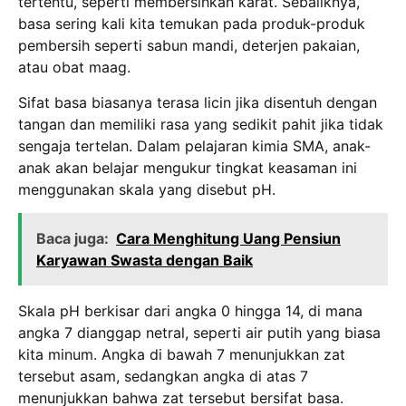
tertentu, seperti membersihkan karat.
Sebaliknya,
basa sering kali kita temukan pada produk-produk
pembersih seperti sabun mandi, deterjen pakaian,
atau obat maag.
Sifat basa biasanya terasa licin jika disentuh dengan
tangan dan memiliki rasa yang sedikit pahit jika tidak
sengaja tertelan.
Dalam pelajaran kimia SMA, anak-
anak akan belajar mengukur tingkat keasaman ini
menggunakan skala yang disebut pH.
Baca juga:
Cara Menghitung Uang Pensiun
Karyawan Swasta dengan Baik
Skala pH berkisar dari angka 0 hingga 14, di mana
angka 7 dianggap netral, seperti air putih yang biasa
kita minum.
Angka di bawah 7 menunjukkan zat
tersebut asam, sedangkan angka di atas 7
menunjukkan bahwa zat tersebut bersifat basa.