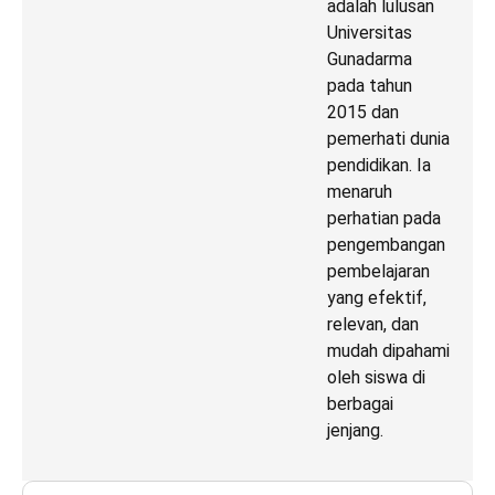
adalah lulusan
Universitas
Gunadarma
pada tahun
2015 dan
pemerhati dunia
pendidikan. Ia
menaruh
perhatian pada
pengembangan
pembelajaran
yang efektif,
relevan, dan
mudah dipahami
oleh siswa di
berbagai
jenjang.