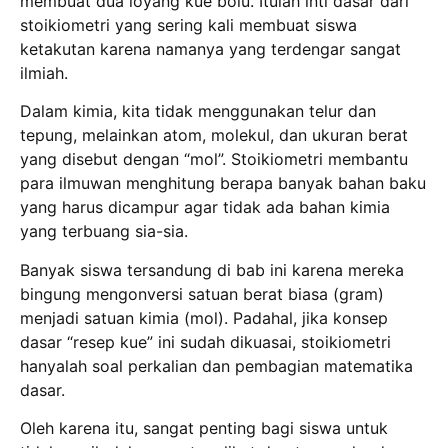
membuat dua loyang kue bolu.
Itulah inti dasar dari
stoikiometri yang sering kali membuat siswa
ketakutan karena namanya yang terdengar sangat
ilmiah.
Dalam kimia, kita tidak menggunakan telur dan
tepung, melainkan atom, molekul, dan ukuran berat
yang disebut dengan “mol”.
Stoikiometri membantu
para ilmuwan menghitung berapa banyak bahan baku
yang harus dicampur agar tidak ada bahan kimia
yang terbuang sia-sia.
Banyak siswa tersandung di bab ini karena mereka
bingung mengonversi satuan berat biasa (gram)
menjadi satuan kimia (mol).
Padahal, jika konsep
dasar “resep kue” ini sudah dikuasai, stoikiometri
hanyalah soal perkalian dan pembagian matematika
dasar.
Oleh karena itu, sangat penting bagi siswa untuk