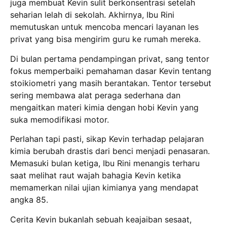
juga membuat Kevin sulit berkonsentrasi setelah
seharian lelah di sekolah.
Akhirnya, Ibu Rini
memutuskan untuk mencoba mencari layanan les
privat yang bisa mengirim guru ke rumah mereka.
Di bulan pertama pendampingan privat, sang tentor
fokus memperbaiki pemahaman dasar Kevin tentang
stoikiometri yang masih berantakan.
Tentor tersebut
sering membawa alat peraga sederhana dan
mengaitkan materi kimia dengan hobi Kevin yang
suka memodifikasi motor.
Perlahan tapi pasti, sikap Kevin terhadap pelajaran
kimia berubah drastis dari benci menjadi penasaran.
Memasuki bulan ketiga, Ibu Rini menangis terharu
saat melihat raut wajah bahagia Kevin ketika
memamerkan nilai ujian kimianya yang mendapat
angka 85.
Cerita Kevin bukanlah sebuah keajaiban sesaat,