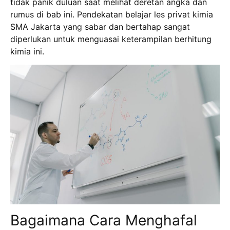
tidak panik duluan saat melihat deretan angka dan
rumus di bab ini.
Pendekatan belajar les privat kimia
SMA Jakarta yang sabar dan bertahap sangat
diperlukan untuk menguasai keterampilan berhitung
kimia ini.
Bagaimana Cara Menghafal