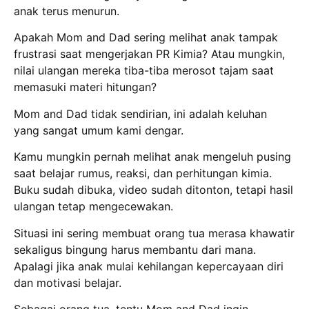
anak terus menurun.
Apakah Mom and Dad sering melihat anak tampak
frustrasi saat mengerjakan PR Kimia?
Atau mungkin,
nilai ulangan mereka tiba-tiba merosot tajam saat
memasuki materi hitungan?
Mom and Dad tidak sendirian, ini adalah keluhan
yang sangat umum kami dengar.
Kamu mungkin pernah melihat anak mengeluh pusing
saat belajar rumus, reaksi, dan perhitungan kimia.
Buku sudah dibuka, video sudah ditonton, tetapi hasil
ulangan tetap mengecewakan.
Situasi ini sering membuat orang tua merasa khawatir
sekaligus bingung harus membantu dari mana.
Apalagi jika anak mulai kehilangan kepercayaan diri
dan motivasi belajar.
Sebagai orang tua, tentu Mom and Dad ingin