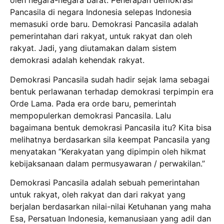
oleh negara-negara barat. Penerapan demokrasi
Pancasila di negara Indonesia selepas Indonesia
memasuki orde baru. Demokrasi Pancasila adalah
pemerintahan dari rakyat, untuk rakyat dan oleh
rakyat. Jadi, yang diutamakan dalam sistem
demokrasi adalah kehendak rakyat.
Demokrasi Pancasila sudah hadir sejak lama sebagai
bentuk perlawanan terhadap demokrasi terpimpin era
Orde Lama. Pada era orde baru, pemerintah
mempopulerkan demokrasi Pancasila. Lalu
bagaimana bentuk demokrasi Pancasila itu? Kita bisa
melihatnya berdasarkan sila keempat Pancasila yang
menyatakan “Kerakyatan yang dipimpin oleh hikmat
kebijaksanaan dalam permusyawaran / perwakilan.”
Demokrasi Pancasila adalah sebuah pemerintahan
untuk rakyat, oleh rakyat dan dari rakyat yang
berjalan berdasarkan nilai-nilai Ketuhanan yang maha
Esa, Persatuan Indonesia, kemanusiaan yang adil dan