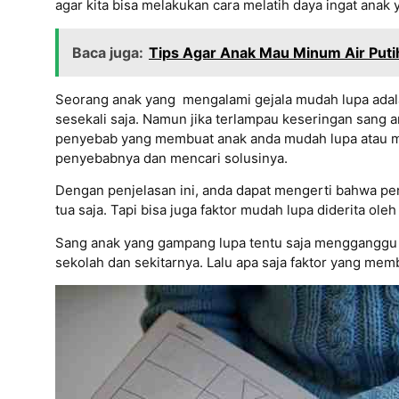
agar kita bisa melakukan cara melatih daya ingat anak 
Baca juga:
Tips Agar Anak Mau Minum Air Puti
Seorang anak yang mengalami gejala mudah lupa adalah 
sesekali saja. Namun jika terlampau keseringan sang a
penyebab yang membuat anak anda mudah lupa atau menu
penyebabnya dan mencari solusinya.
Dengan penjelasan ini, anda dapat mengerti bahwa pe
tua saja. Tapi bisa juga faktor mudah lupa diderita ol
Sang anak yang gampang lupa tentu saja mengganggu a
sekolah dan sekitarnya. Lalu apa saja faktor yang mem