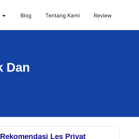
Blog
Tentang Kami
Review
k Dan
Rekomendasi Les Privat