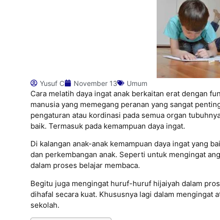
Yusuf C
November 13
Umum
Cara melatih daya ingat anak berkaitan erat dengan fu
manusia yang memegang peranan yang sangat penting
pengaturan atau kordinasi pada semua organ tubuhny
baik. Termasuk pada kemampuan daya ingat.
Di kalangan anak-anak kemampuan daya ingat yang ba
dan perkembangan anak. Seperti untuk mengingat angk
dalam proses belajar membaca.
Begitu juga mengingat huruf-huruf hijaiyah dalam pros
dihafal secara kuat. Khususnya lagi dalam mengingat at
sekolah.