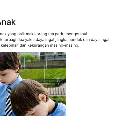
Anak
anak yang baik maka orang tua perlu mengetahui
ak terbagi dua yakni daya ingat jangka pendek dan daya ingat
i kelebihan dan kekurangan masing-masing.