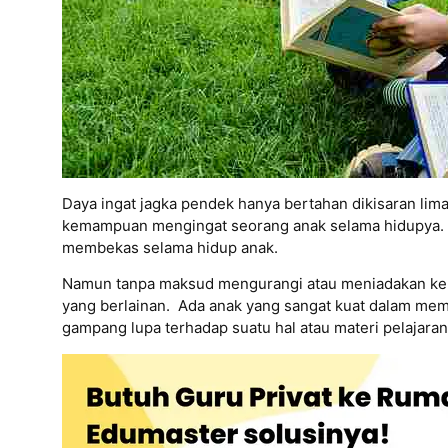
Daya ingat jagka pendek hanya bertahan dikisaran lima
kemampuan mengingat seorang anak selama hidupya. Ha
membekas selama hidup anak.
Namun tanpa maksud mengurangi atau meniadakan keku
yang berlainan. Ada anak yang sangat kuat dalam memor
gampang lupa terhadap suatu hal atau materi pelajaran