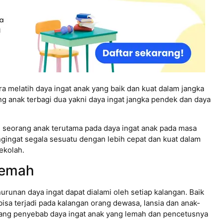
a melatih daya ingat anak yang baik dan kuat dalam jangka
g anak terbagi dua yakni daya ingat jangka pendek dan daya
eh seorang anak terutama pada daya ingat anak pada masa
gingat segala sesuatu dengan lebih cepat dan kuat dalam
ekolah.
Lemah
unan daya ingat dapat dialami oleh setiap kalangan. Baik
bisa terjadi pada kalangan orang dewasa, lansia dan anak-
tang penyebab daya ingat anak yang lemah dan pencetusnya