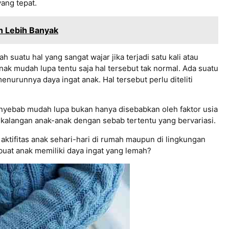
yang tepat.
h Lebih Banyak
suatu hal yang sangat wajar jika terjadi satu kali atau
nak mudah lupa tentu saja hal tersebut tak normal. Ada suatu
runnya daya ingat anak. Hal tersebut perlu diteliti
nyebab mudah lupa bukan hanya disebabkan oleh faktor usia
eh kalangan anak-anak dengan sebab tertentu yang bervariasi.
ktifitas anak sehari-hari di rumah maupun di lingkungan
buat anak memiliki daya ingat yang lemah?