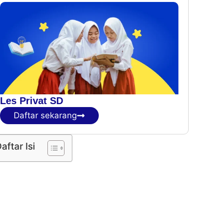
Les Privat SD
Daftar sekarang
aftar Isi