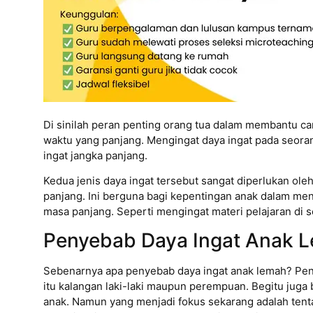
Di sinilah peran penting orang tua dalam membantu car
waktu yang panjang. Mengingat daya ingat pada seoran
ingat jangka panjang.
Kedua jenis daya ingat tersebut sangat diperlukan ol
panjang. Ini berguna bagi kepentingan anak dalam men
masa panjang. Seperti mengingat materi pelajaran di s
Penyebab Daya Ingat Anak 
Sebenarnya apa penyebab daya ingat anak lemah? Penur
itu kalangan laki-laki maupun perempuan. Begitu juga 
anak. Namun yang menjadi fokus sekarang adalah ten