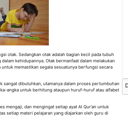
ngsi otak. Sedangkan otak adalah bagian kecil pada tubuh
 dalam kehidupannya. Otak bermanfaat dalam melakukan
a untuk memastikan segala sesuatunya berfungsi secara
ik sangat dibutuhkan, utamanya dalam proses pertumbuhan
D
a-angka untuk berhitung ataupun huruf-huruf atau alfabet
es mengaji, dan mengingat setiap ayat Al Qur’an untuk
as setiap materi pelajaran yang diajarkan oleh guru di