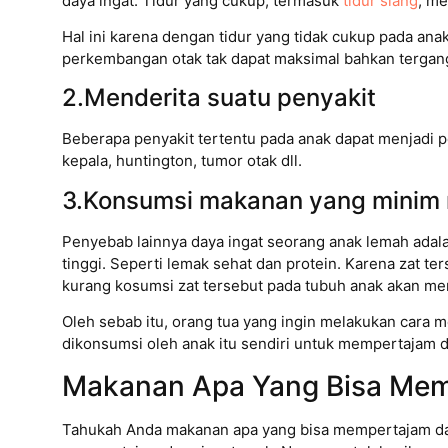
daya ingat. Tidur yang cukup, termasuk
tidur siang
, me
Hal ini karena dengan tidur yang tidak cukup pada a
perkembangan otak tak dapat maksimal bahkan tergang
2.Menderita suatu penyakit
Beberapa penyakit tertentu pada anak dapat menjadi 
kepala, huntington, tumor otak dll.
3.Konsumsi makanan yang minim n
Penyebab lainnya daya ingat seorang anak lemah ada
tinggi. Seperti lemak sehat dan protein. Karena zat te
kurang kosumsi zat tersebut pada tubuh anak akan m
Oleh sebab itu, orang tua yang ingin melakukan cara 
dikonsumsi oleh anak itu sendiri untuk mempertajam d
Makanan Apa Yang Bisa Mem
Tahukah Anda makanan apa yang bisa mempertajam da