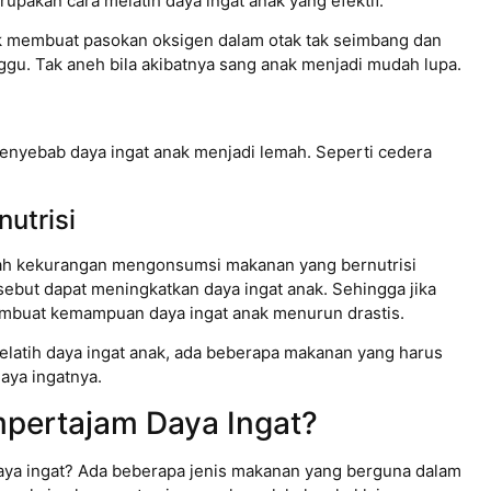
rupakan cara melatih daya ingat anak yang efektif.
nak membuat pasokan oksigen dalam otak tak seimbang dan
gu. Tak aneh bila akibatnya sang anak menjadi mudah lupa.
penyebab daya ingat anak menjadi lemah. Seperti cedera
utrisi
lah kekurangan mengonsumsi makanan yang bernutrisi
rsebut dapat meningkatkan daya ingat anak. Sehingga jika
embuat kemampuan daya ingat anak menurun drastis.
melatih daya ingat anak, ada beberapa makanan yang harus
aya ingatnya.
pertajam Daya Ingat?
ya ingat? Ada beberapa jenis makanan yang berguna dalam