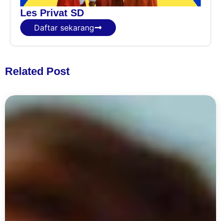
Les Privat SD
Daftar sekarang
Related Post