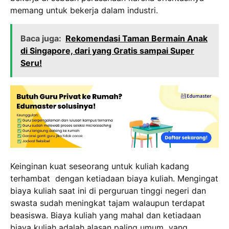
memang untuk bekerja dalam industri.
Baca juga:
Rekomendasi Taman Bermain Anak
di Singapore, dari yang Gratis sampai Super
Seru!
Keinginan kuat seseorang untuk kuliah kadang
terhambat dengan ketiadaan biaya kuliah. Mengingat
biaya kuliah saat ini di perguruan tinggi negeri dan
swasta sudah meningkat tajam walaupun terdapat
beasiswa. Biaya kuliah yang mahal dan ketiadaan
biaya kuliah adalah alasan paling umum yang