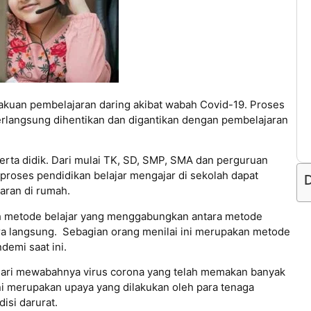
rlakuan pembelajaran daring akibat wabah Covid-19. Proses
erlangsung dihentikan dan digantikan dengan pembelajaran
serta didik. Dari mulai TK, SD, SMP, SMA dan perguruan
 proses pendidikan belajar mengajar di sekolah dapat
D
aran di rumah.
lah metode belajar yang menggabungkan antara metode
ara langsung. Sebagian orang menilai ini merupakan metode
demi saat ini.
dari mewabahnya virus corona yang telah memakan banyak
ni merupakan upaya yang dilakukan oleh para tenaga
isi darurat.