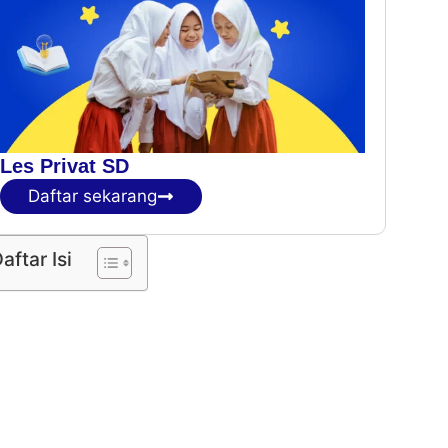
Les Privat SD
Daftar sekarang
aftar Isi