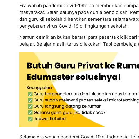
Era wabah pandemi Covid-19telah memberikan dampak p
masyarakat. Salah satunya pada dunia pendidikan. Pemb
dan guru di sekolah dihentikan sementara selama wab
penyebaran virus Covid-19 di lingkungan sekolah.
Namun demikian bukan berarti para peserta didik dari
belajar. Belajar masih terus dilakukan. Tapi pembelaja
Selama era wabah pandemi Covid-19 di Indonesia, tek