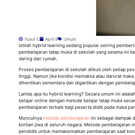
Yusuf C
April 9
Umum
Istilah hybrid learning sedang popular seiring pembe
pembelajaran tatap muka di sekolah yang selama ini b
daring dari rumah.
Proses pembelajaran di sekolah diikuti oleh setiap pe
tinggi. Namun jika kondisi memaksa atau darurat maka
dihentikan sementara dan digantikan dengan pembelaj
Lantas apa itu hybrid learning? Secara umum ini ada
belajar online dengan metode belajar tatap muka sec
pembelajaran terbaik bagi peserta didik pada masa pan
Munculnya
metode pembelajaran
ini sebagai dampak 
korban jiwa di seluruh negara. Metode pembelajaran i
pendidik untuk memaksimalkan pembelajaran saat kond