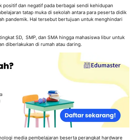
ositif dan negatif pada berbagai sendi kehidupan
elajaran tatap muka di sekolah antara para peserta didik
ah pandemik. Hal tersebut bertujuan untuk menghindari
 tingkat SD, SMP, dan SMA hingga mahasiswa libur untuk
ran diberlakukan di rumah atau daring.
nologi media pembelajaran beserta perangkat hardware