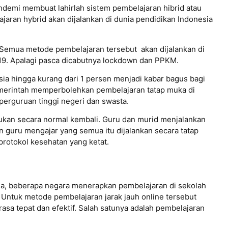
demi membuat lahirlah sistem pembelajaran hibrid atau
jaran hybrid akan dijalankan di dunia pendidikan Indonesia
Semua metode pembelajaran tersebut akan dijalankan di
19. Apalagi pasca dicabutnya lockdown dan PPKM.
ia hingga kurang dari 1 persen menjadi kabar bagus bagi
emerintah memperbolehkan pembelajaran tatap muka di
perguruan tinggi negeri dan swasta.
kukan secara normal kembali. Guru dan murid menjalankan
n guru mengajar yang semua itu dijalankan secara tatap
rotokol kesehatan yang ketat.
a, beberapa negara menerapkan pembelajaran di sekolah
a. Untuk metode pembelajaran jarak jauh online tersebut
a tepat dan efektif. Salah satunya adalah pembelajaran