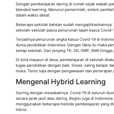
Dengan pembelajaran daring di rumah sejak wabah pan
blended learning. Menurut pemerintah, sistem pembela
dalam waktu dekat.
Beberapa sekolah bahkan sudah mengaplikasikannya. 
sekolah-sekolah pasca penurunan tajam kasus Covid-
Terjadinya penurunan angka kasus Covid-19 di Indones
dunia pendidikan Indonesia. Dengan fakta itu maka p
setiap sekolah. Dari jenjang TK, SD, SMP, SMA hingga 
Di kota maupun di desa, pembelajaran di sekolah dila
tugas pendidikan dengan baik. Siswa saling belajar da
muka. Tentu saja dengan pengawasan dan penerapan p
Mengenal Hybrid Learning
Seiring dengan mewabahnya Covid-19 di seluruh duni
secara jarak jauh atau daring. Begitu juga di Indonesi
menggunakan beberapa metode pembelajaran yang diras
hibrid.