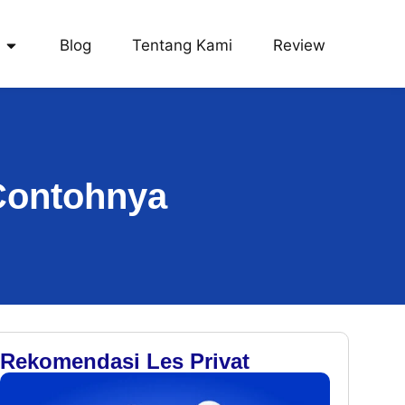
Blog
Tentang Kami
Review
 Contohnya
Rekomendasi Les Privat