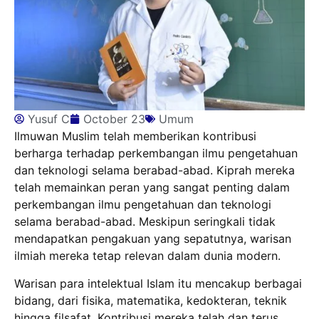
Yusuf C
October 23
Umum
Ilmuwan Muslim telah memberikan kontribusi
berharga terhadap perkembangan ilmu pengetahuan
dan teknologi selama berabad-abad. Kiprah mereka
telah memainkan peran yang sangat penting dalam
perkembangan ilmu pengetahuan dan teknologi
selama berabad-abad. Meskipun seringkali tidak
mendapatkan pengakuan yang sepatutnya, warisan
ilmiah mereka tetap relevan dalam dunia modern.
Warisan para intelektual Islam itu mencakup berbagai
bidang, dari fisika, matematika, kedokteran, teknik
hingga filsafat. Kontribusi mereka telah dan terus