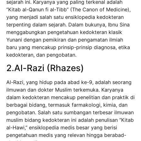
sejarah ini. Karyanya yang paling terkenal adalah
“Kitab al-Qanun fi al-Tibb” (The Canon of Medicine),
yang menjadi salah satu ensiklopedia kedokteran
terpenting dalam sejarah. Dalam bukunya, Ibnu Sina
menggabungkan pengetahuan kedokteran klasik
Yunani dengan pemikiran dan pengamatan ilmiah
baru yang mencakup prinsip-prinsip diagnosa, etika
kedokteran, dan pengobatan.
2.Al-Razi (Rhazes)
Al-Razi, yang hidup pada abad ke-9, adalah seorang
ilmuwan dan dokter Muslim terkemuka. Karyanya
dalam kedokteran mencakup penelitian dan praktik di
berbagai bidang, termasuk farmakologi, kimia, dan
pengobatan. Salah satu sumbangan terbesar ilmuwan
muslim bidang kedokteran ini adalah penulisan “Kitab
al-Hawi,” ensiklopedia medis besar yang berisi
pengetahuan medis yang relevan hingga berabad-