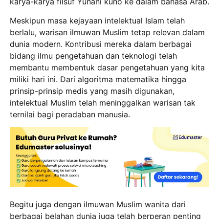
karya-karya filsuf Yunani kuno ke dalam bahasa Arab.
Meskipun masa kejayaan intelektual Islam telah
berlalu, warisan ilmuwan Muslim tetap relevan dalam
dunia modern. Kontribusi mereka dalam berbagai
bidang ilmu pengetahuan dan teknologi telah
membantu membentuk dasar pengetahuan yang kita
miliki hari ini. Dari algoritma matematika hingga
prinsip-prinsip medis yang masih digunakan,
intelektual Muslim telah meninggalkan warisan tak
ternilai bagi peradaban manusia.
Begitu juga dengan ilmuwan Muslim wanita dari
berbagai belahan dunia juga telah berperan penting