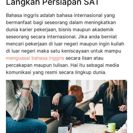
Langkah Persiapan SAT
Bahasa inggris adalah bahasa internasional yang
bermanfaat bagi seseorang dalam meningkatkan
dunia karier pekerjaan, bisnis maupun akademik
seseorang secara internasional. Jika anda berniat
mencari pekerjaan di luar negeri maupun ingin kuliah
di luar negeri maka satu keniscayaan untuk mampu
menguasai bahasa inggris
secara lisan atau
percakapan maupun tulisan. Hal itu sebagai media
komunikasi yang resmi secara lingkup dunia.