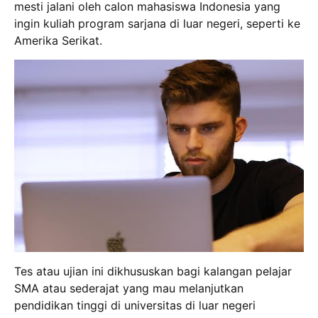
mesti jalani oleh calon mahasiswa Indonesia yang
ingin kuliah program sarjana di luar negeri, seperti ke
Amerika Serikat.
Tes atau ujian ini dikhususkan bagi kalangan pelajar
SMA atau sederajat yang mau melanjutkan
pendidikan tinggi di universitas di luar negeri