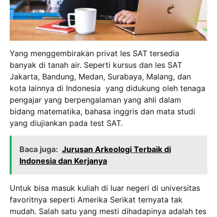
Yang menggembirakan privat les SAT tersedia
banyak di tanah air. Seperti kursus dan les SAT
Jakarta, Bandung, Medan, Surabaya, Malang, dan
kota lainnya di Indonesia yang didukung oleh tenaga
pengajar yang berpengalaman yang ahli dalam
bidang matematika, bahasa inggris dan mata studi
yang diujiankan pada test SAT.
Baca juga:
Jurusan Arkeologi Terbaik di
Indonesia dan Kerjanya
Untuk bisa masuk kuliah di luar negeri di universitas
favoritnya seperti Amerika Serikat ternyata tak
mudah. Salah satu yang mesti dihadapinya adalah tes