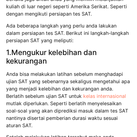
kuliah di luar negeri seperti Amerika Serikat. Seperti
dengan mengikuti persiapan tes SAT.
Ada beberapa langkah yang perlu anda lakukan
dalam persiapan tes SAT. Berikut ini langkah-langkah
persiapan SAT yang meliputi:
1.Mengukur kelebihan dan
kekurangan
Anda bisa melakukan latihan sebelum menghadapi
ujian SAT yang sebenarnya sekaligus mengetahui apa
yang menjadi kelebihan dan kekurangan anda.
Berlatih sebelum ujian SAT untuk
kelas internasional
mutlak diperlukan. Seperti berlatih menyelesaikan
soal-soal yang akan diprediksi masuk dalam tes SAT
nantinya disertai pemberian durasi waktu sesuai
aturan SAT.