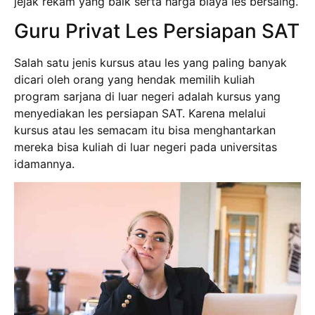
jejak rekam yang baik serta harga biaya les bersaing.
Guru Privat Les Persiapan SAT
Salah satu jenis kursus atau les yang paling banyak
dicari oleh orang yang hendak memilih kuliah
program sarjana di luar negeri adalah kursus yang
menyediakan les persiapan SAT. Karena melalui
kursus atau les semacam itu bisa menghantarkan
mereka bisa kuliah di luar negeri pada universitas
idamannya.