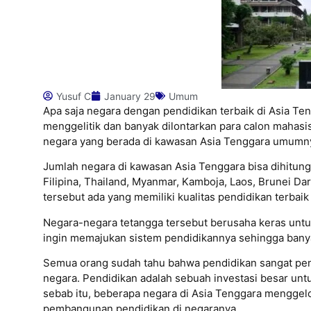
Yusuf C
January 29
Umum
Apa saja negara dengan pendidikan terbaik di Asia Te
menggelitik dan banyak dilontarkan para calon mahasi
negara yang berada di kawasan Asia Tenggara umumnya 
Jumlah negara di kawasan Asia Tenggara bisa dihitung j
Filipina, Thailand, Myanmar, Kamboja, Laos, Brunei D
tersebut ada yang memiliki kualitas pendidikan terbaik 
Negara-negara tetangga tersebut berusaha keras untu
ingin memajukan sistem pendidikannya sehingga banyak
Semua orang sudah tahu bahwa pendidikan sangat pen
negara. Pendidikan adalah sebuah investasi besar unt
sebab itu, beberapa negara di Asia Tenggara menggel
pembangunan pendidikan di negaranya.