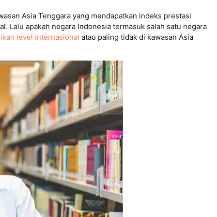
kawasan Asia Tenggara yang mendapatkan indeks prestasi
nal. Lalu apakah negara Indonesia termasuk salah satu negara
ikan level internasional
atau paling tidak di kawasan Asia