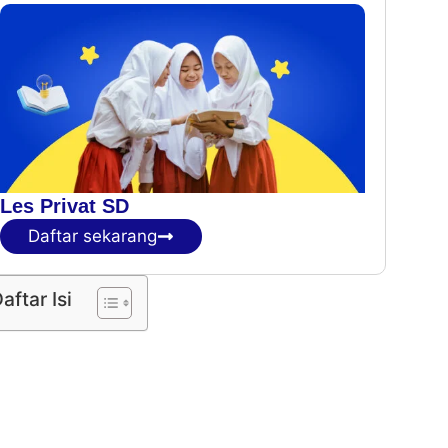
Les Privat SD
Daftar sekarang
aftar Isi