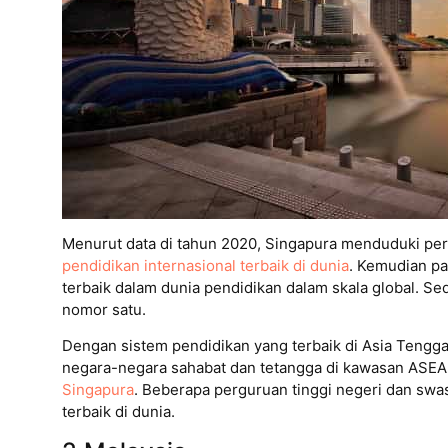
Menurut data di tahun 2020, Singapura menduduki per
pendidikan internasional terbaik di dunia
. Kemudian p
terbaik dalam dunia pendidikan dalam skala global. 
nomor satu.
Dengan sistem pendidikan yang terbaik di Asia Tengga
negara-negara sahabat dan tetangga di kawasan ASEAN
Singapura
. Beberapa perguruan tinggi negeri dan swa
terbaik di dunia.