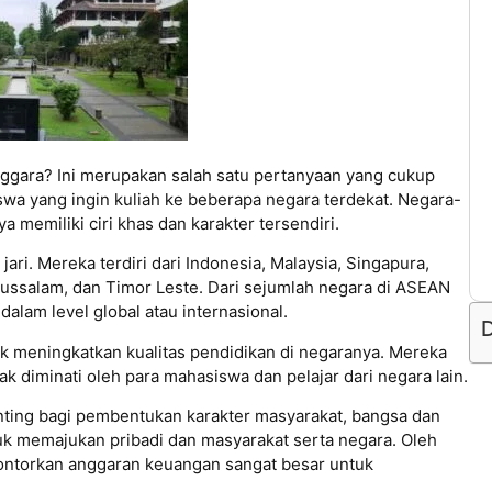
nggara? Ini merupakan salah satu pertanyaan yang cukup
swa yang ingin kuliah ke beberapa negara terdekat. Negara-
memiliki ciri khas dan karakter tersendiri.
ari. Mereka terdiri dari Indonesia, Malaysia, Singapura,
arussalam, dan Timor Leste. Dari sejumlah negara di ASEAN
dalam level global atau internasional.
D
k meningkatkan kualitas pendidikan di negaranya. Mereka
 diminati oleh para mahasiswa dan pelajar dari negara lain.
ting bagi pembentukan karakter masyarakat, bangsa dan
uk memajukan pribadi dan masyarakat serta negara. Oleh
ontorkan anggaran keuangan sangat besar untuk