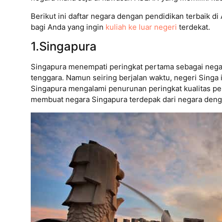
Berikut ini daftar negara dengan pendidikan terbaik d
bagi Anda yang ingin
kuliah ke luar negeri
terdekat.
1.Singapura
Singapura menempati peringkat pertama sebagai negar
tenggara. Namun seiring berjalan waktu, negeri Singa 
Singapura mengalami penurunan peringkat kualitas pe
membuat negara Singapura terdepak dari negara denga