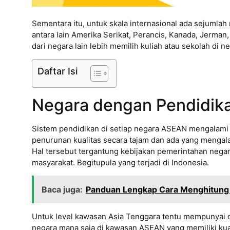
Sementara itu, untuk skala internasional ada sejumlah
antara lain Amerika Serikat, Perancis, Kanada, Jerman,
dari negara lain lebih memilih kuliah atau sekolah di 
Daftar Isi
Negara dengan Pendidika
Sistem pendidikan di setiap negara ASEAN mengalami
penurunan kualitas secara tajam dan ada yang mengala
Hal tersebut tergantung kebijakan pemerintahan negar
masyarakat. Begitupula yang terjadi di Indonesia.
Baca juga:
Panduan Lengkap Cara Menghitung 
Untuk level kawasan Asia Tenggara tentu mempunyai da
negara mana saja di kawasan ASEAN yang memiliki kual