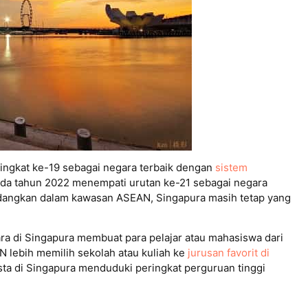
ingkat ke-19 sebagai negara terbaik dengan
sistem
ada tahun 2022 menempati urutan ke-21 sebagai negara
Sedangkan dalam kawasan ASEAN, Singapura masih tetap yang
ra di Singapura membuat para pelajar atau mahasiswa dari
 lebih memilih sekolah atau kuliah ke
jurusan favorit di
sta di Singapura menduduki peringkat perguruan tinggi