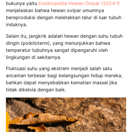
bukunya yaitu
Ensiklopedia Hewan Ovipar (2024:1)
menjelaskan bahwa hewan ovipar umumnya
bereproduksi dengan meletakkan telur di luar tubuh
induknya.
Selain itu, jangkrik adalah hewan dengan suhu tubuh
dingin (poikiloterm), yang menunjukkan bahwa
temperatur tubuhnya sangat dipengaruhi oleh
lingkungan di sekitarnya.
Fluktuasi suhu yang ekstrem menjadi salah satu
ancaman terbesar bagi kelangsungan hidup mereka,
bahkan dapat menyebabkan kematian massal jika
tidak dikelola dengan baik.