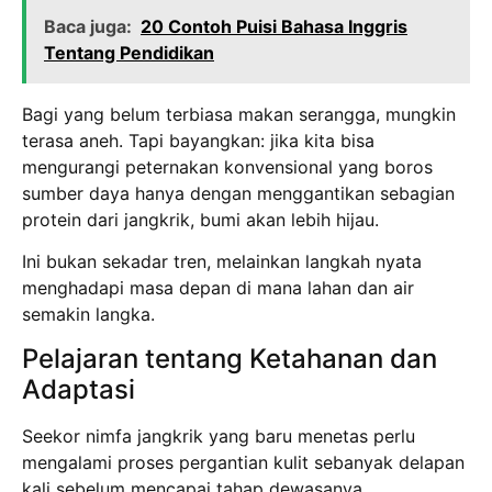
Baca juga:
20 Contoh Puisi Bahasa Inggris
Tentang Pendidikan
Bagi yang belum terbiasa makan serangga, mungkin
terasa aneh. Tapi bayangkan: jika kita bisa
mengurangi peternakan konvensional yang boros
sumber daya hanya dengan menggantikan sebagian
protein dari jangkrik, bumi akan lebih hijau.
Ini bukan sekadar tren, melainkan langkah nyata
menghadapi masa depan di mana lahan dan air
semakin langka.
Pelajaran tentang Ketahanan dan
Adaptasi
Seekor nimfa jangkrik yang baru menetas perlu
mengalami proses pergantian kulit sebanyak delapan
kali sebelum mencapai tahap dewasanya.