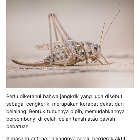
Perlu diketahui bahwa jangkrik yang juga disebut
sebagai cengkerik, merupakan kerabat dekat dari
belalang. Bentuk tubuhnya pipih, memudahkannya
bersembunyi di celah-celah tanah atau bawah
bebatuan.
Sepasang antena panjangnya selalu bergerak aktif,