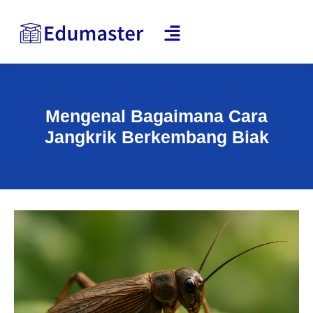
Mengenal Bagaimana Cara
Jangkrik Berkembang Biak