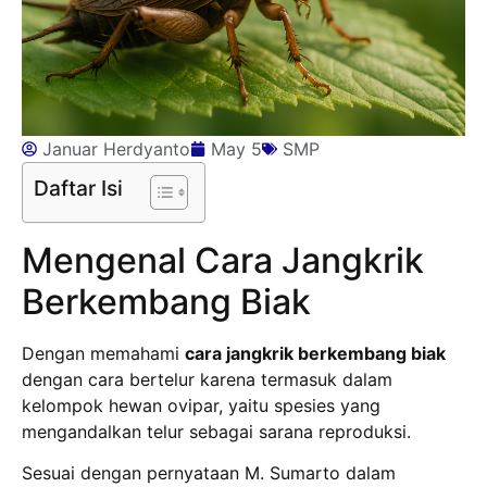
Januar Herdyanto
May 5
SMP
Daftar Isi
Mengenal Cara Jangkrik
Berkembang Biak
Dengan memahami
cara jangkrik berkembang biak
dengan cara bertelur karena termasuk dalam
kelompok hewan ovipar, yaitu spesies yang
mengandalkan telur sebagai sarana reproduksi.
Sesuai dengan pernyataan M. Sumarto dalam