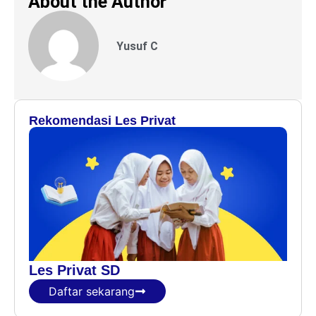
About the Author
Yusuf C
Rekomendasi Les Privat
Les Privat SD
Daftar sekarang