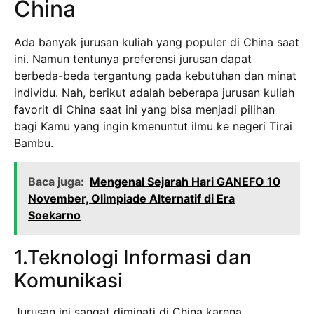
China
Ada banyak jurusan kuliah yang populer di China saat
ini. Namun tentunya preferensi jurusan dapat
berbeda-beda tergantung pada kebutuhan dan minat
individu. Nah, berikut adalah beberapa jurusan kuliah
favorit di China saat ini yang bisa menjadi pilihan
bagi Kamu yang ingin kmenuntut ilmu ke negeri Tirai
Bambu.
Baca juga:
Mengenal Sejarah Hari GANEFO 10
November, Olimpiade Alternatif di Era
Soekarno
1.Teknologi Informasi dan
Komunikasi
Jurusan ini sangat diminati di China karena